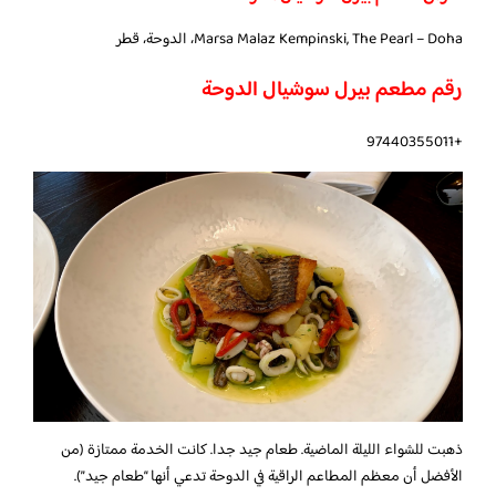
Marsa Malaz Kempinski, The Pearl – Doha، الدوحة، قطر
رقم مطعم بيرل سوشيال الدوحة
+97440355011
ذهبت للشواء الليلة الماضية. طعام جيد جدا. كانت الخدمة ممتازة (من
الأفضل أن معظم المطاعم الراقية في الدوحة تدعي أنها “طعام جيد”).