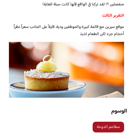
منفصلين ؟! لقد تركنا في الواقع لأنها كانت سيئة للغاية!
التقرير الثالث
موقع سيرين مع قائمة كبيرة والموظفين ودية. قليلاً على الجانب سعراً نظراً
أحجام جزء لكن الطعام لذيذ
الوسوم
مطاعم الدوحة