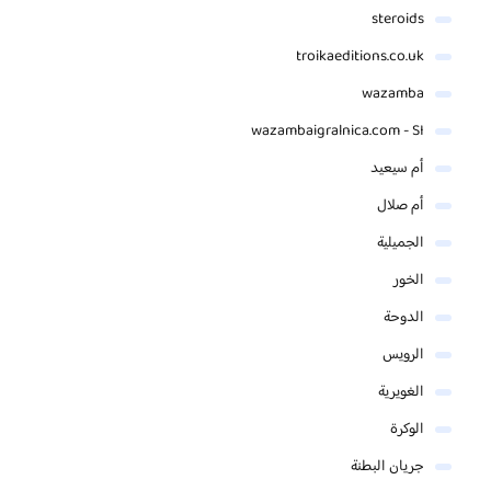
steroids
troikaeditions.co.uk
wazamba
wazambaigralnica.com - SI
أم سيعيد
أم صلال
الجميلية
الخور
الدوحة
الرويس
الغويرية
الوكرة
جريان البطنة