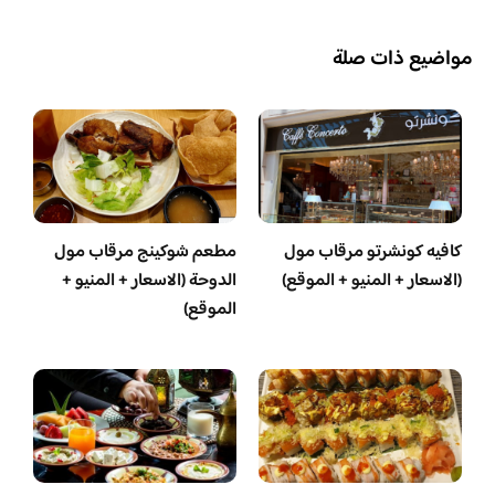
مواضيع ذات صلة
كافيه كونشرتو مرقاب مول
مطعم شوكينج مرقاب مول
(الاسعار + المنيو + الموقع)
الدوحة (الاسعار + المنيو +
الموقع)