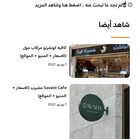
😊
☝️لم تجد ما تبحث عنه .. اضغط هنا وشاهد المزيد
شاهد أيضا
كافيه كونشرتو مرقاب مول
(الاسعار + المنيو + الموقع)
1 يونيو، 2022
Savant Cafe مشيرب (الاسعار +
المنيو + الموقع)
1 يونيو، 2022