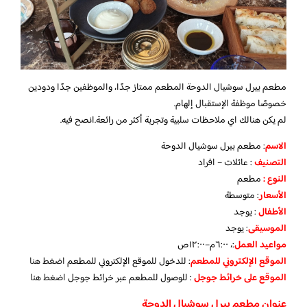
مطعم بيرل سوشيال الدوحة المطعم ممتاز جدًا، والموظفين جدًا ودودين
خصوصًا موظفة الإستقبال إلهام.
لم يكن هنالك اي ملاحظات سلبية وتجربة أكثر من رائعة.انصح فيه.
الاسم
: مطعم بيرل سوشيال الدوحة
التصنيف
: عائلات – افراد
النوع :
مطعم
الأسعار
:
متوسطة
الأطفال
:
يوجد
الموسيقى
:
يوجد
مواعيد العمل
:، ٦:٠٠م–١٢:٠٠ص
الموقع الإلكتروني للمطعم
: للدخول للموقع الإلكتروني للمطعم
اضغط هنا
الموقع على خرائط جوجل
: للوصول للمطعم عبر خرائط جوجل
اضغط هنا
عنوان مطعم بيرل سوشيال الدوحة