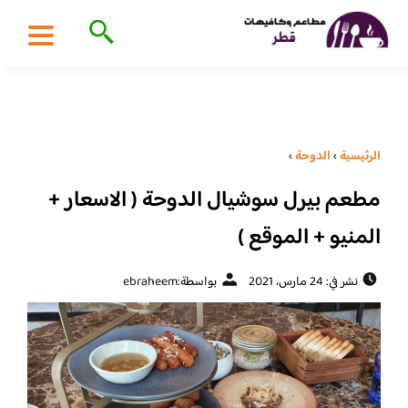
الرئيسية
›
الدوحة
›
مطعم بيرل سوشيال الدوحة ( الاسعار +
المنيو + الموقع )
نشر في: 24 مارس، 2021
بواسطة:
ebraheem