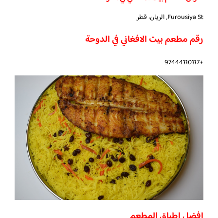
Furousiya St, الريان، قطر
رقم مطعم بيت الافغاني في الدوحة
+97444110117
افضل اطباق المطعم