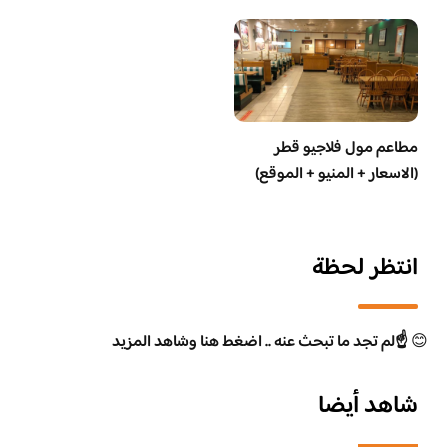
مطاعم مول فلاجيو قطر
(الاسعار + المنيو + الموقع)
انتظر لحظة
😊
☝️لم تجد ما تبحث عنه .. اضغط هنا وشاهد المزيد
شاهد أيضا