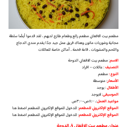
مطعم بيت الافغاني مطعم رائع وطعام طازج لديهم ، لقد قدموا أيضًا سلطة
مجانية وشوربات ماتون وهناك فريق عمل جيد جدًا يقدم مندي الدجاج
واللحم والمشويات .. قاعة فخمة .. أماكن خاصة للعائلات
الاسم
: مطعم بيت الافغاني الدوحة
التصنيف
: عائلات – افراد
النوع :
مطعم
الأسعار
:
متوسطة
الأطفال
:
يوجد
الموسيقى
: لايوجد
مواعيد العمل
:، ١١:٠٠ص–٣:٠٠ص
الموقع الإلكتروني للمطعم
: للدخول للموقع الإلكتروني للمطعم
اضغط هنا
الموقع الإلكتروني للمطعم
: للدخول للموقع الإلكتروني للمطعم
اضغط هنا
عنوان مطعم بيت الافغاني في الدوحة