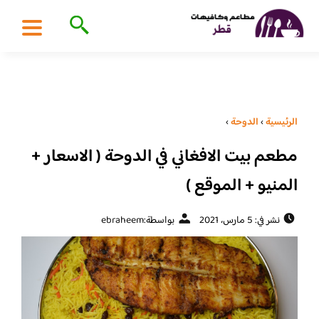
الرئيسية
›
الدوحة
›
مطعم بيت الافغاني في الدوحة ( الاسعار +
المنيو + الموقع )
نشر في: 5 مارس، 2021
بواسطة:
ebraheem