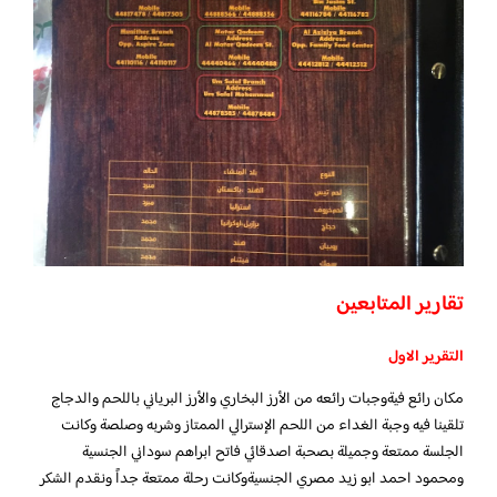
تقارير المتابعين
التقرير الاول
مكان رائع فيةوجبات رائعه من الأرز البخاري والأرز البرياني باللحم والدجاج
تلقينا فيه وجبة الغداء من اللحم الإسترالي الممتاز وشربه وصلصة وكانت
الجلسة ممتعة وجميلة بصحبة اصدقائي فاتح ابراهم سوداني الجنسية
ومحمود احمد ابو زيد مصري الجنسيةوكانت رحلة ممتعة جداً ونقدم الشكر