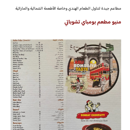
مطاعم جيدة لتناول الطعام الهندي وخاصة الأطعمة الشمالية والماراثية
منيو مطعم بومباي تشوباتي