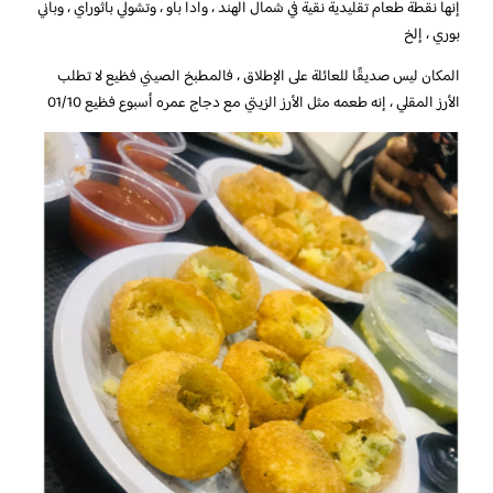
إنها نقطة طعام تقليدية نقية في شمال الهند ، وادا باو ، وتشولي باثوراي ، وباني
بوري ، إلخ
المكان ليس صديقًا للعائلة على الإطلاق ، فالمطبخ الصيني فظيع لا تطلب
الأرز المقلي ، إنه طعمه مثل الأرز الزيتي مع دجاج عمره أسبوع فظيع 01/10