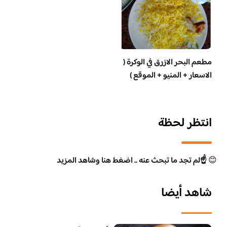
مطعم البحر الازرق في الوكرة (
الاسعار + المنيو + الموقع )
انتظر لحظة
😊
☝️لم تجد ما تبحث عنه .. اضغط هنا وشاهد المزيد
شاهد أيضا