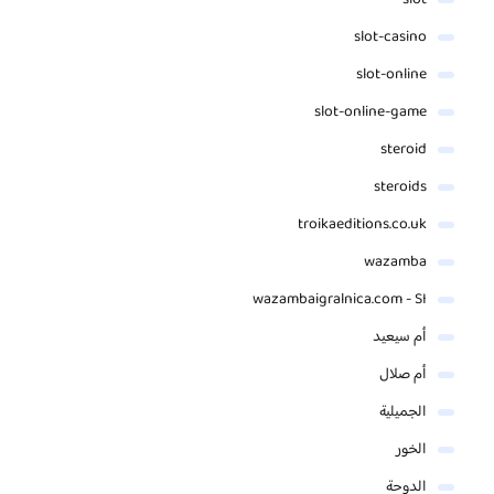
slot
slot-casino
slot-online
slot-online-game
steroid
steroids
troikaeditions.co.uk
wazamba
wazambaigralnica.com - SI
أم سيعيد
أم صلال
الجميلية
الخور
الدوحة