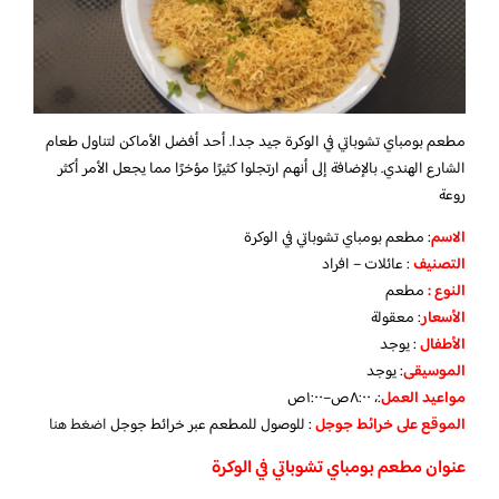
مطعم بومباي تشوباتي في الوكرة جيد جدا. أحد أفضل الأماكن لتناول طعام
الشارع الهندي. بالإضافة إلى أنهم ارتجلوا كثيرًا مؤخرًا مما يجعل الأمر أكثر
روعة
الاسم
: مطعم بومباي تشوباتي في الوكرة
التصنيف
: عائلات – افراد
النوع :
مطعم
الأسعار
:
معقولة
الأطفال
:
يوجد
الموسيقى
:
يوجد
مواعيد العمل
:، ٨:٠٠ص–١:٠٠ص
الموقع على خرائط جوجل
: للوصول للمطعم عبر خرائط جوجل
اضغط هنا
عنوان مطعم بومباي تشوباتي في الوكرة