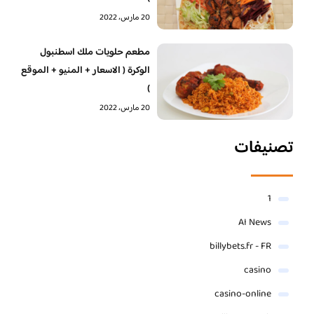
20 مارس، 2022
‏مطعم حلويات ملك اسطنبول
الوكرة ( الاسعار + المنيو + الموقع
)
20 مارس، 2022
تصنيفات
1
AI News
billybets.fr - FR
casino
casino-online