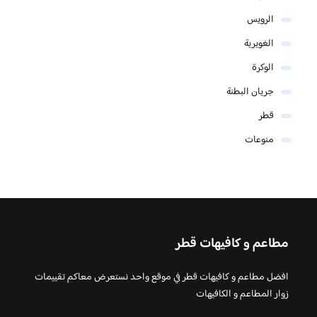
الرويس
الغويرية
الوكرة
جريان البطنة
قطر
منوعات
مطاعم و كافيهات قطر
افضل مطاعم و كافيهات قطر في موقع واحد نستعرض معاكم تقييمات
زوار المطاعم و الكافيهات