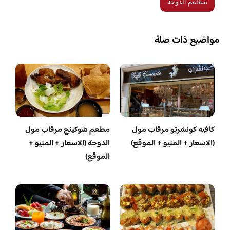
مطاعم الدوحة
مواضيع ذات صلة
كافيه كونشرتو مرقاب مول
مطعم شوكينج مرقاب مول
(الاسعار + المنيو + الموقع)
الدوحة (الاسعار + المنيو +
الموقع)