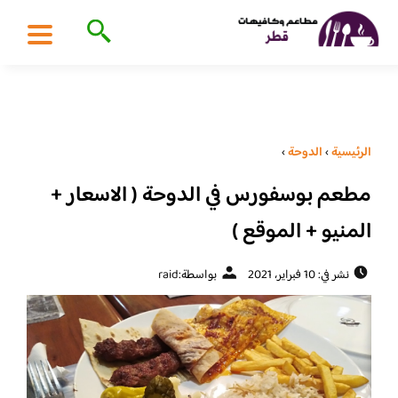
الرئيسية
›
الدوحة
›
مطعم بوسفورس في الدوحة ( الاسعار +
المنيو + الموقع )
نشر في: 10 فبراير، 2021
بواسطة:
raid