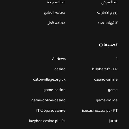
مطاعم دبي
مطاعم جدة
زووم الامارات
مطاعم الخليج
كافيهات جده
مطاعم قطر
تصنيفات
AI News
1
casino
billybets.fr - FR
catonvillage.org.uk
casino-online
game-casino
game
game-online-casino
game-online
IT Образование
icecasino.co.sipt - PT
lazybar-casino.pl - PL
jurist