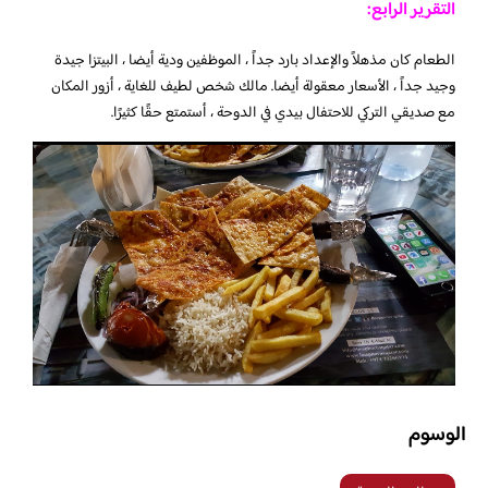
التقرير الرابع:
الطعام كان مذهلاً والإعداد بارد جداً ، الموظفين ودية أيضا ، البيتزا جيدة
وجيد جداً ، الأسعار معقولة أيضا. مالك شخص لطيف للغاية ، أزور المكان
مع صديقي التركي للاحتفال بيدي في الدوحة ، أستمتع حقًا كثيرًا.
الوسوم