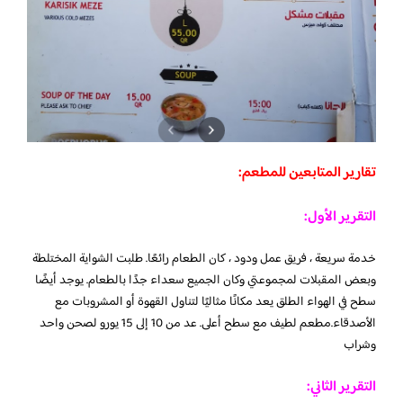
تقارير المتابعين للمطعم:
التقرير الأول:
خدمة سريعة ، فريق عمل ودود ، كان الطعام رائعًا. طلبت الشواية المختلطة
وبعض المقبلات لمجموعتي وكان الجميع سعداء جدًا بالطعام. يوجد أيضًا
سطح في الهواء الطلق يعد مكانًا مثاليًا لتناول القهوة أو المشروبات مع
الأصدقاء.مطعم لطيف مع سطح أعلى. عد من 10 إلى 15 يورو لصحن واحد
وشراب
التقرير الثاني: