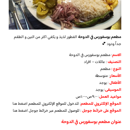
مطعم بوسفورس في الدوحة
الفطور لذيذ و يكفي اكثر من اثنين و الطقم
جداً ودود 💕
الاسم
: مطعم بوسفورس في الدوحة
التصنيف
: عائلات – افراد
النوع :
مطعم
الأسعار
:
متوسطة
الأطفال
:
يوجد
الموسيقى
:
يوجد
مواعيد العمل
: ٩:٠٠ص–١:٠٠ص
الموقع الإلكتروني للمطعم
: للدخول للموقع الإلكتروني للمطعم
اضغط هنا
الموقع على خرائط جوجل
: للوصول للمطعم عبر خرائط جوجل
اضغط هنا
عنوان مطعم بوسفورس في الدوحة