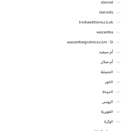
steroid
steroids
troikaeditions.co.uk
wazamba
wazambaigralnica.com - SI
أم سيعيد
أم صلال
الجميلية
الخور
الدوحة
الرويس
الغويرية
الوكرة