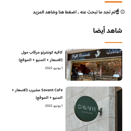
😊
☝️لم تجد ما تبحث عنه .. اضغط هنا وشاهد المزيد
شاهد أيضا
كافيه كونشرتو مرقاب مول
(الاسعار + المنيو + الموقع)
1 يونيو، 2022
Savant Cafe مشيرب (الاسعار +
المنيو + الموقع)
1 يونيو، 2022