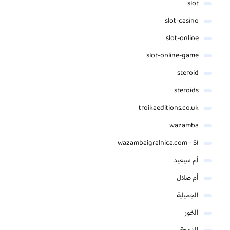
slot
slot-casino
slot-online
slot-online-game
steroid
steroids
troikaeditions.co.uk
wazamba
wazambaigralnica.com - SI
أم سيعيد
أم صلال
الجميلية
الخور