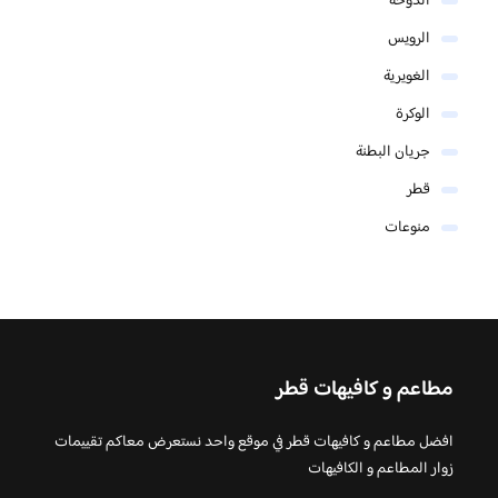
الدوحة
الرويس
الغويرية
الوكرة
جريان البطنة
قطر
منوعات
مطاعم و كافيهات قطر
افضل مطاعم و كافيهات قطر في موقع واحد نستعرض معاكم تقييمات
زوار المطاعم و الكافيهات