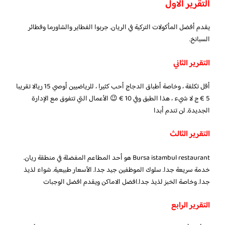
التقرير الاول
يقدم أفضل المأكولات التركية في الريان. جربوا الفطاير والشاورما وفطائر
السبانخ.
التقرير الثاني
أقل تكلفة ، وخاصة أطباق الدجاج أحب كثيرا ، للرياضيين أوصي 15 ريالا تقريبا
5 € ج لا شيء ، هذا الطبق وفي 10 € 😉 الأعمال التي تتفوق مع الإدارة
الجديدة. لن تندم أبدا
التقرير الثالث
Bursa istambul restaurant هو أحد المطاعم المفضلة في منطقة ريان.
خدمة سريعة جدا. سلوك الموظفين جيد جدا. الأسعار طبيعية. شواء لذيذ
جدا. وخاصة الخبز لذيذ جدا.افضل الاماكن ويقدم افضل الوجبات
التقرير الرابع