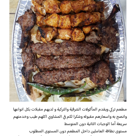
مطعم تركي ويقدم المأكولات الشرقية والتركية و لديهم مقبلات بكل انواعها
وانصح به واسعارهم مقبوله وشكرا لكم في المشاوي اكلهم طيب وخدمتهم
سريعة أما الوجبات الثانية دون المتوسط
مستوى نظافة العاملين داخل المطعم دون المستوى المطلوب