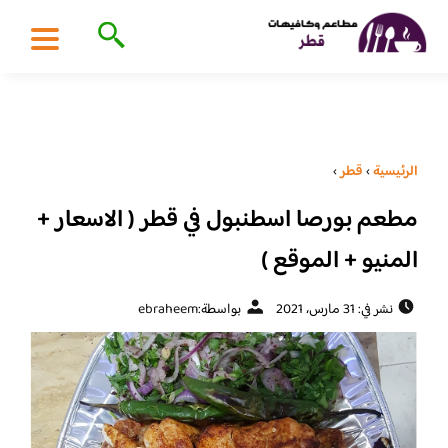
الرئيسية
›
قطر
›
مطعم بورصا اسطنبول في قطر ( الاسعار +
المنيو + الموقع )
نشر في: 31 مارس، 2021
بواسطة:
ebraheem