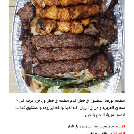
مطعم بورصا اسطنبول في قطر اقدم مطعم في قطر اول فرع عرفته قبل ٢٠
سنه في العزيزيه والان في الريان اكله لذيذ والفطاير روعه والمشاوي كذالك
انصح بتجربة اللحم بالجبن
الاسم
: مطعم بورصا اسطنبول في قطر
التصنيف
: عائلات – افراد