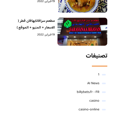
19 فبراير، 2022
مطعم سرافانابهافان قطر (
الاسعار + المنيو + الموقع )
19 فبراير، 2022
تصنيفات
1
AI News
billybets.fr - FR
casino
casino-online