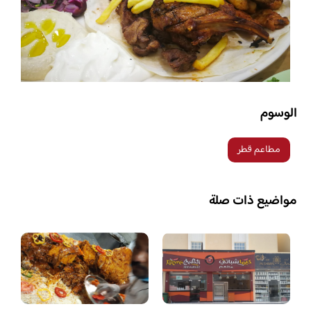
الوسوم
مطاعم قطر
مواضيع ذات صلة