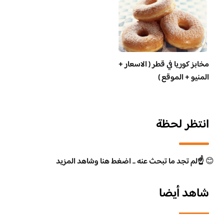
مخابز كوريا في قطر ( الاسعار +
المنيو + الموقع )
انتظر لحظة
😊
☝️لم تجد ما تبحث عنه .. اضغط هنا وشاهد المزيد
شاهد أيضا