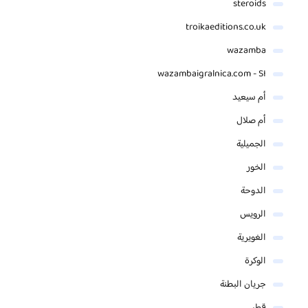
steroids
troikaeditions.co.uk
wazamba
wazambaigralnica.com - SI
أم سيعيد
أم صلال
الجميلية
الخور
الدوحة
الرويس
الغويرية
الوكرة
جريان البطنة
قطر