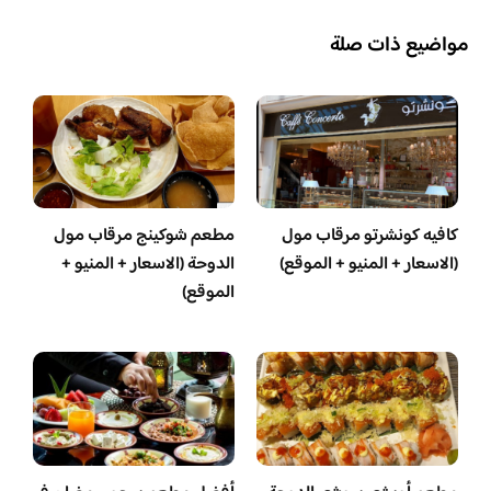
مواضيع ذات صلة
كافيه كونشرتو مرقاب مول
مطعم شوكينج مرقاب مول
(الاسعار + المنيو + الموقع)
الدوحة (الاسعار + المنيو +
الموقع)