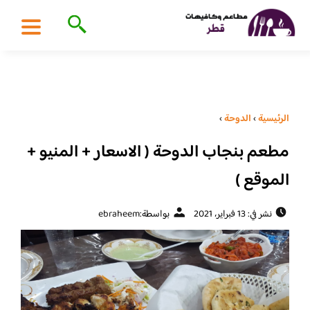
الرئيسية
›
الدوحة
›
مطعم بنجاب الدوحة ( الاسعار + المنيو +
الموقع )
نشر في: 13 فبراير، 2021
بواسطة:
ebraheem