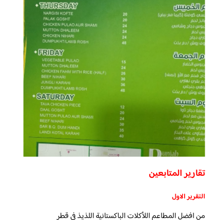
تقارير المتابعين
التقرير الاول
من افضل المطاعم اللأكلات الباكستانية اللذيذ في قطر