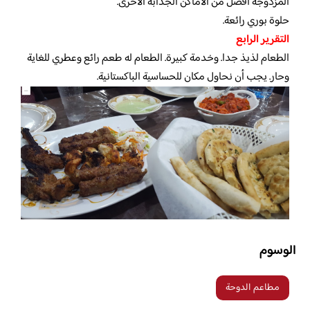
المزدوجة أفضل من الأماكن الجذابة الأخرى.
حلوة بوري رائعة.
التقرير الرابع
الطعام لذيذ جدا. وخدمة كبيرة. الطعام له طعم رائع وعطري للغاية
وحار. يجب أن نحاول مكان للحساسية الباكستانية.
الوسوم
مطاعم الدوحة