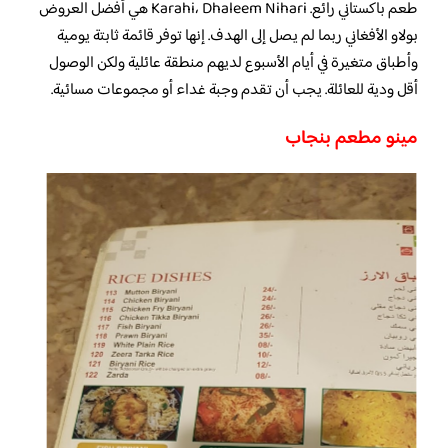
طعم باكستاني رائع. Karahi، Dhaleem Nihari هي أفضل العروض
بولاو الأفغاني ربما لم يصل إلى الهدف. إنها توفر قائمة ثابتة يومية
وأطباق متغيرة في أيام الأسبوع لديهم منطقة عائلية ولكن الوصول
أقل ودية للعائلة. يجب أن تقدم وجبة غداء أو مجموعات مسائية.
مينو مطعم بنجاب