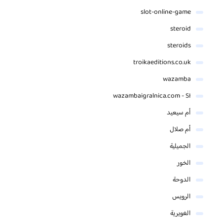
slot-online-game
steroid
steroids
troikaeditions.co.uk
wazamba
wazambaigralnica.com - SI
أم سيعيد
أم صلال
الجميلية
الخور
الدوحة
الرويس
الغويرية