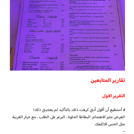
تقارير المتابعين
التقرير الاول
لا أستطيع أن أقول أنني كرهت ذلك. بالتأكيد لم يعجبني ذلك!
العرض مثير للاهتمام: البطاطا الحلوة ، البرغر على الطلب ، مع خيار الغريبة
مثل الخس للالكعك.
–