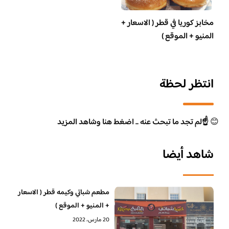
مخابز كوريا في قطر ( الاسعار +
المنيو + الموقع )
انتظر لحظة
😊
☝️لم تجد ما تبحث عنه .. اضغط هنا وشاهد المزيد
شاهد أيضا
مطعم شباتي وكيمه قطر ( الاسعار
+ المنيو + الموقع )
20 مارس، 2022