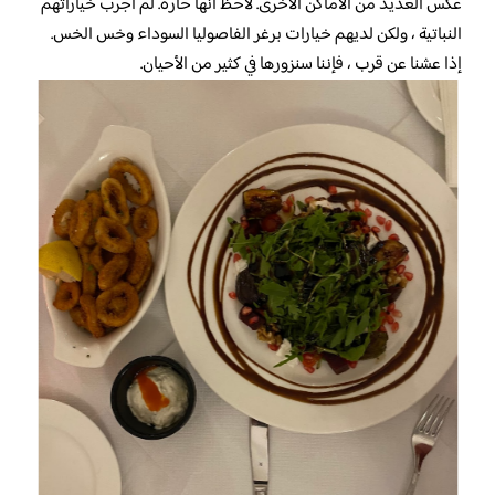
عكس العديد من الأماكن الأخرى. لاحظ أنها حارة. لم أجرب خياراتهم
النباتية ، ولكن لديهم خيارات برغر الفاصوليا السوداء وخس الخس.
إذا عشنا عن قرب ، فإننا سنزورها في كثير من الأحيان.