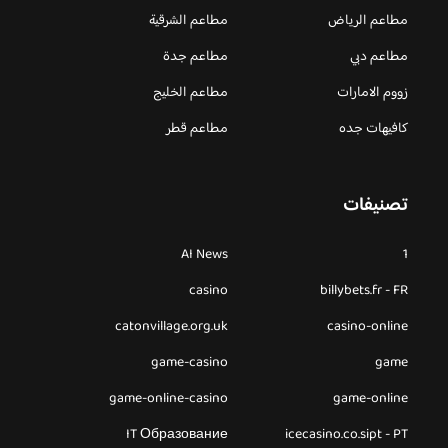
مطاعم الرياض
مطاعم الشرقية
مطاعم دبي
مطاعم جدة
زووم الامارات
مطاعم الخليج
كافيهات جده
مطاعم قطر
تصنيفات
AI News
1
casino
billybets.fr - FR
catonvillage.org.uk
casino-online
game-casino
game
game-online-casino
game-online
IT Образование
icecasino.co.sipt - PT