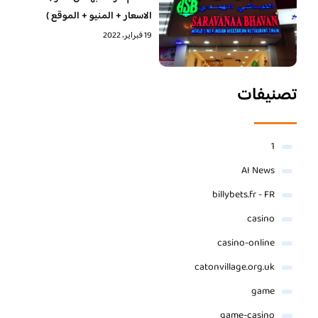
الاسعار + المنيو + الموقع )
19 فبراير، 2022
تصنيفات
1
AI News
billybets.fr - FR
casino
casino-online
catonvillage.org.uk
game
game-casino