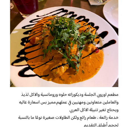
مطعم اوروبي الجلسة وديكوراته حلوه ورومانسية والاكل لذيذ
والعاملين متعاونين ومهنيين في عملهم.مميز بس اسعارة غاليه
ويحتاج تغير تتبيلة الاكل العربي
خدمة رائعة ، طعام رائع ولكن الطاولات صغيرة نوعًا ما بالنسبة
لحجم أطباق التقديم