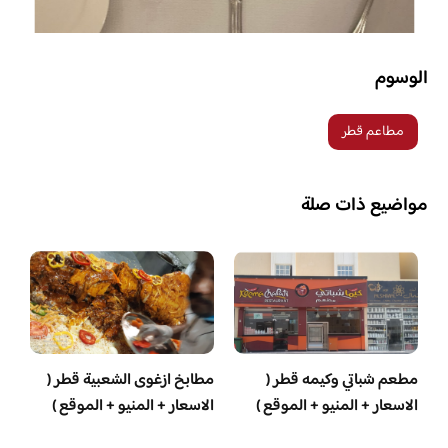
الوسوم
مطاعم قطر
مواضيع ذات صلة
مطعم شباتي وكيمه قطر (
مطابخ ازغوى الشعبية قطر (
الاسعار + المنيو + الموقع )
الاسعار + المنيو + الموقع )