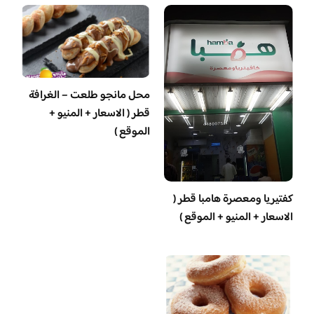
محل مانجو طلعت – الغرافة
قطر ( الاسعار + المنيو +
الموقع )
‏كفتيريا ومعصرة هامبا قطر (
الاسعار + المنيو + الموقع )