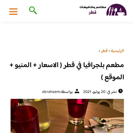
الرئيسية
›
قطر
›
مطعم بلجرافيا في قطر ( الاسعار + المنيو +
الموقع )
نشر في: 20 يوليو، 2021
بواسطة:
ebraheem