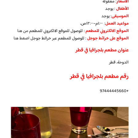
الأسعار
:
معقولة
الأطفال
:
يوجد
الموسيقى
:
يوجد
مواعيد العمل
: ١:٠٠م–١٢:٠٠ص،
الموقع الالكتروني للمطعم
: للوصول للموقع الالكتروني للمطعم
من هنا
الموقع على خرائط جوجل
: للوصول للمطعم عبر خرائط جوجل
اضغط هنا
عنوان مطعم بلجرافيا في قطر
الدوحة، قطر
رقم مطعم بلجرافيا في قطر
+97444445660