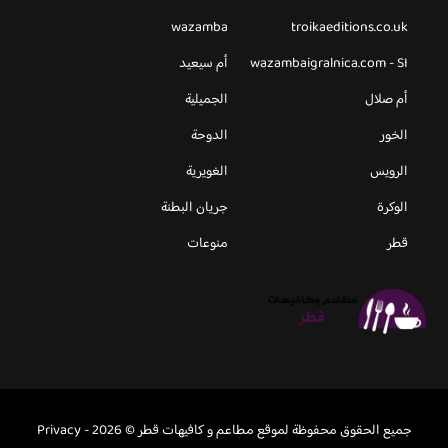
wazamba
troikaeditions.co.uk
wazambaigralnica.com - SI
أم سيعيد
أم صلال
الجميلية
الخور
الدوحة
الرويس
الغويرية
الوكرة
جريان البطنة
قطر
منوعات
جميع الحقوق محفوظة لموقع مطاعم و كافيهات قطر © 2026 -
Privacy