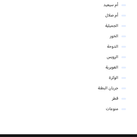
أم سيعيد
أم صلال
الجميلية
الخور
الدوحة
الرويس
الغويرية
الوكرة
جريان البطنة
قطر
منوعات