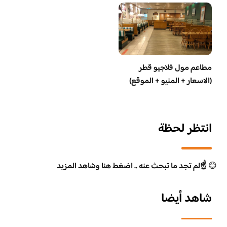
مطاعم مول فلاجيو قطر
(الاسعار + المنيو + الموقع)
انتظر لحظة
😊
☝️لم تجد ما تبحث عنه .. اضغط هنا وشاهد المزيد
شاهد أيضا