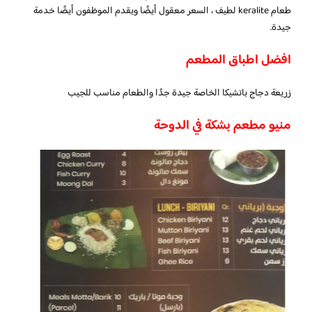
طعام keralite لطيف ، السعر معقول أيضًا ويقدم الموظفون أيضًا خدمة
جيدة.
افضل اطباق المطعم
زريعة دجاج باتشيكا الخاصة جيدة جدًا والطعام مناسب للجيب
منيو مطعم بشكة في الدوحة