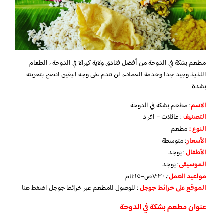
مطعم بشكة في الدوحة من أفضل فنادق ولاية كيرالا في الدوحة ، الطعام
اللذيذ وجيد جدا وخدمة العملاء. لن تندم على وجه اليقين انصح بتحربته
بشدة
الاسم
: مطعم بشكة في الدوحة
التصنيف
: عائلات – افراد
النوع :
مطعم
الأسعار
:
متوسطة
الأطفال
:
يوجد
الموسيقى
:
يوجد
مواعيد العمل
:، ٧:٣٠ص–١١:١٥م
الموقع على خرائط جوجل
: للوصول للمطعم عبر خرائط جوجل
اضغط هنا
عنوان مطعم بشكة في الدوحة