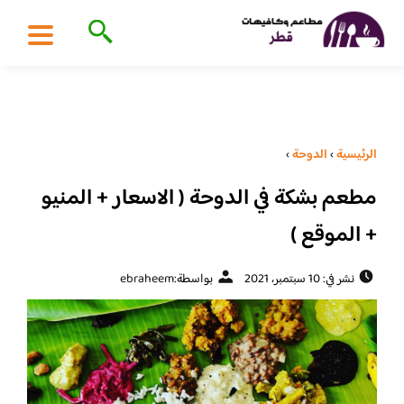
الرئيسية
›
الدوحة
›
مطعم بشكة في الدوحة ( الاسعار + المنيو
+ الموقع )
نشر في: 10 سبتمبر، 2021
بواسطة:
ebraheem