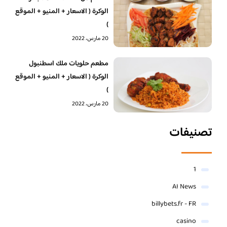
الوكرة ( الاسعار + المنيو + الموقع
)
20 مارس، 2022
‏مطعم حلويات ملك اسطنبول
الوكرة ( الاسعار + المنيو + الموقع
)
20 مارس، 2022
تصنيفات
1
AI News
billybets.fr - FR
casino