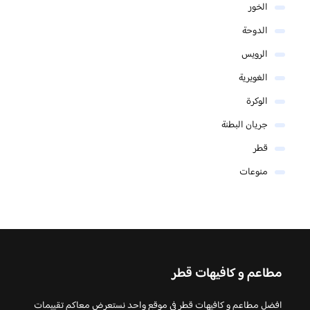
الخور
الدوحة
الرويس
الغويرية
الوكرة
جريان البطنة
قطر
منوعات
مطاعم و كافيهات قطر
افضل مطاعم و كافيهات قطر في موقع واحد نستعرض معاكم تقييمات