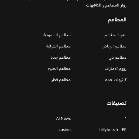
زوار المطاعم و الكافيهات
المطاعم
منيو المطاعم
مطاعم السعودية
مطاعم الرياض
مطاعم الشرقية
مطاعم دبي
مطاعم جدة
زووم الامارات
مطاعم الخليج
كافيهات جده
مطاعم قطر
تصنيفات
AI News
1
casino
billybets.fr - FR