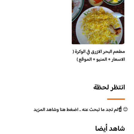
مطعم البحر الازرق في الوكرة (
الاسعار + المنيو + الموقع )
انتظر لحظة
😊
☝️لم تجد ما تبحث عنه .. اضغط هنا وشاهد المزيد
شاهد أيضا