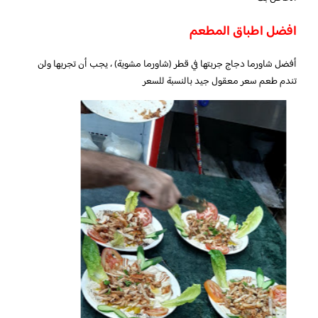
افضل اطباق المطعم
أفضل شاورما دجاج جربتها في قطر (شاورما مشوية) ، يجب أن تجربها ولن
تندم طعم سعر معقول جيد بالنسبة للسعر