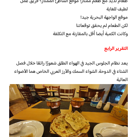
طعام لذيذ مع طعم ممتاز! موقع الشاطئ الممتاز؟ فريق عمل
لطيف للغاية
موقع الواجهة البحرية جيد!
لكن الطعام لم يحقق توقعاتنا
وكانت الكمية أيضا أقل بالمقارنة مع التكلفة
التقرير الرابع
يعد نظام الجلوس الجيد في الهواء الطلق شعورًا رائعًا خلال فصل
الشتاء في الدوحة. الشواء السمك والأرز العربي الخاص هما الأضواء
العالية