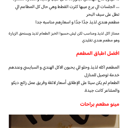
،،، الجلسات الي برع عيبها كثرت القطط وهي حال كل المطاعم الي
تطل على سيف البحر
مطعم هندي لذيذ جدًا جدًا و اسعارهم مناسبه جدا
ممتاز اكل لذيذ ومناسب لكن ليش،حسبوا الخبز الطعام لذيذ ويستحق الزيارة
وهو مطعم هندي تقليدي
افضل اطباق المطعم
المطعم اكله لذيذ وحلو للي يحبون الاكل الهندي و السبايسي وعندهم
خدمة توصيل للمنازل
الطعام لم يكن سيئا على الإطلاق. أسعار لائقة وفريق عمل رائع. ديكو
والمشاعر كانت جيدة.
مينو مطعم براحات