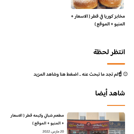
مخابز كوريا في قطر ( الاسعار +
المنيو + الموقع )
انتظر لحظة
😊
☝️لم تجد ما تبحث عنه .. اضغط هنا وشاهد المزيد
شاهد أيضا
مطعم شباتي وكيمه قطر ( الاسعار
+ المنيو + الموقع )
20 مارس، 2022