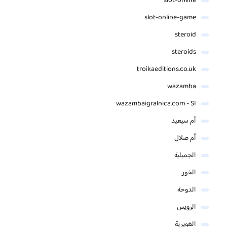
slot-online
slot-online-game
steroid
steroids
troikaeditions.co.uk
wazamba
wazambaigralnica.com - SI
أم سيعيد
أم صلال
الجميلية
الخور
الدوحة
الرويس
الغويرية