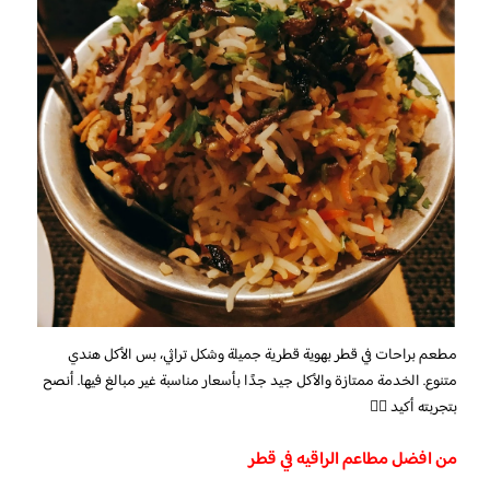
مطعم براحات في قطر بهوية قطرية جميلة وشكل تراثي، بس الأكل هندي
متنوع. الخدمة ممتازة والأكل جيد جدًا بأسعار مناسبة غير مبالغ فيها. أنصح
بتجربته أكيد 👍🏼
من افضل مطاعم الراقيه في قطر