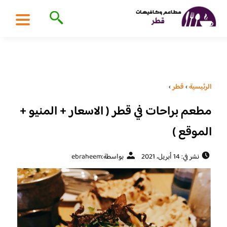
الرئيسية
›
قطر
›
مطعم براحات في قطر ( الاسعار + المنيو +
الموقع )
نشر في: 14 أبريل، 2021
بواسطة:
ebraheem