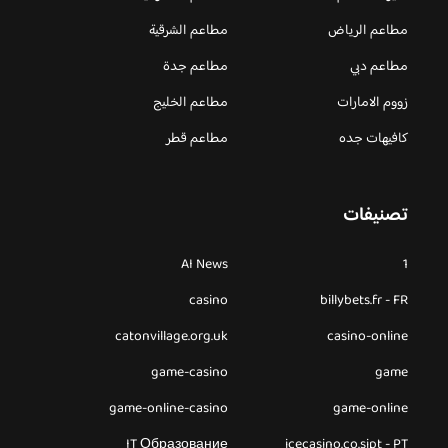
مطاعم الرياض
مطاعم الشرقية
مطاعم دبي
مطاعم جدة
زووم الامارات
مطاعم الخليج
كافيهات جده
مطاعم قطر
تصنيفات
AI News
1
casino
billybets.fr - FR
catonvillage.org.uk
casino-online
game-casino
game
game-online-casino
game-online
IT Образование
icecasino.co.sipt - PT