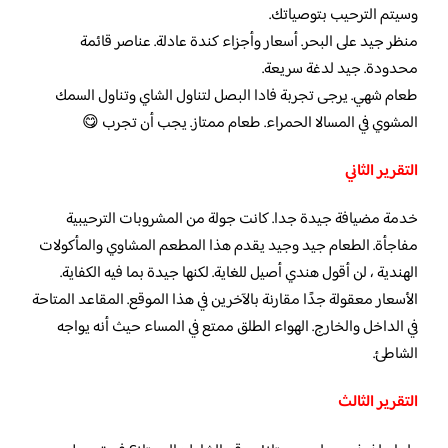
وسيتم الترحيب بتوصياتك.
منظر جيد على البحر. أسعار وأجزاء كندة عادلة. عناصر قائمة
محدودة. جيد لدغة سريعة.
طعام شهي. يرجى تجربة فادا البصل لتناول الشاي وتناول السمك
المشوي في المسالا الحمراء. طعام ممتاز. يجب أن تجرب 😋
التقرير الثاني
خدمة مضيافة جيدة جدا. كانت جولة من المشروبات الترحيبية
مفاجأة. الطعام جيد وجيد يقدم هذا المطعم المشاوي والمأكولات
الهندية ، لن أقول هندي أصيل للغاية. لكنها جيدة بما فيه الكفاية.
الأسعار معقولة جدًا مقارنة بالآخرين في هذا الموقع. المقاعد المتاحة
في الداخل والخارج. الهواء الطلق ممتع في المساء حيث أنه يواجه
الشاطئ.
التقرير الثالث