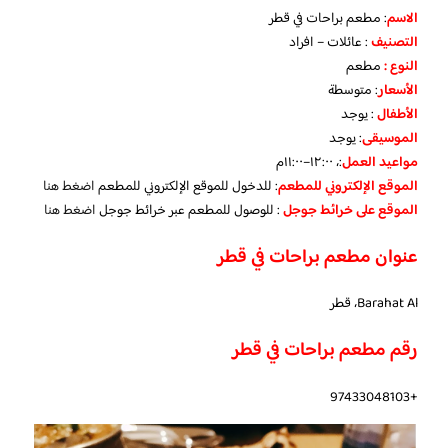
الاسم
: مطعم براحات في قطر
التصنيف
: عائلات – افراد
النوع :
مطعم
الأسعار
:
متوسطة
الأطفال
:
يوجد
الموسيقى
:
يوجد
مواعيد العمل
:، ١٢:٠٠–١١:٠٠م
الموقع الإلكتروني للمطعم
: للدخول للموقع الإلكتروني للمطعم
اضغط هنا
الموقع على خرائط جوجل
: للوصول للمطعم عبر خرائط جوجل
اضغط هنا
عنوان مطعم براحات في قطر
Barahat Al، قطر
رقم مطعم براحات في قطر
+97433048103