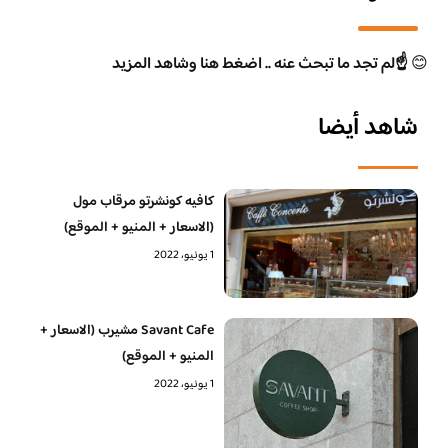
😊
☝️لم تجد ما تبحث عنه .. اضغط هنا وشاهد المزيد
شاهد أيضا
كافيه كونشرتو مرقاب مول
(الاسعار + المنيو + الموقع)
1 يونيو، 2022
Savant Cafe مشيرب (الاسعار +
المنيو + الموقع)
1 يونيو، 2022