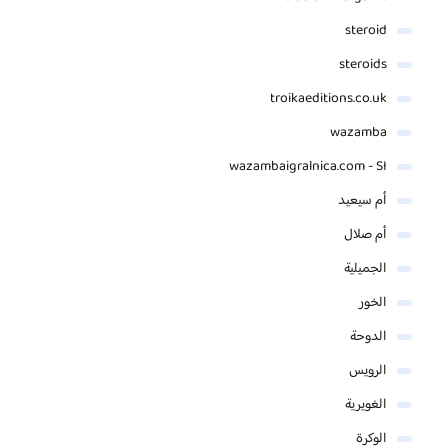
steroid
steroids
troikaeditions.co.uk
wazamba
wazambaigralnica.com - SI
أم سيعيد
أم صلال
الجميلية
الخور
الدوحة
الرويس
الغويرية
الوكرة