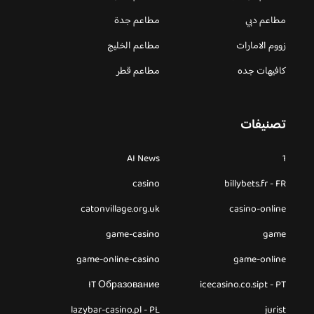
مطاعم دبي
مطاعم جدة
زووم الامارات
مطاعم الخليج
كافيهات جده
مطاعم قطر
تصنيفات
AI News
1
casino
billybets.fr - FR
catonvillage.org.uk
casino-online
game-casino
game
game-online-casino
game-online
IT Образование
icecasino.co.sipt - PT
lazybar-casino.pl - PL
jurist