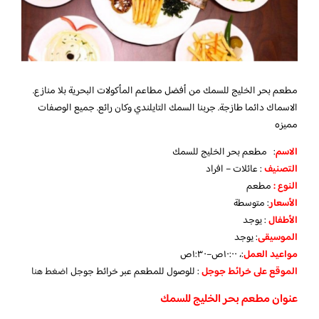
مطعم بحر الخليج للسمك من أفضل مطاعم المأكولات البحرية بلا منازع.
الاسماك دائما طازجة. جربنا السمك التايلندي وكان رائع. جميع الوصفات
مميزه
الاسم
: مطعم بحر الخليج للسمك
التصنيف
: عائلات – افراد
النوع :
مطعم
الأسعار
:
متوسطة
الأطفال
:
يوجد
الموسيقى
:
يوجد
مواعيد العمل
:، ١٠:٠٠ص–١:٣٠ص
الموقع على خرائط جوجل
: للوصول للمطعم عبر خرائط جوجل
اضغط هنا
عنوان مطعم بحر الخليج للسمك