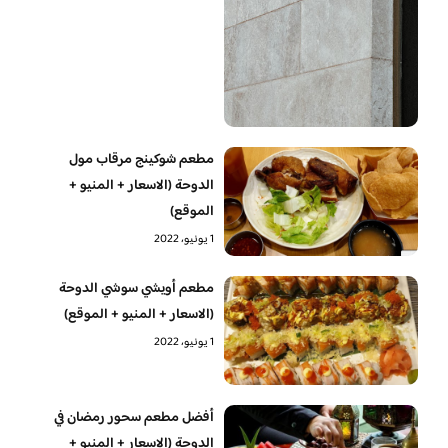
مطعم شوكينج مرقاب مول
الدوحة (الاسعار + المنيو +
الموقع)
1 يونيو، 2022
مطعم أويشي سوشي الدوحة
(الاسعار + المنيو + الموقع)
1 يونيو، 2022
أفضل مطعم سحور رمضان في
الدوحة (الاسعار + المنيو +