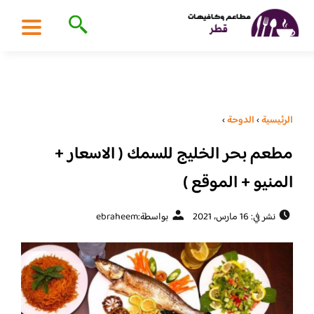
الرئيسية
›
الدوحة
›
مطعم بحر الخليج للسمك ( الاسعار +
المنيو + الموقع )
نشر في: 16 مارس، 2021
بواسطة:
ebraheem