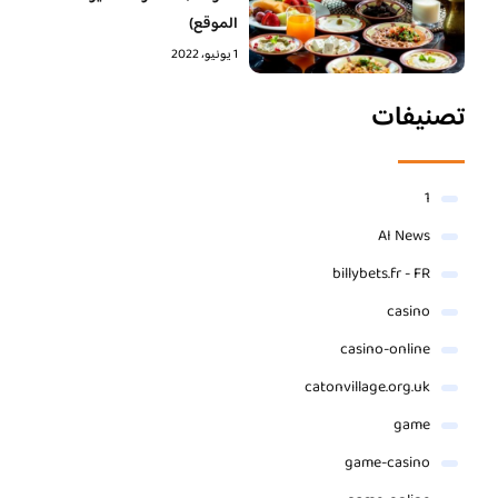
الموقع)
1 يونيو، 2022
تصنيفات
1
AI News
billybets.fr - FR
casino
casino-online
catonvillage.org.uk
game
game-casino