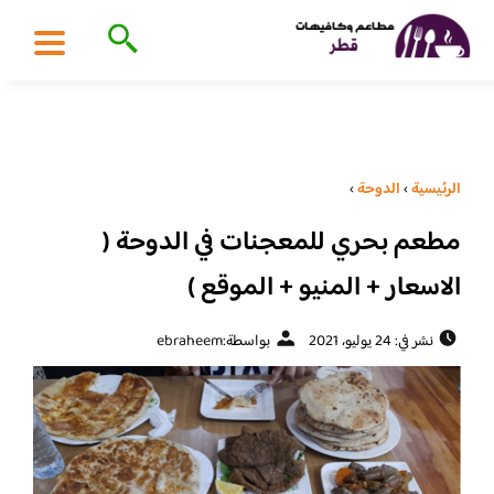
الرئيسية
›
الدوحة
›
مطعم بحري للمعجنات في الدوحة (
الاسعار + المنيو + الموقع )
نشر في: 24 يوليو، 2021
بواسطة:
ebraheem