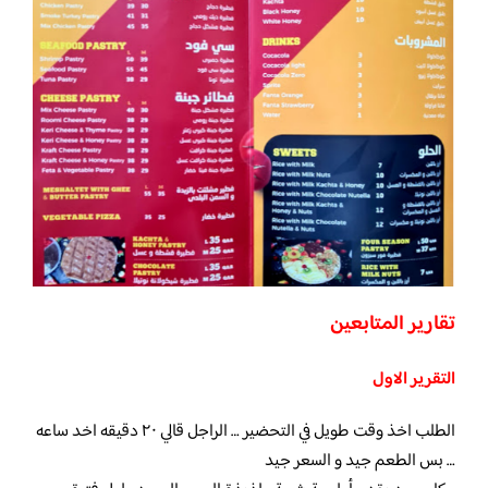
تقارير المتابعين
التقرير الاول
الطلب اخذ وقت طويل في التحضير … الراجل قالي ٢٠ دقيقه اخد ساعه
… بس الطعم جيد و السعر جيد