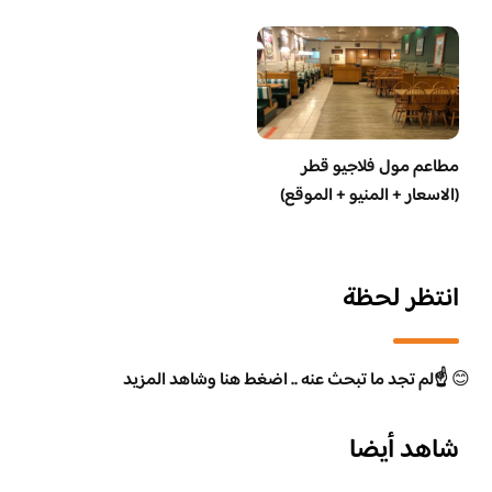
مطاعم مول فلاجيو قطر
(الاسعار + المنيو + الموقع)
انتظر لحظة
😊
☝️لم تجد ما تبحث عنه .. اضغط هنا وشاهد المزيد
شاهد أيضا