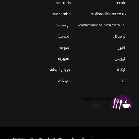
steroids
steroid
wazamba
troikaeditions.co.uk
wazambaigralnica.com - SI
أم سيعيد
أم صلال
الجميلية
الخور
الدوحة
الرويس
الغويرية
الوكرة
جريان البطنة
قطر
منوعات