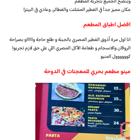
وبنصح الجميع بتجربة المطعم
مكان مميز جداَ في الفطير المشلتت والفطائر، وعادي في البيتزا
افضل اطباق المطعم
انا اول مرة أذوق الفطير المصري بالجبنة و طلع حاجة واااااو بصراحة
الروقان والانسجام و طعامة الأكل المصري اللي علي حق لازم تجربوا
كوووووول المنيو
مينو مطعم بحري للمعجنات في الدوحة