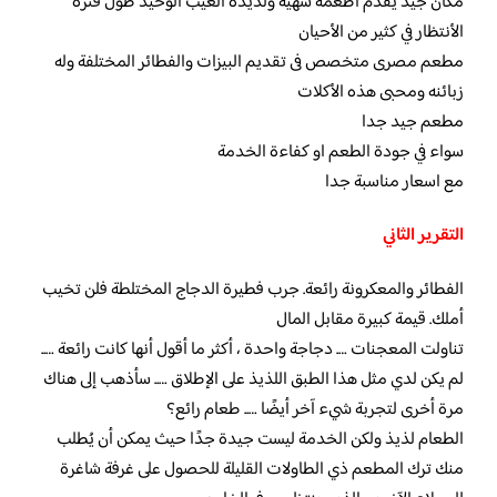
مكان جيد يقدم أطعمة شهية ولذيذة العيب الوحيد طول فترة
الأنتظار في كثير من الأحيان
مطعم مصرى متخصص فى تقديم البيزات والفطائر المختلفة وله
زبائنه ومحبى هذه الأكلات
مطعم جيد جدا
سواء في جودة الطعم او كفاءة الخدمة
مع اسعار مناسبة جدا
التقرير الثاني
الفطائر والمعكرونة رائعة. جرب فطيرة الدجاج المختلطة فلن تخيب
أملك. قيمة كبيرة مقابل المال
تناولت المعجنات …. دجاجة واحدة ، أكثر ما أقول أنها كانت رائعة …..
لم يكن لدي مثل هذا الطبق اللذيذ على الإطلاق ….. سأذهب إلى هناك
مرة أخرى لتجربة شيء آخر أيضًا ….. طعام رائع؟
الطعام لذيذ ولكن الخدمة ليست جيدة جدًا حيث يمكن أن يُطلب
منك ترك المطعم ذي الطاولات القليلة للحصول على غرفة شاغرة