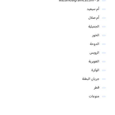
wazambaigralnica.com - SI
أم سيعيد
أم صلال
الجميلية
الخور
الدوحة
الرويس
الغويرية
الوكرة
جريان البطنة
قطر
منوعات