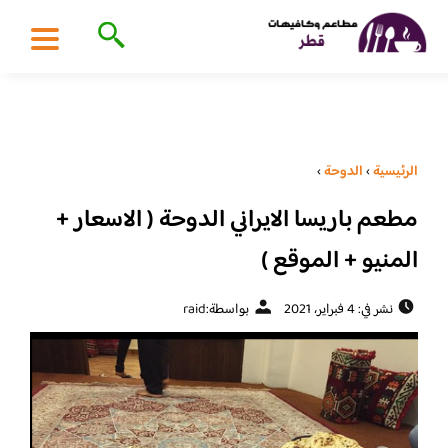
الرئيسية
›
الدوحة
›
مطعم باريسا الايراني الدوحة ( الاسعار +
المنيو + الموقع )
نشر في: 4 فبراير، 2021
بواسطة:
raid