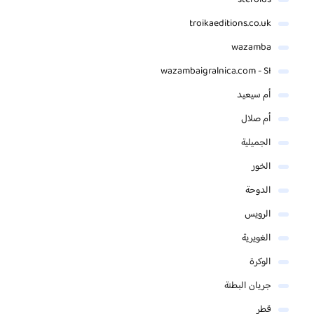
steroids
troikaeditions.co.uk
wazamba
wazambaigralnica.com - SI
أم سيعيد
أم صلال
الجميلية
الخور
الدوحة
الرويس
الغويرية
الوكرة
جريان البطنة
قطر