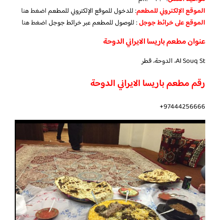
الموقع الإلكتروني للمطعم
: للدخول للموقع الإلكتروني للمطعم
اضغط هنا
الموقع على خرائط جوجل
: للوصول للمطعم عبر خرائط جوجل
اضغط هنا
عنوان مطعم باريسا الايراني الدوحة
Al Souq St، الدوحة، قطر
رقم مطعم باريسا الايراني الدوحة
97444256666+