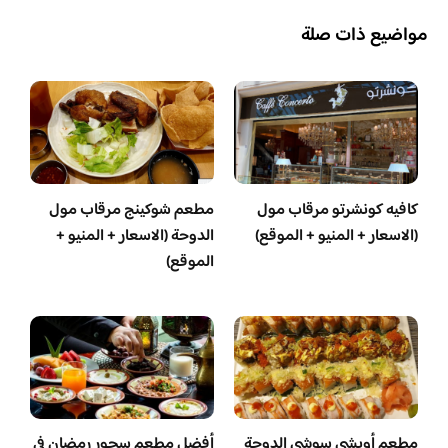
مواضيع ذات صلة
كافيه كونشرتو مرقاب مول
مطعم شوكينج مرقاب مول
(الاسعار + المنيو + الموقع)
الدوحة (الاسعار + المنيو +
الموقع)
مطعم أويشي سوشي الدوحة
أفضل مطعم سحور رمضان في