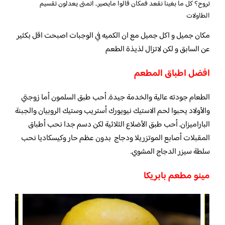
تروح؟ كل ما بغينا نقعد فمكان قالوا مايصير.. اتمنى يعدلون تقسيم
الطاولات
مكان جميل و اكل جميل مع ان الكميه في الوجبات اصبحت اقل بكثير
عن السابق و لكن لاتزال لذيذة الطعم
افضل اطباق المطعم
الطعام جودته عالية والخدمة جيدة. أحب طبق السلمون أما زوجتي
والأولاد يحبوا لحم الاستيك نيويورك أستريب وستيك الروبيان والجبنة
الباراميزان. أحب طبق الأضلاع الثلاثية لكن دسم جدا نحب أطباق
المقبلات أصابع الموتزريلا ودجاج بدون عظم حار وكيسكاديا نحب
سلطة سيزر الدجاج المشوي.
مينو مطعم بابريكا