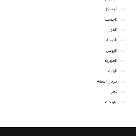
أم صلال
الجميلية
الخور
الدوحة
الرويس
الغويرية
الوكرة
جريان البطنة
قطر
منوعات