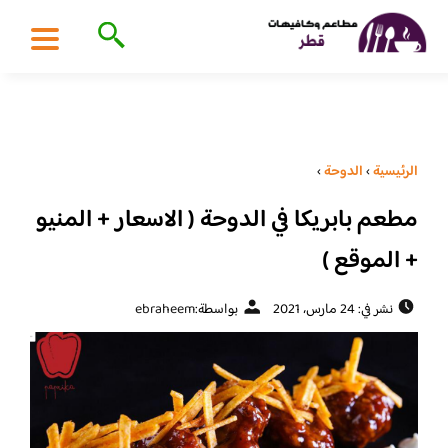
الرئيسية
›
الدوحة
›
مطعم بابريكا في الدوحة ( الاسعار + المنيو
+ الموقع )
نشر في: 24 مارس، 2021
بواسطة:
ebraheem