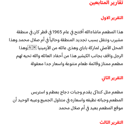
تقارير المتابعين
التقرير الاول
هذا المطعم ماشاءالله أفتتح في عام 1965 في قطر كان في منطقة
مشيرب ونتقل بسبب تجديد المنطقة وحالياً في أم صلال محمد وهذا
المحل الأصلي لماركة باباي وهذي عائله من الأرمينيا 🇦🇲وهذا
الرجل واقف بجانب الكيشير هذا من أحفاد العائله والله تحيه لهم
مطعم ممتاز وقائمة طعام متنوعة واسعار جدا معقولة
التقرير الثاني
مطعم مثل كنتاكى يقدم وجبات دجاج بعظم و استربس
المطعم وجباته نظيفه واسعاره في متناول الجميع وعيبه الوحيد أن
موقع المطعم بعيد في أم صلال محمد
التقرير الثالث