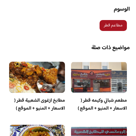
الوسوم
مطاعم قطر
مواضيع ذات صلة
مطعم شباتي وكيمه قطر (
مطابخ ازغوى الشعبية قطر (
الاسعار + المنيو + الموقع )
الاسعار + المنيو + الموقع )