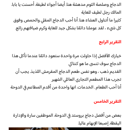
الدجاج وصلصة الثوم مدهشة هنا. أيضا أجواء لطيفة. أحسنت يا بابا.
المالك رجل لطيف للغاية
كثيرا ما أتناول العشاء هنا. أنا أحب الدجاج المقلي والحمص. وفوق
كل شيء ، لقد عوملنا دائمًا بشكل جيد للغاية وكرم ضيافتهم رائع.
التقرير الرابع
خيارك الأفضل إذا حاولت مرة واحدة ستعود دائمًا عندما تأكل هذا
الدجاج سوف تنسى ما هو كنتاكي
القديم ذهب ، وهو نفس طعم الدجاج المقرمش اللذيذ. يجب أن
تجرب هذا المطعم التجاري العائلي الشهير
أنا أحب الطعام . الخدمات. انها واحدة من أقدم المطاعم في الدوحة
التقرير الخامس
بعض من أفضل دجاج بروستد في الدوحة. الموظفين سارة والإدارة
اليقظة. إصبعا الإبهام عاليا.