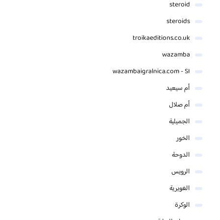
steroid
steroids
troikaeditions.co.uk
wazamba
wazambaigralnica.com - SI
أم سيعيد
أم صلال
الجميلية
الخور
الدوحة
الرويس
الغويرية
الوكرة