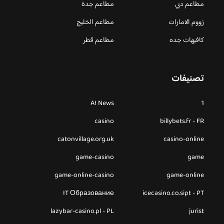
مطاعم دبي
مطاعم جدة
زووم الامارات
مطاعم الخليج
كافيهات جده
مطاعم قطر
تصنيفات
AI News
1
casino
billybets.fr - FR
catonvillage.org.uk
casino-online
game-casino
game
game-online-casino
game-online
IT Образование
icecasino.co.sipt - PT
lazybar-casino.pl - PL
jurist