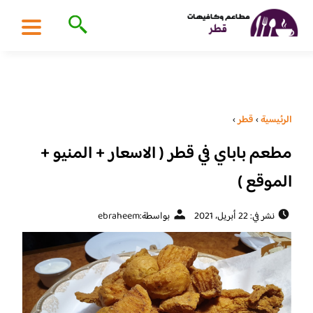
الرئيسية
›
قطر
›
مطعم باباي في قطر ( الاسعار + المنيو +
الموقع )
نشر في: 22 أبريل، 2021
بواسطة:
ebraheem