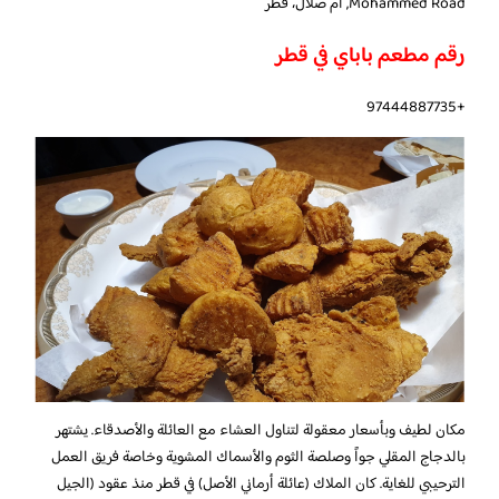
Mohammed Road, أم صلال، قطر
رقم مطعم باباي في قطر
+97444887735
مكان لطيف وبأسعار معقولة لتناول العشاء مع العائلة والأصدقاء. يشتهر
بالدجاج المقلي جواً وصلصة الثوم والأسماك المشوية وخاصة فريق العمل
الترحيبي للغاية. كان الملاك (عائلة أرماني الأصل) في قطر منذ عقود (الجيل