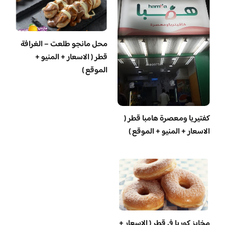
محل مانجو طلعت – الغرافة
قطر ( الاسعار + المنيو +
الموقع )
‏كفتيريا ومعصرة هامبا قطر (
الاسعار + المنيو + الموقع )
مخابز كوريا في قطر ( الاسعار +