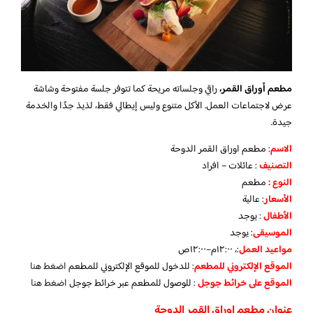
مطعم أوراق القمر،
راقي وجلساته مريحة كما تتوفر جلسة مفتوحة وشاشة
عرض لاجتماعات العمل. الأكل متنوع وليس إيطالي فقط، لذيذ جدًا والخدمة
جيدة.
الاسم
: مطعم اوراق القمر الدوحة
التصنيف
: عائلات – افراد
النوع :
مطعم
الأسعار
:
عالية
الأطفال
:
يوجد
الموسيقى
:
يوجد
مواعيد العمل
:، ١٢:٠٠م–١٢:٠٠ص
الموقع الإلكتروني للمطعم
: للدخول للموقع الإلكتروني للمطعم
اضغط هنا
الموقع على خرائط جوجل
: للوصول للمطعم عبر خرائط جوجل
اضغط هنا
عنوان مطعم اوراق القمر الدوحة