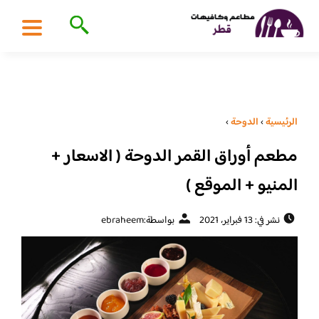
الرئيسية
›
الدوحة
›
مطعم أوراق القمر الدوحة ( الاسعار +
المنيو + الموقع )
نشر في: 13 فبراير، 2021
بواسطة:
ebraheem