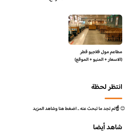
مطاعم مول فلاجيو قطر
(الاسعار + المنيو + الموقع)
انتظر لحظة
😊
☝️لم تجد ما تبحث عنه .. اضغط هنا وشاهد المزيد
شاهد أيضا