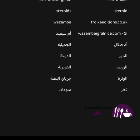
slot-online-game
slot-online
steroids
steroid
wazamba
troikaeditions.co.uk
wazambaigralnica.com - SI
أم سيعيد
أم صلال
الجميلية
الخور
الدوحة
الرويس
الغويرية
الوكرة
جريان البطنة
قطر
منوعات