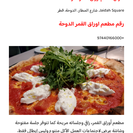
Jaidah Square، شارع المطار، الدوحة، قطر
رقم مطعم اوراق القمر الدوحة
+97440166000
مطعم أوراق القمر
،
راقي وجلساته مريحة كما تتوفر جلسة مفتوحة
وشاشة عرض لاجتماعات العمل. الأكل متنوع وليس إيطالي فقط،