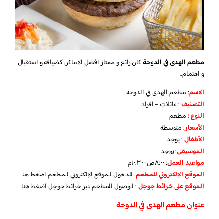
مطعم الهدى في الدوحة
كان رائع و ممتاز افضل الاماكن كضيافه و استقبال
و اهتمام..
الاسم
: مطعم الهدى في الدوحة
التصنيف
: عائلات – افراد
النوع :
مطعم
الأسعار
:
متوسطة
الأطفال
:
يوجد
الموسيقى
:
يوجد
مواعيد العمل
: ٨:٠٠ص–١٠:٣٠م
الموقع الإلكتروني للمطعم
: للدخول للموقع الإلكتروني للمطعم
اضغط هنا
الموقع على خرائط جوجل
: للوصول للمطعم عبر خرائط جوجل
اضغط هنا
عنوان مطعم الهدى في الدوحة