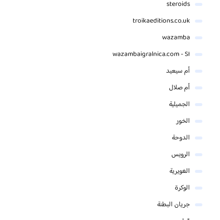
steroids
troikaeditions.co.uk
wazamba
wazambaigralnica.com - SI
أم سيعيد
أم صلال
الجميلية
الخور
الدوحة
الرويس
الغويرية
الوكرة
جريان البطنة