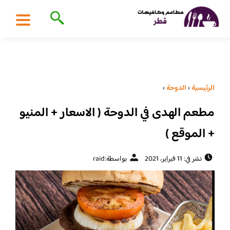
الرئيسية
›
الدوحة
›
مطعم الهدى في الدوحة ( الاسعار + المنيو
+ الموقع )
نشر في: 11 فبراير، 2021
بواسطة:
raid