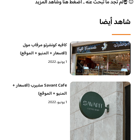
😊
☝️لم تجد ما تبحث عنه .. اضغط هنا وشاهد المزيد
شاهد أيضا
كافيه كونشرتو مرقاب مول
(الاسعار + المنيو + الموقع)
1 يونيو، 2022
Savant Cafe مشيرب (الاسعار +
المنيو + الموقع)
1 يونيو، 2022