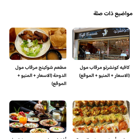
مواضيع ذات صلة
كافيه كونشرتو مرقاب مول
مطعم شوكينج مرقاب مول
(الاسعار + المنيو + الموقع)
الدوحة (الاسعار + المنيو +
الموقع)