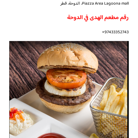
Piazza Area Lagoona mall، الدوحة، قطر
رقم مطعم الهدى في الدوحة
97433352743+