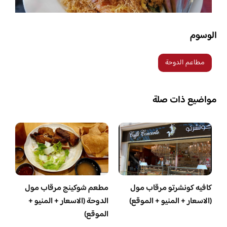
الوسوم
مطاعم الدوحة
مواضيع ذات صلة
كافيه كونشرتو مرقاب مول
مطعم شوكينج مرقاب مول
(الاسعار + المنيو + الموقع)
الدوحة (الاسعار + المنيو +
الموقع)