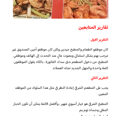
تقارير المتابعين
التقرير الاول
كان موظفو الطعام والمطبخ جيدين ولكن كان موظفو أمين الصندوق غير
مرحب بهم بشكل استثنائي وبصوت عالٍ عند التحدث إلى الهاتف وموظفي
المطبخ. من دخول المطعم حتى سداد الفاتورة ، بالكاد يقول الموظفون
كلمة واحدة والجهل الشديد تجاه العملاء.
التقرير الثاني
يجب على المطعم الشرقي إعادة النظر في مثل هذا السلوك من الموظف
المعين.
المطبخ الشرقي هو خيار آسيوي شهير ، وأفضل قائمة يمكن أن تكون الحبار
المقلي وحساء توم يم.