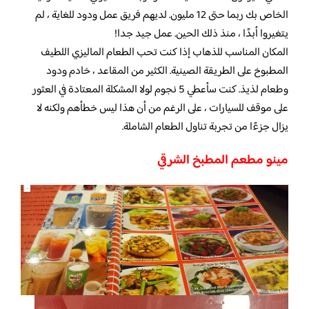
الخاص بك ربما حتى 12 مليون. لديهم فريق عمل ودود للغاية ، لم
يتغيروا أبدًا ، منذ ذلك الحين. عمل جيد جدا!
المكان المناسب للذهاب إذا كنت تحب الطعام الماليزي اللطيف
المطبوخ على الطريقة الصينية. الكثير من المقاعد ، خادم ودود
وطعام لذيذ. كنت سأعطي 5 نجوم لولا المشكلة المعتادة في العثور
على موقف للسيارات ، على الرغم من أن هذا ليس خطأهم ولكنه لا
يزال جزءًا من تجربة تناول الطعام الشاملة.
مينو مطعم المطبخ الشرقي