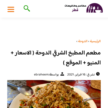
الرئيسية
›
الدوحة
›
مطعم المطبخ الشرقي الدوحة ( الاسعار +
المنيو + الموقع )
نشر في: 16 فبراير، 2021
بواسطة:
ebraheem