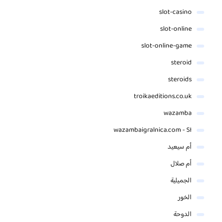
slot-casino
slot-online
slot-online-game
steroid
steroids
troikaeditions.co.uk
wazamba
wazambaigralnica.com - SI
أم سيعيد
أم صلال
الجميلية
الخور
الدوحة