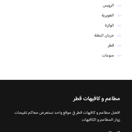
الرويس
الغويرية
الوكرة
جريان البطنة
قطر
منوعات
مطاعم و كافيهات قطر
افضل مطاعم و كافيهات قطر في موقع واحد نستعرض معاكم تقييمات
زوار المطاعم و الكافيهات