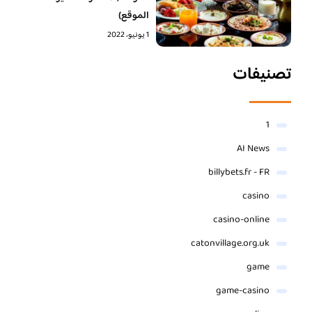
الموقع)
1 يونيو، 2022
تصنيفات
1
AI News
billybets.fr - FR
casino
casino-online
catonvillage.org.uk
game
game-casino