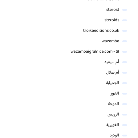
steroid
steroids
troikaeditions.co.uk
wazamba
wazambaigralnica.com - SI
أم سيعيد
أم صلال
الجميلية
الخور
الدوحة
الرويس
الغويرية
الوكرة