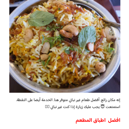
إنه مكان رائع. أفضل طعام غير نباتي متوفر هنا. الخدمة أيضا على النقطة.
استمتعت 😇 يجب عليك زيارة إذا كنت غير نباتي ✌🏻
افضل اطباق المطعم