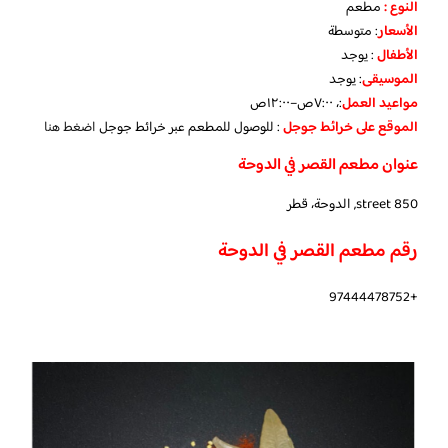
النوع :
مطعم
الأسعار
:
متوسطة
الأطفال
:
يوجد
الموسيقى
:
يوجد
مواعيد العمل
:، ٧:٠٠ص–١٢:٠٠ص
الموقع على خرائط جوجل
: للوصول للمطعم عبر خرائط جوجل
اضغط هنا
عنوان مطعم القصر في الدوحة
street 850, الدوحة، قطر
رقم مطعم القصر في الدوحة
+97444478752