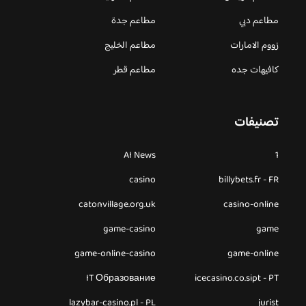
مطاعم دبي
مطاعم جدة
زووم الامارات
مطاعم الخليج
كافيهات جده
مطاعم قطر
تصنيفات
AI News
1
casino
billybets.fr - FR
catonvillage.org.uk
casino-online
game-casino
game
game-online-casino
game-online
IT Образование
icecasino.co.sipt - PT
lazybar-casino.pl - PL
jurist