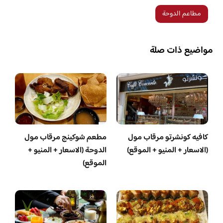
مطاعم الدوحة
مواضيع ذات صلة
كافيه كونشرتو مرقاب مول
مطعم شوكينج مرقاب مول
(الاسعار + المنيو + الموقع)
الدوحة (الاسعار + المنيو +
الموقع)