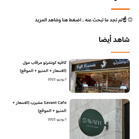
😊
☝️لم تجد ما تبحث عنه .. اضغط هنا وشاهد المزيد
شاهد أيضا
كافيه كونشرتو مرقاب مول
(الاسعار + المنيو + الموقع)
1 يونيو، 2022
Savant Cafe مشيرب (الاسعار +
المنيو + الموقع)
1 يونيو، 2022