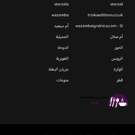
steroids
steroid
wazamba
troikaeditions.co.uk
wazambaigralnica.com - SI
أم سيعيد
أم صلال
الجميلية
الخور
الدوحة
الرويس
الغويرية
الوكرة
جريان البطنة
قطر
منوعات