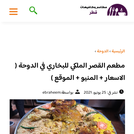
الرئيسية
›
الدوحة
›
مطعم القصر الملكي للبخاري في الدوحة (
الاسعار + المنيو + الموقع )
نشر في: 25 يونيو، 2021
بواسطة:
ebraheem