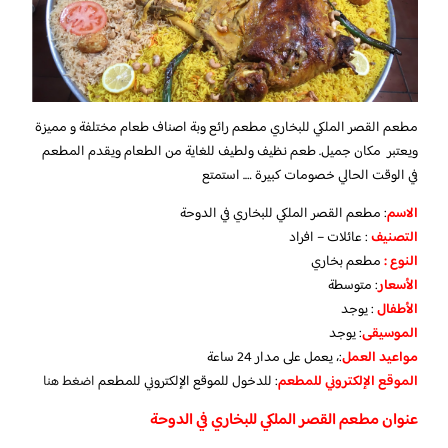
مطعم القصر الملكي للبخاري مطعم رائع وبة اصناف طعام مختلفة و مميزة
ويعتبر مكان جميل. طعم نظيف ولطيف للغاية من الطعام ويقدم المطعم
في الوقت الحالي خصومات كبيرة …. استمتع
الاسم
: مطعم القصر الملكي للبخاري في الدوحة
التصنيف
: عائلات – افراد
النوع :
مطعم بخاري
الأسعار
:
متوسطة
الأطفال
:
يوجد
الموسيقى
:
يوجد
مواعيد العمل
:، يعمل على مدار 24 ساعة
الموقع الإلكتروني للمطعم
: للدخول للموقع الإلكتروني للمطعم
اضغط هنا
عنوان مطعم القصر الملكي للبخاري في الدوحة