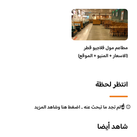
مطاعم مول فلاجيو قطر
(الاسعار + المنيو + الموقع)
انتظر لحظة
😊
☝️لم تجد ما تبحث عنه .. اضغط هنا وشاهد المزيد
شاهد أيضا