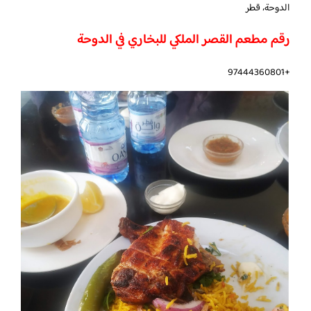
الدوحة، قطر
رقم مطعم القصر الملكي للبخاري في الدوحة
+97444360801