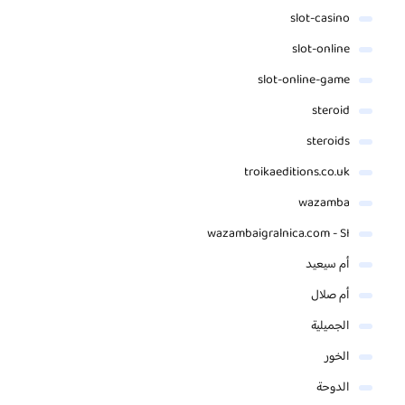
slot-casino
slot-online
slot-online-game
steroid
steroids
troikaeditions.co.uk
wazamba
wazambaigralnica.com - SI
أم سيعيد
أم صلال
الجميلية
الخور
الدوحة