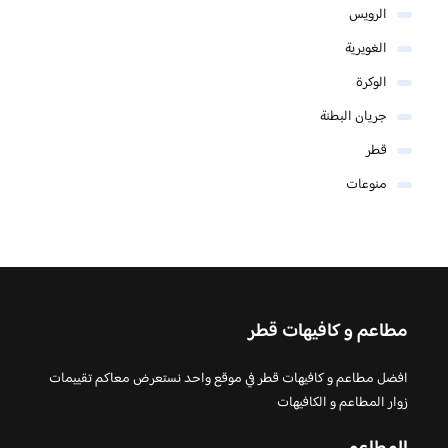
الرويس
الغويرية
الوكرة
جريان البطنة
قطر
منوعات
مطاعم و كافيهات قطر
افضل مطاعم و كافيهات قطر في موقع واحد نستعرض معاكم تقييمات
زوار المطاعم و الكافيهات