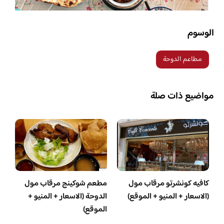
الوسوم
مطاعم الدوحة
مواضيع ذات صلة
كافيه كونشرتو مرقاب مول
مطعم شوكينج مرقاب مول
(الاسعار + المنيو + الموقع)
الدوحة (الاسعار + المنيو +
الموقع)