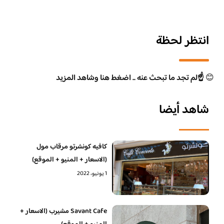
انتظر لحظة
😊
☝️لم تجد ما تبحث عنه .. اضغط هنا وشاهد المزيد
شاهد أيضا
كافيه كونشرتو مرقاب مول
(الاسعار + المنيو + الموقع)
1 يونيو، 2022
Savant Cafe مشيرب (الاسعار +