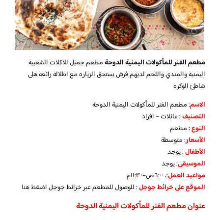
مطعم الفنر للمأكولات اليمنية الدوحة
مطعم جميل للاكلات الشعبيه
اليمنيه والمندي واللحم لديهم فرش يستحق الزياره مع اطلاله رائعه هلى
شاطئ الوكره
الاسم
: مطعم الفنر للمأكولات اليمنية الدوحة
التصنيف
: عائلات – افراد
النوع :
مطعم
الأسعار
:
متوسطة
الأطفال
:
يوجد
الموسيقى
:
يوجد
مواعيد العمل
:، ٦:٠٠ص–١١:٣٠م
الموقع على خرائط جوجل
: للوصول للمطعم عبر خرائط جوجل
اضغط هنا
عنوان مطعم الفنر للمأكولات اليمنية الدوحة