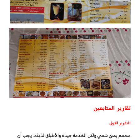
تقارير المتابعين
التقرير الاول
مطعم يمني شعبي ولكن الخدمة جيدة والأطباق لذيذة, يجب أن