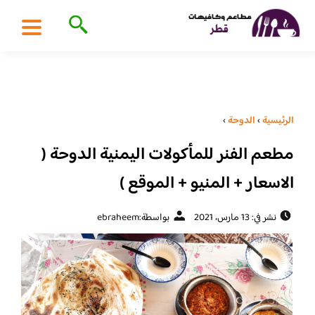
الرئيسية
›
الدوحة
›
مطعم الفنر للمأكولات اليمنية الدوحة (
الاسعار + المنيو + الموقع )
نشر في: 13 مارس، 2021
بواسطة:
ebraheem