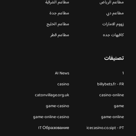
مطاعم الرياض
مطاعم الشرقية
مطاعم دبي
مطاعم جدة
زووم الامارات
مطاعم الخليج
كافيهات جده
مطاعم قطر
تصنيفات
AI News
1
casino
billybets.fr - FR
catonvillage.org.uk
casino-online
game-casino
game
game-online-casino
game-online
IT Образование
icecasino.co.sipt - PT