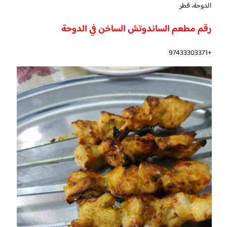
الدوحة، قطر
رقم مطعم الساندوتش الساخن في الدوحة
+97433303371