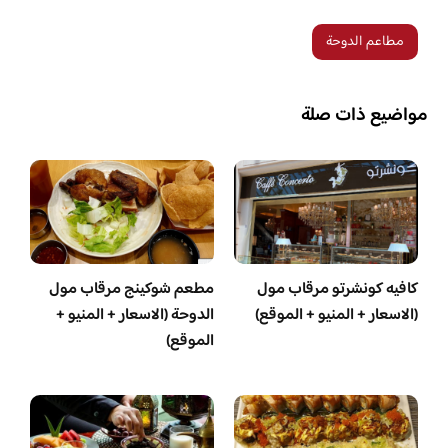
مطاعم الدوحة
مواضيع ذات صلة
كافيه كونشرتو مرقاب مول
مطعم شوكينج مرقاب مول
(الاسعار + المنيو + الموقع)
الدوحة (الاسعار + المنيو +
الموقع)