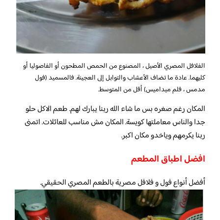
الفلافل المصري الأصيل ، المصنوع من الحمص المطحون أو الفاصوليا أو
كليهما. عادة ما تضاف الأعشاب والتوابل إلى العجينة. فالمسميد (فول
مدمس ، فلم ميداميس) أقل من المتوسط.
المكان رغم صغره بس ما شاء الله ربنا يبارك لهم. طعم الاكل حلو
جدا والناس معاملتها كويسة. المكان مش مناسب للعائلات. اتمنى
ربنا يكرمهم وياخدو مكان اكبر.
افضل اطباق المطعم
أفضل أنواع فول و فلافل مصرية بالطعم المصري الحقيقي.