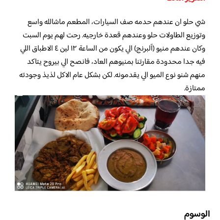
شي حلو ان عندهم حدمه صف السيارات، المطعم ماشالله واسع
وتوزيع الطاولات حلو وعندهم قعدة خارجيه. رحت لهم يوم السبت
وكان عندهم منيو (آلبرنج) الي يكون من الساعة ١٢ لين ٤ الاطباق اللي
فيه جدا محدودة مقارتنا بمنيوهم العاد، فانصح الي بيروح يتاكد
منهم شنو نوع الميو الي يقدمونه. لكن بشكل عام الاكل لذيذ وجودته
ممتازة.
الوسوم