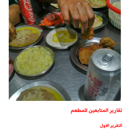
تقارير المتابعين للمطعم
التقرير الاول