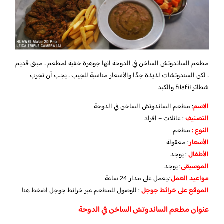
مطعم الساندوتش الساخن في الدوحة انها جوهرة خفية لمطعم ، مبنى قديم
، لكن السندوتشات لذيذة جدًا والأسعار مناسبة للجيب ، يجب أن تجرب
شطائر filafil والكبد
الاسم
: مطعم الساندوتش الساخن في الدوحة
التصنيف
: عائلات – افراد
النوع :
مطعم
الأسعار
:
معقولة
الأطفال
:
يوجد
الموسيقى
:
يوجد
مواعيد العمل
:،يعمل على مدار 24 ساعة
الموقع على خرائط جوجل
: للوصول للمطعم عبر خرائط جوجل
اضغط هنا
عنوان مطعم الساندوتش الساخن في الدوحة