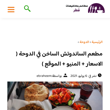
الرئيسية
›
الدوحة
›
مطعم الساندوتش الساخن في الدوحة (
الاسعار + المنيو + الموقع )
نشر في: 6 يوليو، 2021
بواسطة:
ebraheem