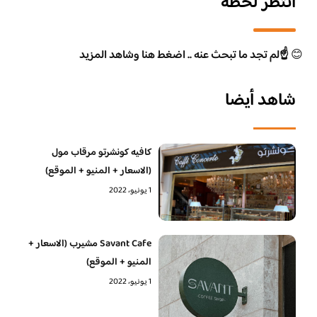
انتظر لحظة
😊
☝️لم تجد ما تبحث عنه .. اضغط هنا وشاهد المزيد
شاهد أيضا
كافيه كونشرتو مرقاب مول
(الاسعار + المنيو + الموقع)
1 يونيو، 2022
Savant Cafe مشيرب (الاسعار +
المنيو + الموقع)
1 يونيو، 2022