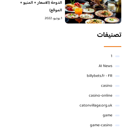
الدوحة (الاسعار + المنيو +
الموقع)
1 يونيو، 2022
تصنيفات
1
AI News
billybets.fr - FR
casino
casino-online
catonvillage.org.uk
game
game-casino