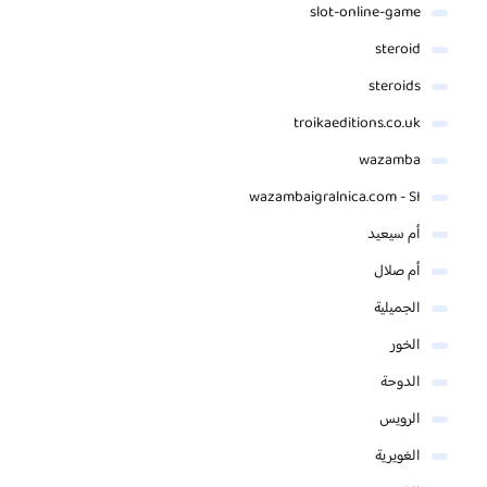
slot-online-game
steroid
steroids
troikaeditions.co.uk
wazamba
wazambaigralnica.com - SI
أم سيعيد
أم صلال
الجميلية
الخور
الدوحة
الرويس
الغويرية