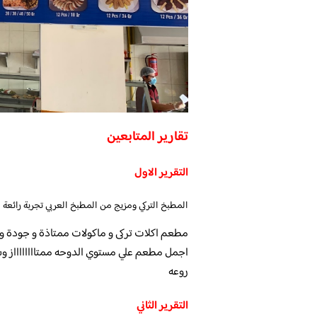
تقارير المتابعين
التقرير الاول
المطبخ التركي ومزيج من المطبخ العربي تجربة رائعة
مطعم اكلات تركى و ماكولات ممتاذة و جودة و 
اجمل مطعم علي مستوي الدوحه ممتااااااااز وش
روعه
التقرير الثاني