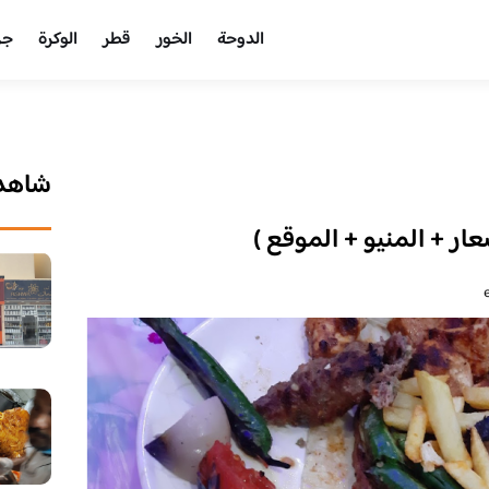
الدوحة
الخور
قطر
الوكرة
جر
شاهد 
عار + المنيو + الموقع )