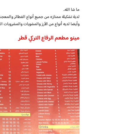
ما شا الله..
لدية تشكيلة ممتازه من جميع أنواع الفطائر والمعجنا
وأيضا لديه أنواع من الأرز والمشويات والمشروبات الغ
مينو مطعم الرفاع التركي قطر