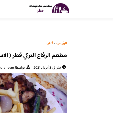
الرئيسية
›
قطر
›
مطعم الرفاع التركي قطر ( الاس
نشر في: 3 أبريل، 2021
بواسطة:
ebraheem