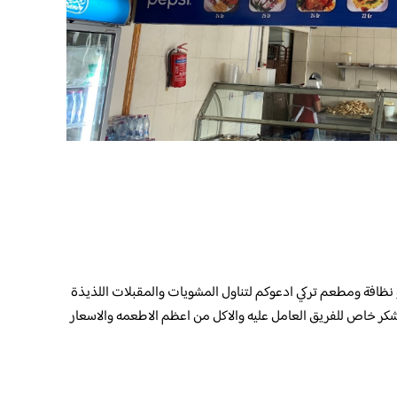
نظافة ومطعم تركي ادعوكم لتناول المشويات والمقبلات اللذيذة
كر خاص للفريق العامل عليه والاكل من اعظم الاطعمه والاسعار