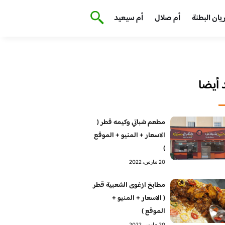
يان البطنة
أم صلال
أم سيعيد
أيضا
مطعم شباتي وكيمه قطر (
الاسعار + المنيو + الموقع
)
20 مارس، 2022
مطابخ ازغوى الشعبية قطر
( الاسعار + المنيو +
الموقع )