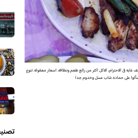
 غايه فى الاحترام، الاكل اكثر من رائع طعم ونظافه. اسعار معقوله. تنوع
 اسألوا على حماده شاب عسل وخدوم جدا
تصني