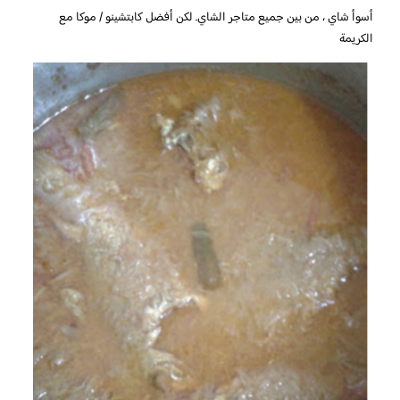
أسوأ شاي ، من بين جميع متاجر الشاي. لكن أفضل كابتشينو / موكا مع
الكريمة