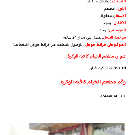
التصنيف
: عائلات – افراد
النوع :
مطعم
الأسعار
:
معقولة
الأطفال
:
يوجد
الموسيقى
:
يوجد
مواعيد العمل
: يعمل على مدار 24 ساعة
الموقع على خرائط جوجل
: للوصول للمطعم عبر خرائط جوجل
اضغط هنا
عنوان مطعم الخيام كافيه الوكرة
5J85+37J، الوكرة، قطر
رقم مطعم الخيام كافيه الوكرة
+97444646311