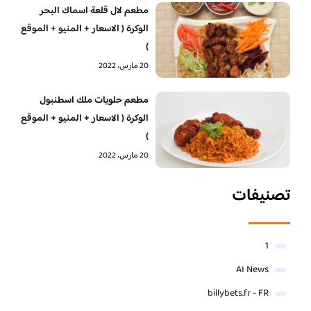
مطعم لال قلعة اسماك البحر
الوكرة ( الاسعار + المنيو + الموقع
)
20 مارس، 2022
‏مطعم حلويات ملك اسطنبول
الوكرة ( الاسعار + المنيو + الموقع
)
20 مارس، 2022
تصنيفات
1
AI News
billybets.fr - FR