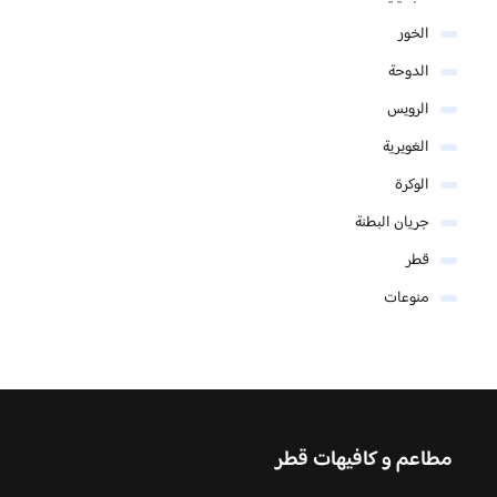
الخور
الدوحة
الرويس
الغويرية
الوكرة
جريان البطنة
قطر
منوعات
مطاعم و كافيهات قطر