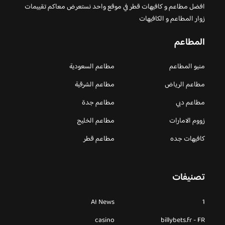
افضل مطاعم و كافيهات قطر في موقع واحد نستعرض معاكم تقييمات
زوار المطاعم و الكافيهات
المطاعم
منيو المطاعم
مطاعم السعودية
مطاعم الرياض
مطاعم الشرقية
مطاعم دبي
مطاعم جدة
زووم الامارات
مطاعم الخليج
كافيهات جده
مطاعم قطر
تصنيفات
AI News
1
casino
billybets.fr - FR