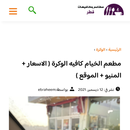
الرئيسية
›
الوكرة
›
مطعم الخيام كافيه الوكرة ( الاسعار +
المنيو + الموقع )
نشر في: 12 ديسمبر، 2021
بواسطة:
ebraheem