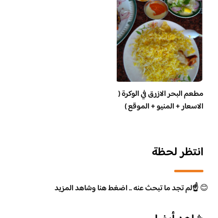
مطعم البحر الازرق في الوكرة (
الاسعار + المنيو + الموقع )
انتظر لحظة
😊
☝️لم تجد ما تبحث عنه .. اضغط هنا وشاهد المزيد