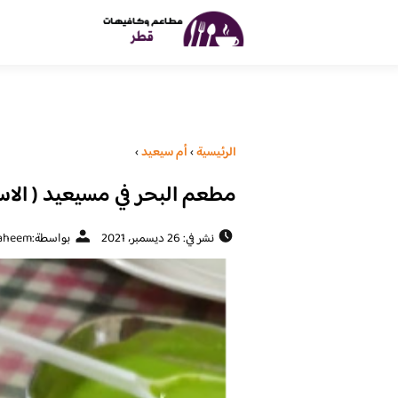
الرئيسية
›
أم سيعيد
›
مطعم البحر في مسيعيد ( الاسع
نشر في: 26 ديسمبر، 2021
بواسطة:
aheem