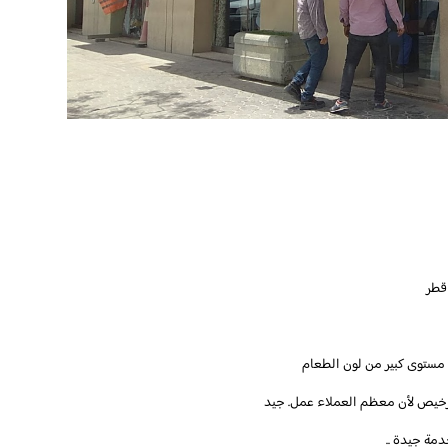
قطر
 مستوى كبير من لون الطعام
ر رخيص لأن معظم العملاء عمل. جيد
دمة جيدة ..