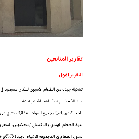
تقارير المتابعين
التقرير الاول
تشكيلة جيدة من الطعام الآسيوي لسكان مسيعيد في 
جيد للأغذية الهندية الشمالية غير نباتية
الخدمة غير راضية وجميع المواد الغذائية تحتوي على
لذيذ الطعام الهندي / الباكستاني / بنغلاديش. السع
لتناول الطعام في المجموعة الاشياء الجيدة 🙂🙂و خ