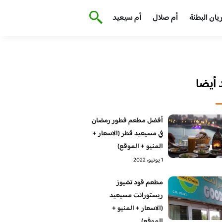
يان البطنة
أم صلال
أم سيعيد
أيضا
أفضل مطعم فطور رمضان
في مسيعيد قطر (الاسعار +
المنيو + الموقع)
1 يونيو، 2022
مطعم قود تشيوز
ريستورانت مسيعيد
(الاسعار + المنيو +
الموقع)