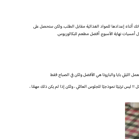
ك أثناء إعدادها للمواد الغذائية مقابل الطلب. ولكن ستحصل على
 أمسيات نهاية الأسبوع. أفضل مطعم للبكالوريوس.
مل الليلي بايا والباروتا هي الأفضل ولكن في الصباح فقط
ل !! ليس ترتيبًا نموذجيًا للجلوس العائلي ، ولكن إذا لم يكن ذلك مهمًا ،