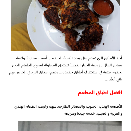
أحد الأماكن التي تقدم مثل هذه الكمية الجيدة … بأسعار معقولة وقيمة
مقابل المال … زريعة الحبار الذهبية تستحق المحاولة لمحبي الطعام الذين
يجدون متعة في استكشاف أطباق جديدة …. ونعم ، مذاق البرياني الخاص بهم
رائع أيضًا ….
افضل اطباق المطعم
الأطعمة الهندية الجنوبية والعصائر الطازجة. شهية رخيصة الطعام الهندي
والعربية والصينية. خدمة جيدة وسريعة