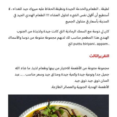
لطيفة .. الطعام والخدمة الجيدة ونظيفة.الحفاظ عليه مبروك جيد للغداء ، لا
أستطيع أن أقول نفس الشيء لتناول العشاء !!! الطعام الهندي الجيد في
المدينة بأسعار في متناول الجميع
كان لي دوسة مع السمك الرمادية التي كانت جيدة ولذيذة من الجنوب
الهندي هذا المطعم مناسب لك لديهم مجموعة متنوعة من دوسا والأسماك
، puttu biriyani ، appam الخ
التقريرالثالث
مجموعة متنوعة من الأطعمة للاختيار من بينها وطعام لذيذ. ما شاء الله
جميل جدا ونوعية جيدة وكمية جيدة ومذاق جيد وسعر مناسب .. …. عبد
المنان ذوق جيد ذوق جيد
الأطعمة الهندية الجنوبية والعصائر الطازجة.