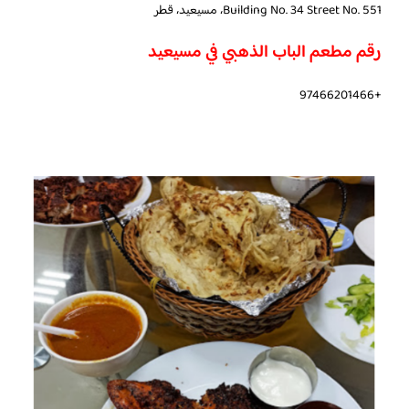
Building No. 34 Street No. 551، مسيعيد، قطر
رقم مطعم الباب الذهبي في مسيعيد
+97466201466