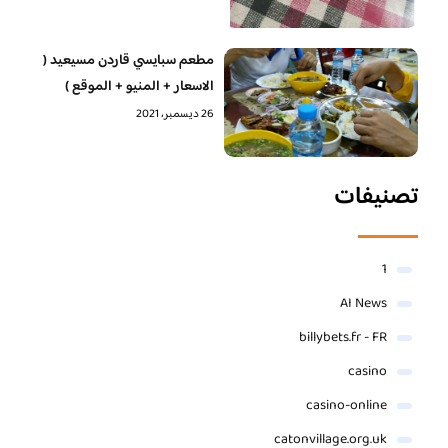
مطعم سبايسي قاردن مسيعيد (
الاسعار + المنيو + الموقع )
26 ديسمبر، 2021
تصنيفات
1
AI News
billybets.fr - FR
casino
casino-online
catonvillage.org.uk