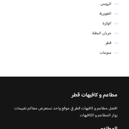
الرويس
الغويرية
الوكرة
جريان البطنة
قطر
منوعات
مطاعم و كافيهات قطر
افضل مطاعم و كافيهات قطر في موقع واحد نستعرض معاكم تقييمات
زوار المطاعم و الكافيهات
المطاعم