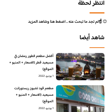
انتظر لحظة
😊
☝️لم تجد ما تبحث عنه .. اضغط هنا وشاهد المزيد
شاهد أيضا
أفضل مطعم فطور رمضان في
مسيعيد قطر (الاسعار + المنيو +
الموقع)
1 يونيو، 2022
مطعم قود تشيوز ريستورانت
مسيعيد (الاسعار + المنيو +
الموقع)
1 يونيو، 2022