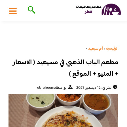
الرئيسية
›
أم سيعيد
›
مطعم الباب الذهبي في مسيعيد ( الاسعار
+ المنيو + الموقع )
نشر في: 12 ديسمبر، 2021
بواسطة:
ebraheem