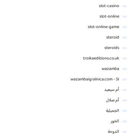
slot-casino
slot-online
slot-online-game
steroid
steroids
troikaeditions.co.uk
wazamba
wazambaigralnica.com - SI
أم سيعيد
أم صلال
الجميلية
الخور
الدوحة