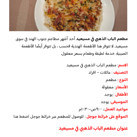
مطعم الباب الذهبي في مسيعيد
أحد أشهر مطاعم جنوب الهند في سوق
مسيعيد. لا تتوفر هنا الأطعمة الهندية فحسب ، بل تتوفر أيضًا الأطعمة
الصينية. خدمة لطيفة وطعام بسعر معقول.
الاسم
: مطعم الباب الذهبي في مسيعيد
التصنيف
: عائلات – افراد
النوع :
مطعم
الأسعار
:
معقولة
الأطفال
:
يوجد
الموسيقى
:
يوجد
مواعيد العمل
:، ٩:٠٠ص–١٠:٣٠م
الموقع على خرائط جوجل
: للوصول للمطعم عبر خرائط جوجل
اضغط هنا
عنوان مطعم الباب الذهبي في مسيعيد