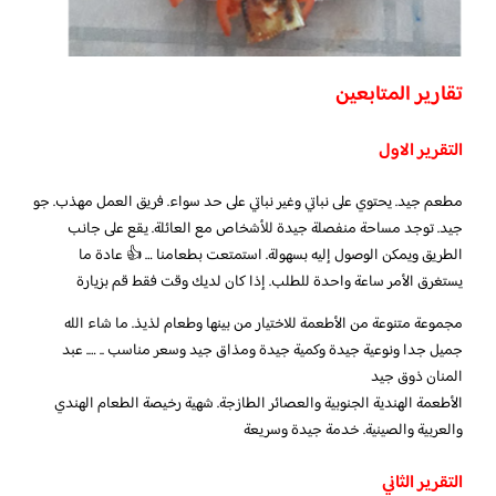
تقارير المتابعين
التقرير الاول
مطعم جيد. يحتوي على نباتي وغير نباتي على حد سواء. فريق العمل مهذب. جو
جيد. توجد مساحة منفصلة جيدة للأشخاص مع العائلة. يقع على جانب
الطريق ويمكن الوصول إليه بسهولة. استمتعت بطعامنا … 👍 عادة ما
يستغرق الأمر ساعة واحدة للطلب. إذا كان لديك وقت فقط قم بزيارة
مجموعة متنوعة من الأطعمة للاختيار من بينها وطعام لذيذ. ما شاء الله
جميل جدا ونوعية جيدة وكمية جيدة ومذاق جيد وسعر مناسب .. …. عبد
المنان ذوق جيد
الأطعمة الهندية الجنوبية والعصائر الطازجة. شهية رخيصة الطعام الهندي
والعربية والصينية. خدمة جيدة وسريعة
التقرير الثاني