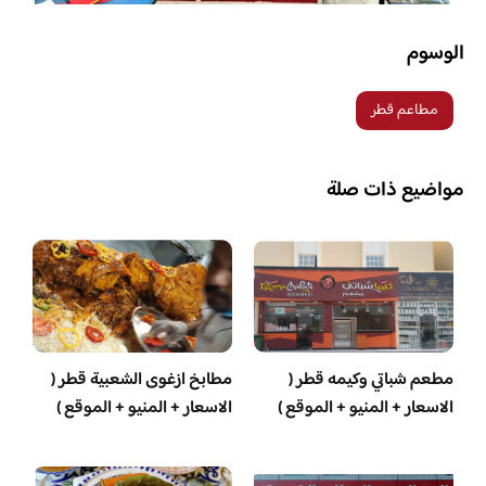
الوسوم
مطاعم قطر
مواضيع ذات صلة
مطعم شباتي وكيمه قطر (
مطابخ ازغوى الشعبية قطر (
الاسعار + المنيو + الموقع )
الاسعار + المنيو + الموقع )