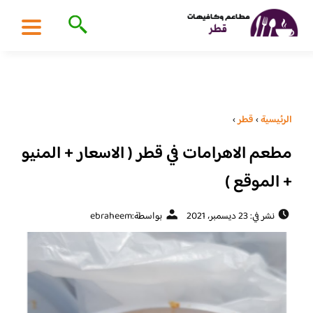
الرئيسية
›
قطر
›
مطعم الاهرامات في قطر ( الاسعار + المنيو
+ الموقع )
نشر في: 23 ديسمبر، 2021
بواسطة:
ebraheem