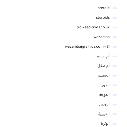
steroid
steroids
troikaeditions.co.uk
wazamba
wazambaigralnica.com - SI
أم سيعيد
أم صلال
الجميلية
الخور
الدوحة
الرويس
الغويرية
الوكرة