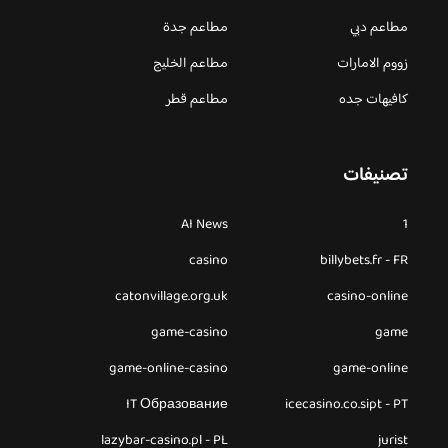
مطاعم دبي
مطاعم جدة
زووم الامارات
مطاعم الخليج
كافيهات جده
مطاعم قطر
تصنيفات
AI News
1
casino
billybets.fr - FR
catonvillage.org.uk
casino-online
game-casino
game
game-online-casino
game-online
IT Образование
icecasino.co.sipt - PT
lazybar-casino.pl - PL
jurist