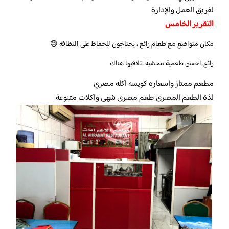
لفريق العمل والإدارة
التقرير الخامس
مكان متواضع مع طعام رائع ، يحتاجون للحفاظ على النظافة 😓
رائع..احسن طعمية محشية ..تلاقيها هناك
مطعم ممتاز واسعاره كويسه اكله مصري
لذة الطعم المصرى طعم مصرى شهى واكلات متنوعة