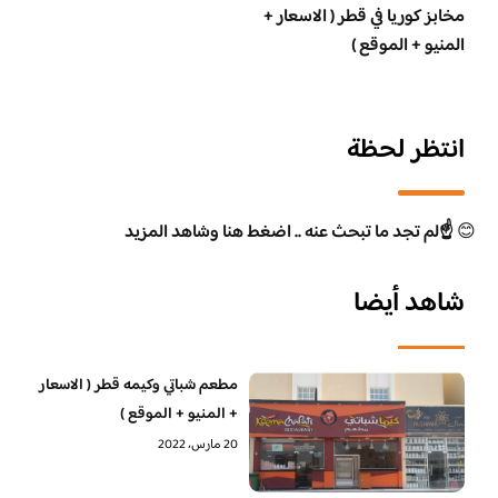
مخابز كوريا في قطر ( الاسعار +
المنيو + الموقع )
انتظر لحظة
😊
☝️لم تجد ما تبحث عنه .. اضغط هنا وشاهد المزيد
شاهد أيضا
مطعم شباتي وكيمه قطر ( الاسعار
+ المنيو + الموقع )
20 مارس، 2022