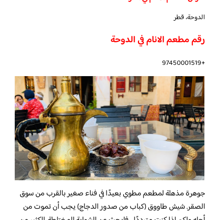
الدوحة، قطر
رقم مطعم الانام في الدوحة
+97450001519
جوهرة مذهلة لمطعم مطوي بعيدًا في فناء صغير بالقرب من سوق
الصقر. شيش طاووق (كباب من صدور الدجاج) يجب أن تموت من