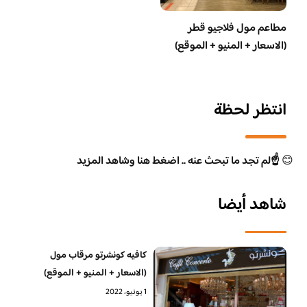
مطاعم مول فلاجيو قطر
(الاسعار + المنيو + الموقع)
انتظر لحظة
😊
☝️لم تجد ما تبحث عنه .. اضغط هنا وشاهد المزيد
شاهد أيضا
كافيه كونشرتو مرقاب مول
(الاسعار + المنيو + الموقع)
1 يونيو، 2022