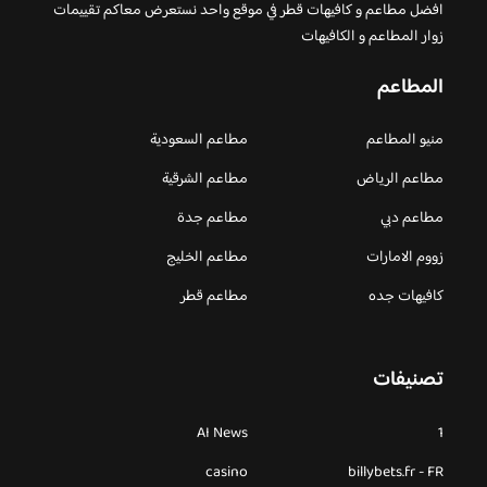
افضل مطاعم و كافيهات قطر في موقع واحد نستعرض معاكم تقييمات
زوار المطاعم و الكافيهات
المطاعم
منيو المطاعم
مطاعم السعودية
مطاعم الرياض
مطاعم الشرقية
مطاعم دبي
مطاعم جدة
زووم الامارات
مطاعم الخليج
كافيهات جده
مطاعم قطر
تصنيفات
AI News
1
casino
billybets.fr - FR