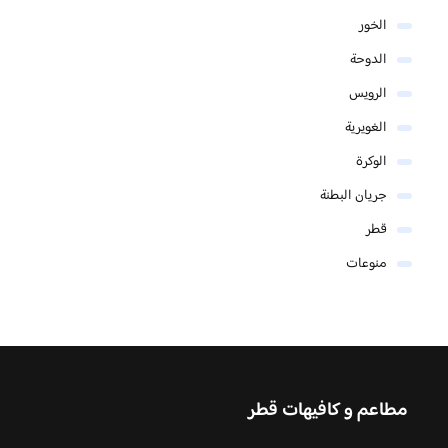
الخور
الدوحة
الرويس
الغويرية
الوكرة
جريان البطنة
قطر
منوعات
مطاعم و كافيهات قطر