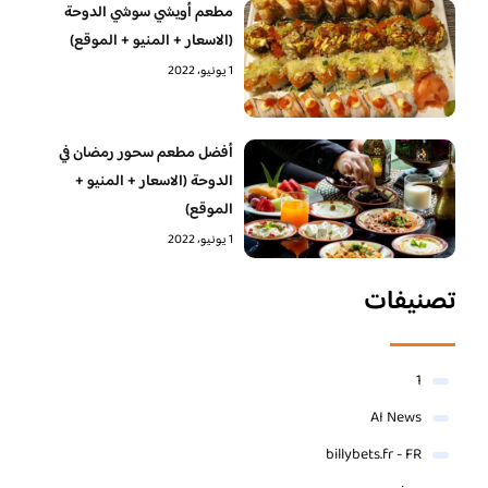
مطعم أويشي سوشي الدوحة
(الاسعار + المنيو + الموقع)
1 يونيو، 2022
أفضل مطعم سحور رمضان في
الدوحة (الاسعار + المنيو +
الموقع)
1 يونيو، 2022
تصنيفات
1
AI News
billybets.fr - FR