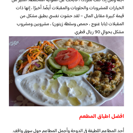
أجله ولكن إذا كنت مترددًا ، فابحث عن الشواية المختلطة. الكثير من
الخيارات للمشروبات والحلويات والمقبلات أيضًا. أخيرًا ، إنها ذات
قيمة كبيرة مقابل المال – لقد حشوت نفسي بطبق مشكل من
المقبلات (بابا غنوج ، حمص وسلطة زيتون) ، مشروبين ومشروب
مشكل بحوالي 90 ريال قطري.
افضل اطباق المطعم
أحد المطاعم اللطيفة في الدوحة وأجمل المطاعم حول سوق واقف.