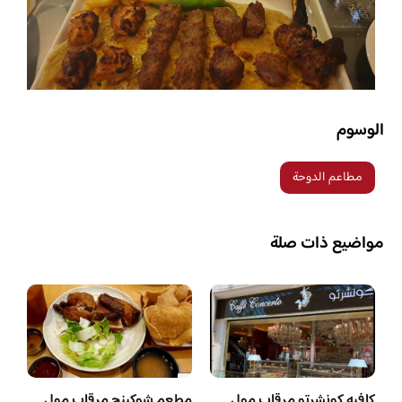
الوسوم
مطاعم الدوحة
مواضيع ذات صلة
كافيه كونشرتو مرقاب مول
مطعم شوكينج مرقاب مول