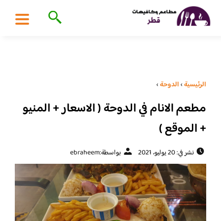
الرئيسية
›
الدوحة
›
مطعم الانام في الدوحة ( الاسعار + المنيو
+ الموقع )
نشر في: 20 يوليو، 2021
بواسطة:
ebraheem