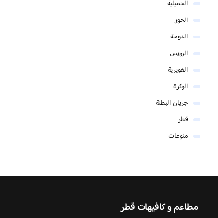
الجميلية
الخور
الدوحة
الرويس
الغويرية
الوكرة
جريان البطنة
قطر
منوعات
مطاعم و كافيهات قطر