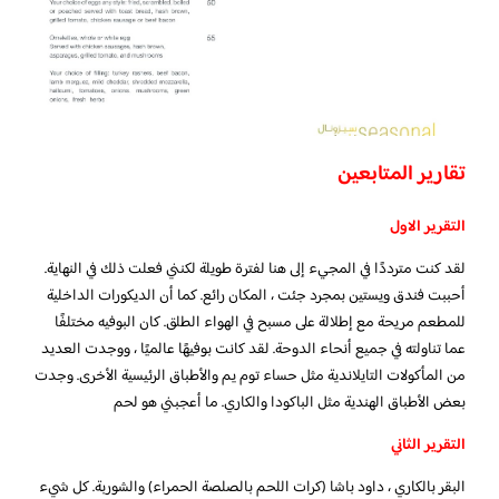
تقارير المتابعين
التقرير الاول
لقد كنت مترددًا في المجيء إلى هنا لفترة طويلة لكنني فعلت ذلك في النهاية.
أحببت فندق ويستين بمجرد جئت ، المكان رائع. كما أن الديكورات الداخلية
للمطعم مريحة مع إطلالة على مسبح في الهواء الطلق. كان البوفيه مختلفًا
عما تناولته في جميع أنحاء الدوحة. لقد كانت بوفيهًا عالميًا ، ووجدت العديد
من المأكولات التايلاندية مثل حساء توم يم والأطباق الرئيسية الأخرى. وجدت
بعض الأطباق الهندية مثل الباكودا والكاري. ما أعجبني هو لحم
التقرير الثاني
البقر بالكاري ، داود باشا (كرات اللحم بالصلصة الحمراء) والشوربة. كل شيء