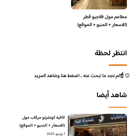
مطاعم مول فلاجيو قطر
(الاسعار + المنيو + الموقع)
انتظر لحظة
😊
☝️لم تجد ما تبحث عنه .. اضغط هنا وشاهد المزيد
شاهد أيضا
كافيه كونشرتو مرقاب مول
(الاسعار + المنيو + الموقع)
1 يونيو، 2022