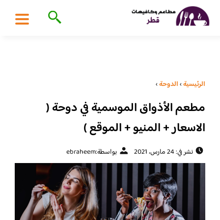
الرئيسية
›
الدوحة
›
مطعم الأذواق الموسمية في دوحة (
الاسعار + المنيو + الموقع )
نشر في: 24 مارس، 2021
بواسطة:
ebraheem