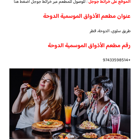
الموقع على خرائط جوجل
: للوصول للمطعم عبر خرائط جوجل
اضغط هنا
عنوان مطعم الأذواق الموسمية الدوحة
طريق سلوى، الدوحة، قطر
رقم مطعم الأذواق الموسمية الدوحة
+97433598514