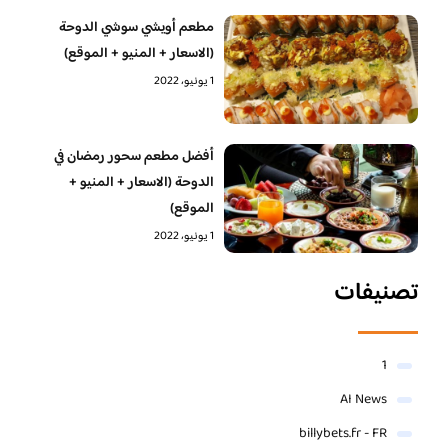
مطعم أويشي سوشي الدوحة
(الاسعار + المنيو + الموقع)
1 يونيو، 2022
أفضل مطعم سحور رمضان في
الدوحة (الاسعار + المنيو +
الموقع)
1 يونيو، 2022
تصنيفات
1
AI News
billybets.fr - FR