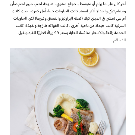
آخر كان على ما يرام أو متوسط ​​… دجاج مشوي ، شريحة لحم ، مرق لحم ضأن
وطعام تركي واحد لا أذكر اسمه. كانت الحلويات خيبة أمل كبيرة ، حيث كانت
أم علي تمشي في الميني كيك (كعك البراونيز والفستق وغيرها) لكن الحلويات
الشرقية كانت جيدة. من ناحية أخرى ، كانت الفواكه طازجة ولذيذة. كانت
الخدمة رائعة والأسعار منافسة للغاية بسعر 99 ريالًا قطريًا للفرد وتقبل
القسائم.