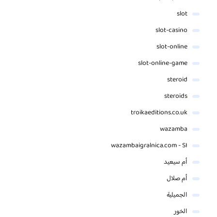
slot
slot-casino
slot-online
slot-online-game
steroid
steroids
troikaeditions.co.uk
wazamba
wazambaigralnica.com - SI
أم سيعيد
أم صلال
الجميلية
الخور