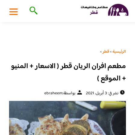
الرئيسية
›
قطر
›
مطعم افران الريان قطر ( الاسعار + المنيو
+ الموقع )
نشر في: 3 أبريل، 2021
بواسطة:
ebraheem