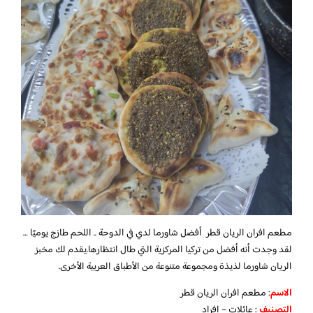
مطعم افران الريان قطر أفضل شاورما لدي في الدوحة .. اللحم طازج يوميًا …
لقد وجدت أنه أفضل من تركيا المركزية التي طال انتظارها.يقدم لك مخبز
الريان شاورما لذيذة ومجموعة متنوعة من الأطباق العربية الأخرى.
الاسم
: مطعم افران الريان قطر
التصنيف
: عائلات – افراد