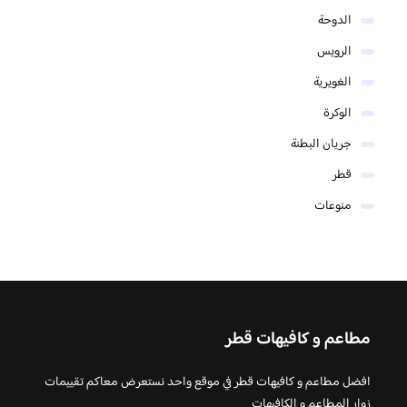
الدوحة
الرويس
الغويرية
الوكرة
جريان البطنة
قطر
منوعات
مطاعم و كافيهات قطر
افضل مطاعم و كافيهات قطر في موقع واحد نستعرض معاكم تقييمات
زوار المطاعم و الكافيهات