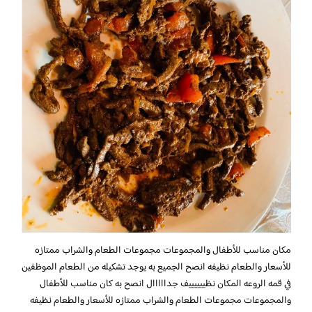
مكان مناسب للأطفال والمجموعات مجموعات الطعام والشراب ممتازه
للأسعار والطعام نظيفه انصح الجميع به يوجد تشكيله من الطعام الموظفين
في قمه الروعه المكان نظييييييف جدااااال انصح به كان مناسب للأطفال
والمجموعات مجموعات الطعام والشراب ممتازه للأسعار والطعام نظيفه