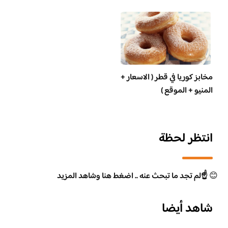
مخابز كوريا في قطر ( الاسعار +
المنيو + الموقع )
انتظر لحظة
😊
☝️لم تجد ما تبحث عنه .. اضغط هنا وشاهد المزيد
شاهد أيضا