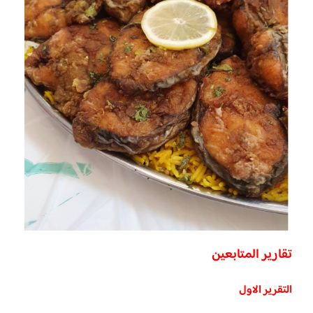
تقارير المتابعين
التقرير الاول