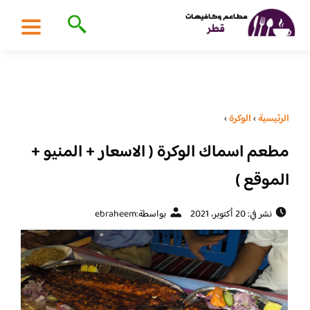
الرئيسية
›
الوكرة
›
مطعم اسماك الوكرة ( الاسعار + المنيو +
الموقع )
نشر في: 20 أكتوبر، 2021
بواسطة:
ebraheem