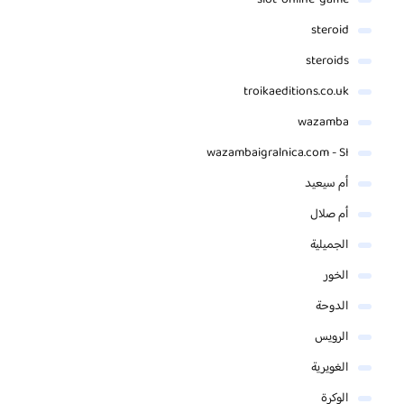
steroid
steroids
troikaeditions.co.uk
wazamba
wazambaigralnica.com - SI
أم سيعيد
أم صلال
الجميلية
الخور
الدوحة
الرويس
الغويرية
الوكرة