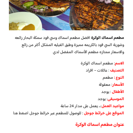
مطعم اسماك الوكرة
افضل مطعم اسماك وسي فود سمكة البحار رائعه
وشوربة السي فود بالكريمه مميزة وطبق الفيليه المشكل أكثر من رائع
والاسعار ممتازه مطعم الأسماك المفضل لدي
الاسم
: مطعم اسماك الوكرة
التصنيف
: عائلات – افراد
النوع :
مطعم
الأسعار
:
معقولة
الأطفال
:
يوجد
الموسيقى
:
يوجد
مواعيد العمل
:،، يعمل على مدار 24 ساعة
الموقع على خرائط جوجل
: للوصول للمطعم عبر خرائط جوجل
اضغط هنا
عنوان مطعم اسماك الوكرة