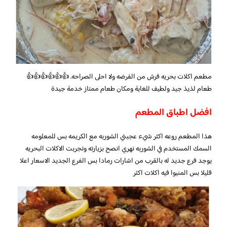
مطعم اكلات بحريه فرش من الفرضه ولا احلى الصراحه. 👍👍👍👍👍👍
طعام لذيذ جيد ولطيف للغاية ومكان طعام ممتاز خدمة جيدة
افضل اطباق المطعم
هذا المطعم روعه اكثر شيء عجبني الشوربه مع الكريمه بس للمعلومه
السمك المستخدم في الشوربه نهري انصح بزيارته وتجربت الاكلات البحريه
يوجد فرع جديد له بالقرب من اشارات رمادا بس الفرع الجديد الاسعار اعلا
قليلا بس المنيوا فيه اكلات اكثر