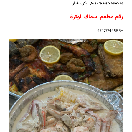
Wakra Fish Market, الوكرة، قطر
رقم مطعم اسماك الوكرة
+97477749555