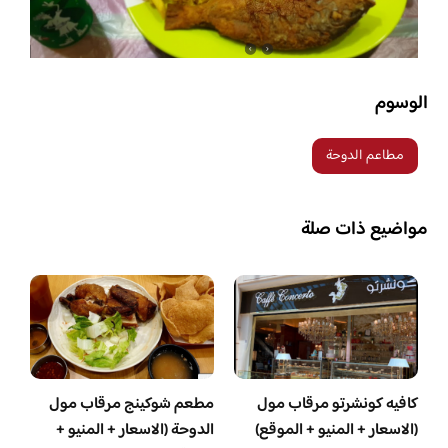
الوسوم
مطاعم الدوحة
مواضيع ذات صلة
كافيه كونشرتو مرقاب مول
مطعم شوكينج مرقاب مول
(الاسعار + المنيو + الموقع)
الدوحة (الاسعار + المنيو +