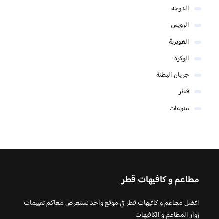
الدوحة
الرويس
الغويرية
الوكرة
جريان البطنة
قطر
منوعات
مطاعم و كافيهات قطر
افضل مطاعم و كافيهات قطر في موقع واحد نستعرض معاكم تقييمات
زوار المطاعم و الكافيهات