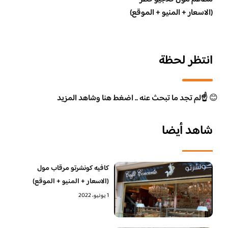
(الاسعار + المنيو + الموقع)
انتظر لحظة
😊
☝️لم تجد ما تبحث عنه .. اضغط هنا وشاهد المزيد
شاهد أيضا
كافيه كونشرتو مرقاب مول
(الاسعار + المنيو + الموقع)
1 يونيو، 2022