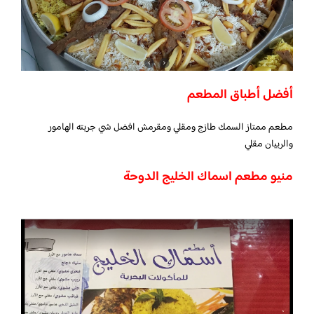
أفضل أطباق المطعم
مطعم ممتاز السمك طازج ومقلي ومقرمش افضل شي جربته الهامور
والربيان مقلي
منيو مطعم اسماك الخليج الدوحة