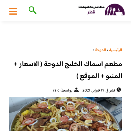
الرئيسية
›
الدوحة
›
مطعم اسماك الخليج الدوحة ( الاسعار +
المنيو + الموقع )
نشر في: 11 فبراير، 2021
بواسطة:
raid