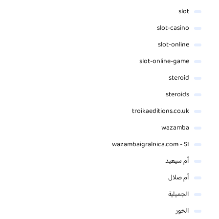
slot
slot-casino
slot-online
slot-online-game
steroid
steroids
troikaeditions.co.uk
wazamba
wazambaigralnica.com - SI
أم سيعيد
أم صلال
الجميلية
الخور