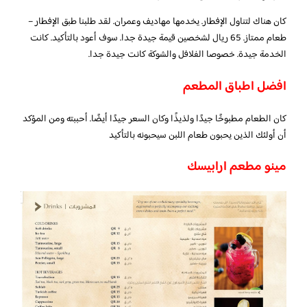
كان هناك لتناول الإفطار. يخدمها مهاديف وعمران. لقد طلبنا طبق الإفطار –
طعام ممتاز. 65 ريال لشخصين قيمة جيدة جدا. سوف أعود بالتأكيد. كانت
الخدمة جيدة. خصوصا الفلافل والشوكة كانت جيدة جدا.
افضل اطباق المطعم
كان الطعام مطبوخًا جيدًا ولذيذًا وكان السعر جيدًا أيضًا. أحببته ومن المؤكد
أن أولئك الذين يحبون طعام اللبن سيحبونه بالتأكيد
مينو مطعم ارابيسك