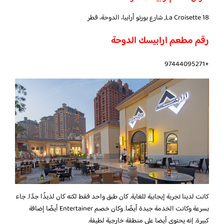
18 La Croisette, شارع بورتو أرابيا، الدوحة، قطر
رقم مطعم ارابيسك الدوحة
+97444095271
كانت لدينا تجربة إيجابية للغاية. كان طبق واحد فقط لكنه كان لذيذًا جدًا. جاء
بسرعة وكانت الخدمة جيدة أيضًا. وكان خصم Entertainer أيضًا إضافة
كبيرة. إنه يحتوى أيضا على منطقة خارجية لطيفة.