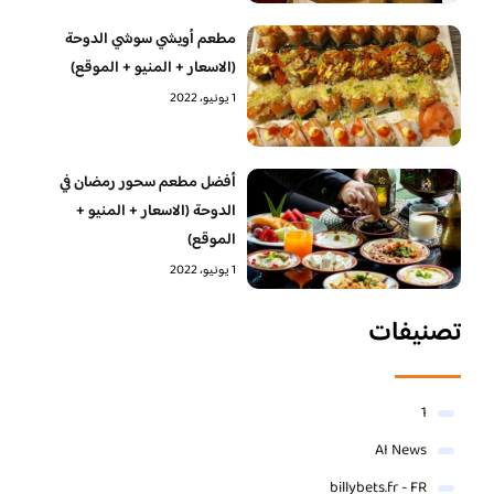
مطعم أويشي سوشي الدوحة
(الاسعار + المنيو + الموقع)
1 يونيو، 2022
أفضل مطعم سحور رمضان في
الدوحة (الاسعار + المنيو +
الموقع)
1 يونيو، 2022
تصنيفات
1
AI News
billybets.fr - FR