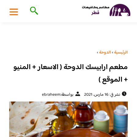
الرئيسية
›
الدوحة
›
مطعم ارابيسك الدوحة ( الاسعار + المنيو
+ الموقع )
نشر في: 16 مارس، 2021
بواسطة:
ebraheem