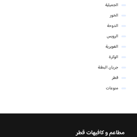
الجميلية
الخور
الدوحة
الرويس
الغويرية
الوكرة
جريان البطنة
قطر
منوعات
مطاعم و كافيهات قطر