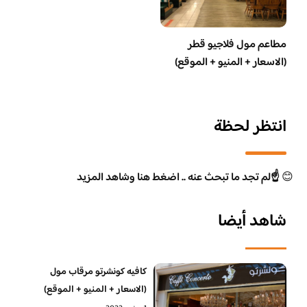
مطاعم مول فلاجيو قطر
(الاسعار + المنيو + الموقع)
انتظر لحظة
😊
☝️لم تجد ما تبحث عنه .. اضغط هنا وشاهد المزيد
شاهد أيضا
كافيه كونشرتو مرقاب مول
(الاسعار + المنيو + الموقع)