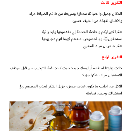
التقرير الثالث
المكان جميل والضيافة ممتازة وسريعة من طاقم الضيافة مراد
والأطباق لذيذة من الشيف حسين
شكرا كثير ليكم و خاصة الخدمة إلي تقدمونها وايد راقية
تستحقون🥇. و بالخصوص، عندهم قهوة لازم دجربونها
شكر خاص ل مراد المغربي
التقرير الرابع
كانت زيارتنا لمطعم أرابيسك جيدة حيث كانت قمة الترحيب من قبل موظف
الاستقبال مراد ، شكرا جزيلا
الاكل من اطيب ما يكون خدمه مميزه جزيل الشكر لمدير المطعم لرقي
استضافته وحسن تعامله