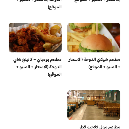
الموقع)
مطعم شيكتي الدوحة (الاسعار
مطعم بومباي – كاتينغ شاي
+ المنيو + الموقع)
الدوحة (الاسعار + المنيو +
الموقع)
مطاعم مول فلاجيو قطر