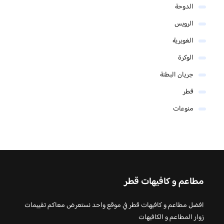
الدوحة
الرويس
الغويرية
الوكرة
جريان البطنة
قطر
منوعات
مطاعم و كافيهات قطر
افضل مطاعم و كافيهات قطر في موقع واحد نستعرض معاكم تقييمات
زوار المطاعم و الكافيهات