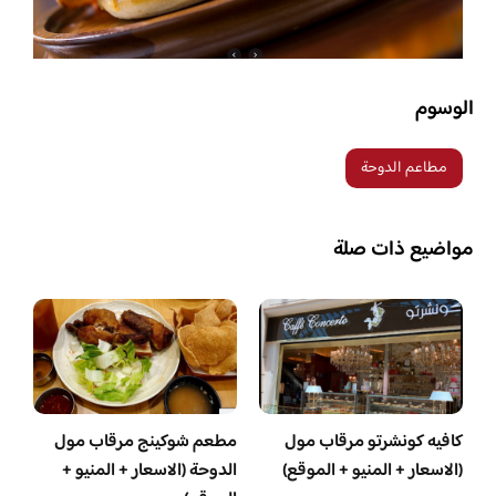
الوسوم
مطاعم الدوحة
مواضيع ذات صلة
كافيه كونشرتو مرقاب مول
مطعم شوكينج مرقاب مول
(الاسعار + المنيو + الموقع)
الدوحة (الاسعار + المنيو +