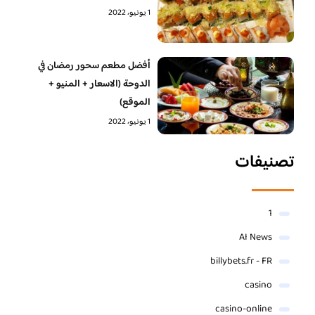
1 يونيو، 2022
أفضل مطعم سحور رمضان في
الدوحة (الاسعار + المنيو +
الموقع)
1 يونيو، 2022
تصنيفات
1
AI News
billybets.fr - FR
casino
casino-online