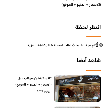
(الاسعار + المنيو + الموقع)
انتظر لحظة
😊
☝️لم تجد ما تبحث عنه .. اضغط هنا وشاهد المزيد
شاهد أيضا
كافيه كونشرتو مرقاب مول
(الاسعار + المنيو + الموقع)
1 يونيو، 2022