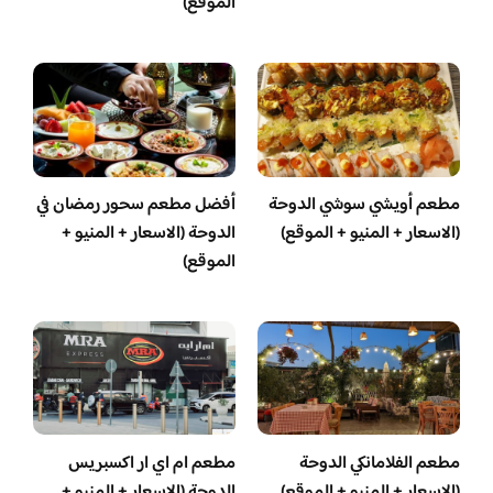
الموقع)
مطعم أويشي سوشي الدوحة
أفضل مطعم سحور رمضان في
(الاسعار + المنيو + الموقع)
الدوحة (الاسعار + المنيو +
الموقع)
مطعم الفلامانكي الدوحة
مطعم ام اي ار اكسبريس
(الاسعار + المنيو + الموقع)
الدوحة (الاسعار + المنيو +