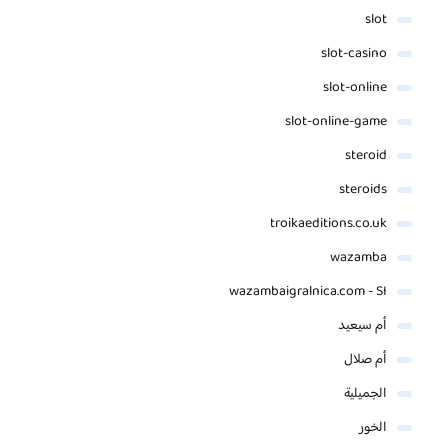
slot
slot-casino
slot-online
slot-online-game
steroid
steroids
troikaeditions.co.uk
wazamba
wazambaigralnica.com - SI
أم سيعيد
أم صلال
الجميلية
الخور