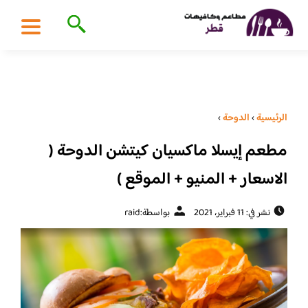
الرئيسية
›
الدوحة
›
مطعم إيسلا ماكسيان كيتشن الدوحة (
الاسعار + المنيو + الموقع )
نشر في: 11 فبراير، 2021
بواسطة:
raid