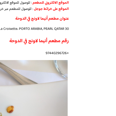
الموقع الالكتروني للمطعم
: للوصول للموقع الالكتر
الموقع على خرائط جوجل
: للوصول للمطعم عبر خر
عنوان مطعم أنيما لاونج في الدوحة
30 La Croisette، PORTO ARABIA, PEARL QATAR، الدوحة، قطر
رقم مطعم أنيما لاونج في الدوحة
+97440296726