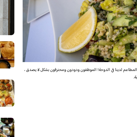
طاعم لدينا في الدوحة! الموظفون ودودون ومحترفون بشكل لا يصدق ،
.