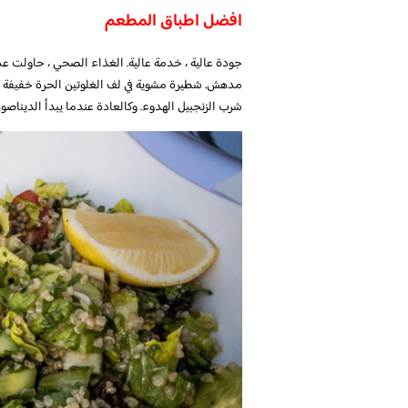
افضل اطباق المطعم
جودة عالية ، خدمة عالية. الغذاء الصحي ، حاولت عد
مدهش. شطيرة مشوية في لف الغلوتين الحرة خفيفة ج
شرب الزنجبيل الهدوء. وكالعادة عندما يبدأ الديناصور ف