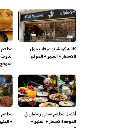
كافيه كونشرتو مرقاب مول
مطعم ش
(الاسعار + المنيو + الموقع)
الدوحة (
الموقع)
أفضل مطعم سحور رمضان في
مطعم ال
الدوحة (الاسعار + المنيو +
+ المنيو