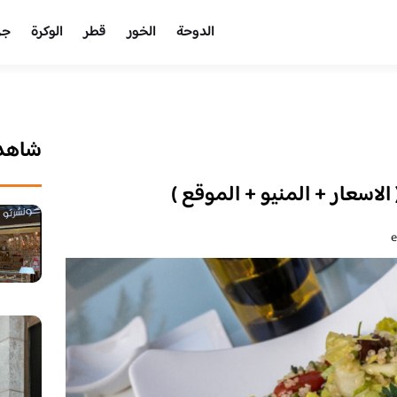
الدوحة
الخور
قطر
الوكرة
جر
شاهد 
الاسعار + المنيو + الموقع )