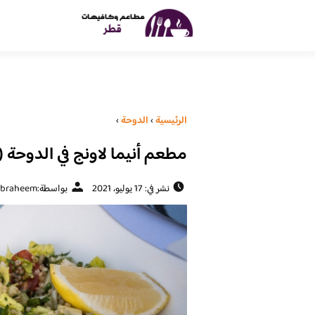
الرئيسية
›
الدوحة
›
مطعم أنيما لاونج في الدوحة ( 
نشر في: 17 يوليو، 2021
بواسطة:
ebraheem