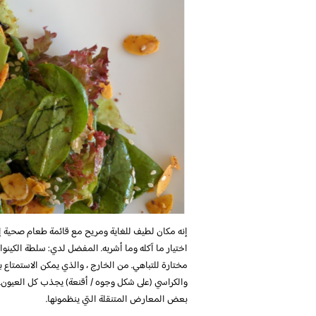
إنه مكان لطيف للغاية ومريح مع قائمة طعام صحية إل
اختيار ما آكله وما أشربه. المفضل لدي: سلطة الكينوا ،
مختارة للتباهي. من الخارج ، والذي يمكن الاستمتاع به
والكراسي (على شكل وجوه / أقنعة) يجذب كل العيون. 
بعض المعارض المتنقلة التي ينظمونها.