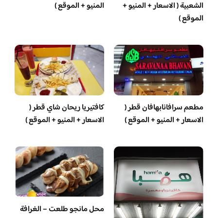
الشعبية ( الاسعار + المنيو +
المنيو + الموقع )
الموقع )
مطعم سرافانابهافان قطر (
كافتيريا ريحان شاي قطر (
الاسعار + المنيو + الموقع )
الاسعار + المنيو + الموقع )
محل مانجو طلعت – الغرافة