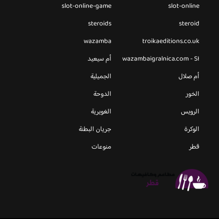
slot-online-game
slot-online
steroids
steroid
wazamba
troikaeditions.co.uk
wazambaigralnica.com - SI
أم سيعيد
أم صلال
الجميلية
الخور
الدوحة
الرويس
الغويرية
الوكرة
جريان البطنة
قطر
منوعات