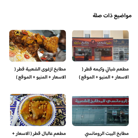
مواضيع ذات صلة
مطعم شباتي وكيمه قطر (
مطابخ ازغوى الشعبية قطر (
الاسعار + المنيو + الموقع )
الاسعار + المنيو + الموقع )
مطابخ البيت الرومانسي
مطعم عالبال قطر ( الاسعار +