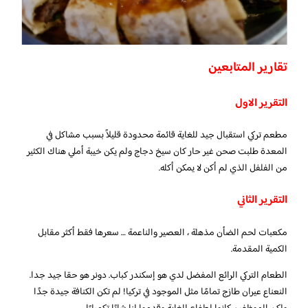
تقارير المتابعين
التقرير الاول
مطعم تركي استقبال جيد للغاية قائمة محدودة قليلاً بسبب مشاكل في
المعدة طلبت صحن غير حار كان سيخ دجاج ولم يكن خيبة أملي هناك الكثير
من الفلفل الذي لم أكن لا يمكن أكله.
التقرير الثاني
مكعبات لحم الضأن مذهلة ، العصير والناعمة … سعرها فقط أكثر مقابل
الكمية المقدمة.
الطعام التركي الرائع المفضل لدي هو إسكندر كباب. دونر هو حقا جيد جدا.
النعناع عيران طازج تمامًا مثل الموجود في تركيا! لم تكن الكنافة جيدة جدًا