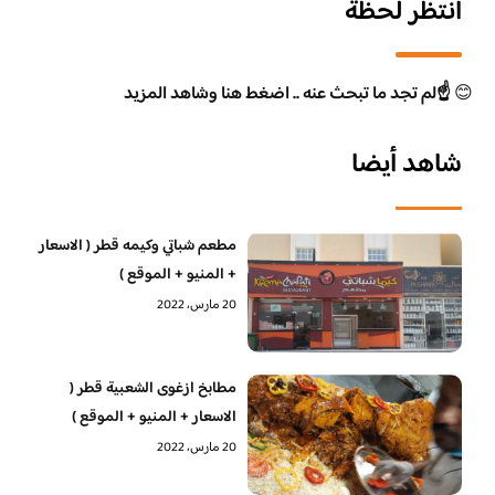
انتظر لحظة
😊
☝️لم تجد ما تبحث عنه .. اضغط هنا وشاهد المزيد
شاهد أيضا
مطعم شباتي وكيمه قطر ( الاسعار
+ المنيو + الموقع )
20 مارس، 2022
مطابخ ازغوى الشعبية قطر (
الاسعار + المنيو + الموقع )
20 مارس، 2022