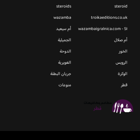
steroids
steroid
wazamba
troikaeditions.co.uk
wazambaigralnica.com - SI
أم سيعيد
أم صلال
الجميلية
الخور
الدوحة
الرويس
الغويرية
الوكرة
جريان البطنة
قطر
منوعات