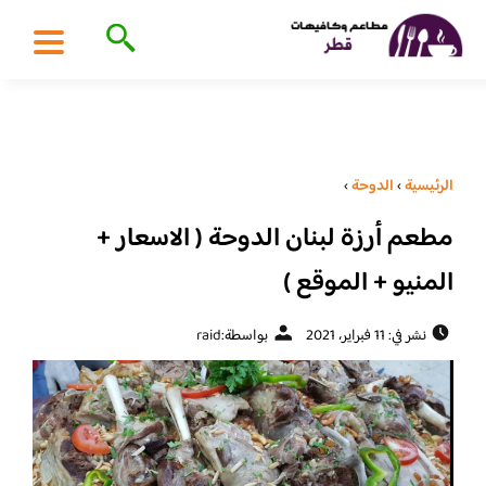
الرئيسية
›
الدوحة
›
مطعم أرزة لبنان الدوحة ( الاسعار +
المنيو + الموقع )
نشر في: 11 فبراير، 2021
بواسطة:
raid