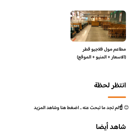
مطاعم مول فلاجيو قطر
(الاسعار + المنيو + الموقع)
انتظر لحظة
😊
☝️لم تجد ما تبحث عنه .. اضغط هنا وشاهد المزيد
شاهد أيضا