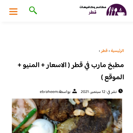
الرئيسية
›
قطر
›
مطبخ مارب في قطر ( الاسعار + المنيو +
الموقع )
نشر في: 12 سبتمبر، 2021
بواسطة:
ebraheem