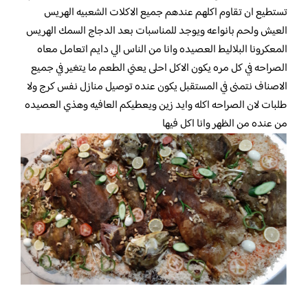
تستطيع ان تقاوم اكلهم عندهم جميع الاكلات الشعبيه الهريس
العيش ولحم بانواعه ويوجد للمناسبات بعد الدجاج السمك الهريس
المعكرونا البلاليط العصيده وانا من الناس الي دايم اتعامل معاه
الصراحه في كل مره يكون الاكل احلى يعني الطعم ما يتغير في جميع
الاصناف نتمنى في المستقبل يكون عنده توصيل منازل نفس كرج ولا
طلبات لان الصراحه اكله وايد زين ويعطيكم العافيه وهذي العصيده
من عنده من الظهر وانا اكل فيها