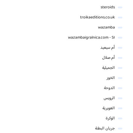
steroids
troikaeditions.co.uk
wazamba
wazambaigralnica.com - SI
أم سيعيد
أم صلال
الجميلية
الخور
الدوحة
الرويس
الغويرية
الوكرة
جريان البطنة