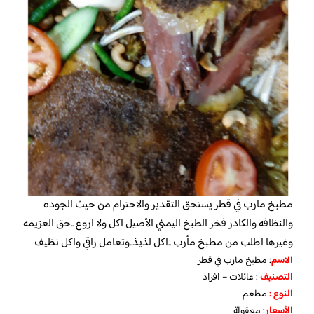
مطبخ مارب في قطر يستحق التقدير والاحترام من حيث الجوده
والنظافه والكادر فخر الطبخ اليمني الأصيل اكل ولا اروع ..حق العزيمه
وغيرها اطلب من مطبخ مأرب ..اكل لذيذ..وتعامل راقي واكل نظيف
الاسم
: مطبخ مارب في قطر
التصنيف
: عائلات – افراد
النوع :
مطعم
الأسعار
:
معقولة