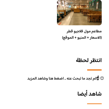
مطاعم مول فلاجيو قطر
(الاسعار + المنيو + الموقع)
انتظر لحظة
😊
☝️لم تجد ما تبحث عنه .. اضغط هنا وشاهد المزيد
شاهد أيضا