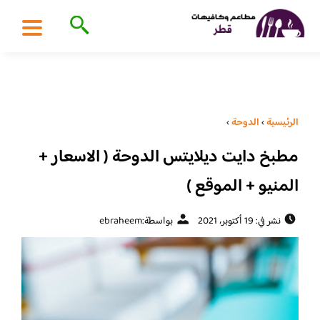
الرئيسية
›
الدوحة
›
مطبخ دايت ديلايتس الدوحة ( الاسعار +
المنيو + الموقع )
نشر في: 19 أكتوبر، 2021
بواسطة:
ebraheem