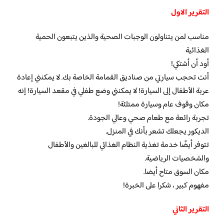
التقرير الاول
مناسب لمن يتناولون الوجبات الصحية والذين يتبعون الحمية
الغذائية
أود أن أشتكي!
أنت تحجب سيارتي من صناديق القمامة الخاصة بك. لا يمكنني إعادة
عربة الأطفال إلى السيارة! لا يمكنني وضع طفلي في مقعد السيارة! إنه
مكان وقوف عام وسيارة ممتلئة!
تجربة رائعة مع طعام صحي وعالي الجودة.
الديكور يجعلك تشعر بأنك في المنزل.
تتوفر أيضًا خدمة تغذية النظام الغذائي للبالغين والأطفال
والشخصيات الرياضية.
مكان السوق متاح أيضا.
مفهوم كبير ، شكرا على الخبرة!
التقرير الثاني