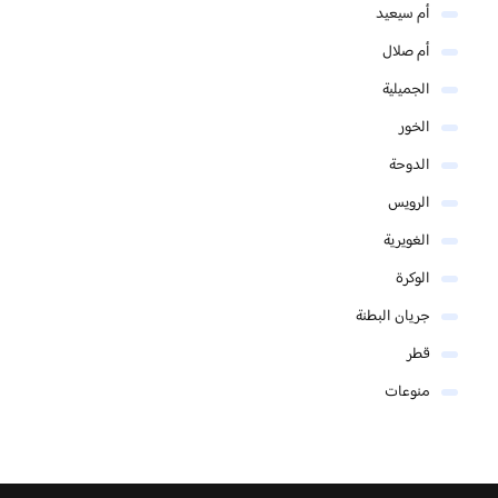
أم سيعيد
أم صلال
الجميلية
الخور
الدوحة
الرويس
الغويرية
الوكرة
جريان البطنة
قطر
منوعات