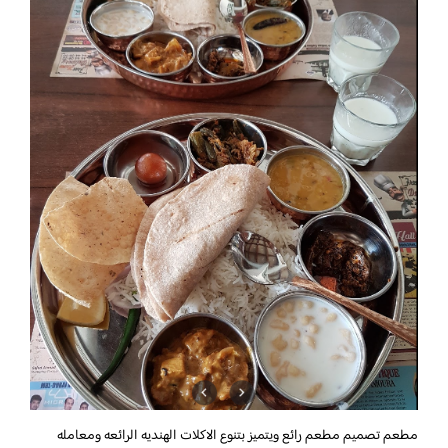
مطعم
تصميم مطعم رائع ويتميز بتنوع الاكلات الهنديه الرائعه ومعامله