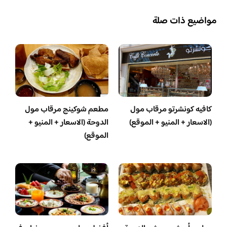
مواضيع ذات صلة
كافيه كونشرتو مرقاب مول
مطعم شوكينج مرقاب مول
(الاسعار + المنيو + الموقع)
الدوحة (الاسعار + المنيو +
الموقع)