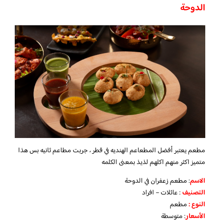
الدوحة
مطعم يعتبر أفضل المطعاعم الهنديه في قطر ، جربت مطاعم ثانيه بس هذا
متميز اكثر منهم اكلهم لذيذ بمعنى الكلمه
الاسم
: مطعم زعفران في الدوحة
التصنيف
: عائلات – افراد
النوع :
مطعم
الأسعار
:
متوسطة