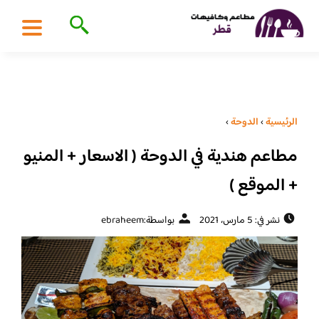
الرئيسية
›
الدوحة
›
مطاعم هندية في الدوحة ( الاسعار + المنيو
+ الموقع )
نشر في: 5 مارس، 2021
بواسطة:
ebraheem