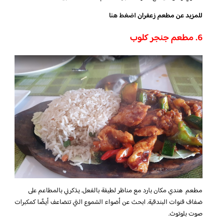
للمزيد عن مطعم زعفران
اضغط هنا
6. مطعم جنجر كلوب
مطعم هندي مكان بارد مع مناظر لطيفة بالفعل. يذكرني بالمطاعم على
ضفاف قنوات البندقية. ابحث عن أضواء الشموع التي تتضاعف أيضًا كمكبرات
صوت بلوتوث.