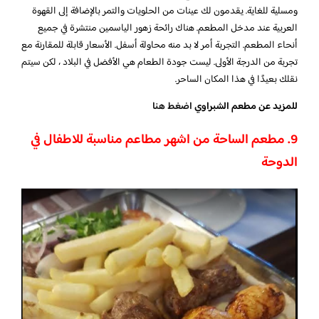
ومسلية للغاية. يقدمون لك عينات من الحلويات والتمر بالإضافة إلى القهوة
العربية عند مدخل المطعم. هناك رائحة زهور الياسمين منتشرة في جميع
أنحاء المطعم. التجربة أمر لا بد منه محاولة أسفل. الأسعار قابلة للمقارنة مع
تجربة من الدرجة الأولى. ليست جودة الطعام هي الأفضل في البلاد ، لكن سيتم
نقلك بعيدًا في هذا المكان الساحر.
للمزيد عن مطعم الشبراوي
اضغط هنا
9. مطعم الساحة من اشهر مطاعم مناسبة للاطفال في
الدوحة