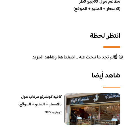
مطاعم مول فلاجيو قطر
(الاسعار + المنيو + الموقع)
انتظر لحظة
😊
☝️لم تجد ما تبحث عنه .. اضغط هنا وشاهد المزيد
شاهد أيضا
كافيه كونشرتو مرقاب مول
(الاسعار + المنيو + الموقع)
1 يونيو، 2022