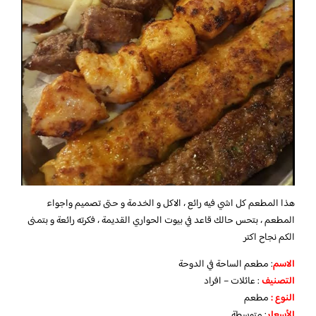
هذا المطعم كل اشي فيه رائع ، الاكل و الخدمة و حتى تصميم واجواء
المطعم ، بتحس حالك قاعد في بيوت الحواري القديمة ، فكرته رائعة و بتمنى
الكم نجاح اكتر
الاسم
: مطعم الساحة في الدوحة
التصنيف
: عائلات – افراد
النوع :
مطعم
الأسعار
:
متوسطة