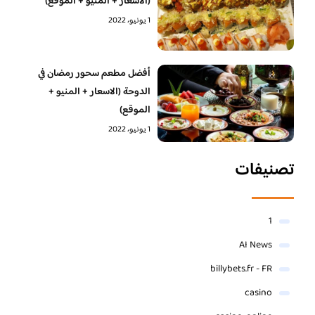
(الاسعار + المنيو + الموقع)
1 يونيو، 2022
أفضل مطعم سحور رمضان في
الدوحة (الاسعار + المنيو +
الموقع)
1 يونيو، 2022
تصنيفات
1
AI News
billybets.fr - FR
casino