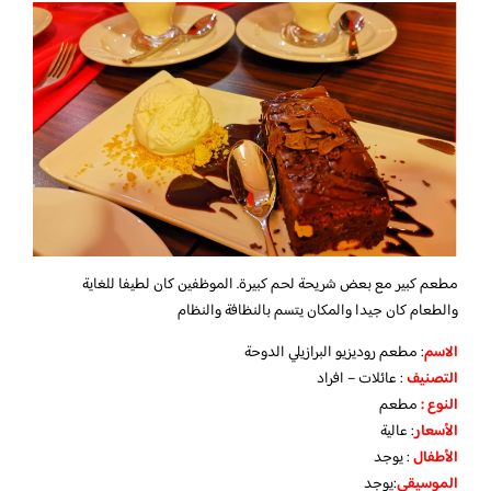
مطعم كبير مع بعض شريحة لحم كبيرة. الموظفين كان لطيفا للغاية
والطعام كان جيدا والمكان يتسم بالنظافة والنظام
الاسم
: مطعم روديزيو البرازيلي الدوحة
التصنيف
: عائلات – افراد
النوع :
مطعم
الأسعار
:
عالية
الأطفال
:
يوجد
الموسيقى
:
يوجد