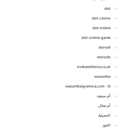
slot
slot-casino
slot-online
slot-online-game
steroid
steroids
troikaeditions.co.uk
wazamba
wazambaigralnica.com - SI
أم سيعيد
أم صلال
الجميلية
الخور