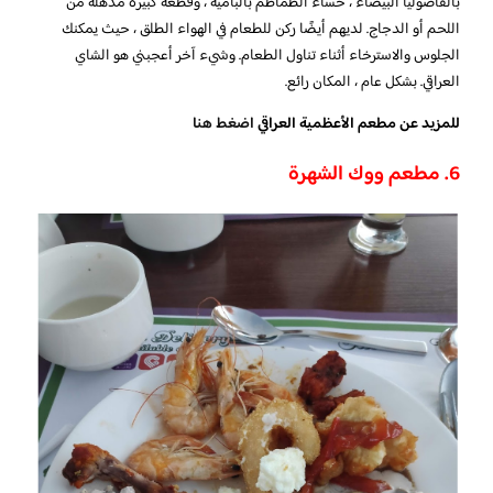
بالفاصوليا البيضاء ، حساء الطماطم بالبامية ، وقطعة كبيرة مذهلة من
اللحم أو الدجاج. لديهم أيضًا ركن للطعام في الهواء الطلق ، حيث يمكنك
الجلوس والاسترخاء أثناء تناول الطعام. وشيء آخر أعجبني هو الشاي
العراقي. بشكل عام ، المكان رائع.
للمزيد عن مطعم الأعظمية العراقي
اضغط هنا
6. مطعم ووك الشهرة