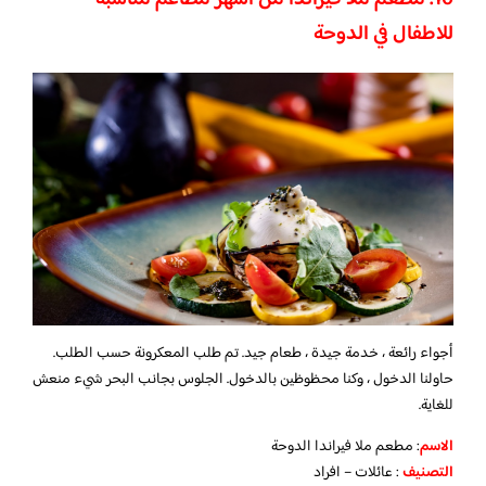
للاطفال في الدوحة
أجواء رائعة ، خدمة جيدة ، طعام جيد. تم طلب المعكرونة حسب الطلب.
حاولنا الدخول ، وكنا محظوظين بالدخول. الجلوس بجانب البحر شيء منعش
للغاية.
الاسم
: مطعم ملا فيراندا الدوحة
التصنيف
: عائلات – افراد