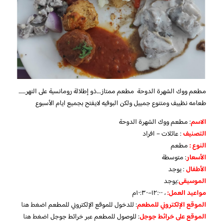
مطعم ووك الشهرة الدوحة مطعم ممتاز….ذو إطلالة رومانسية على النهر……
طعامه نظييف ومتنوع جمييل ولكن البوفيه لايفتح بجميع ايام الأسبوع
الاسم
: مطعم ووك الشهرة الدوحة
التصنيف
: عائلات – افراد
النوع :
مطعم
الأسعار
:
متوسطة
الأطفال
:
يوجد
الموسيقى
:
يوجد
مواعيد العمل:
، ١٢:٠٠–١٠:٣٠م
الموقع الإلكتروني للمطعم
: للدخول للموقع الإلكتروني للمطعم
اضغط هنا
الموقع على خرائط جوجل
: للوصول للمطعم عبر خرائط جوجل
اضغط هنا