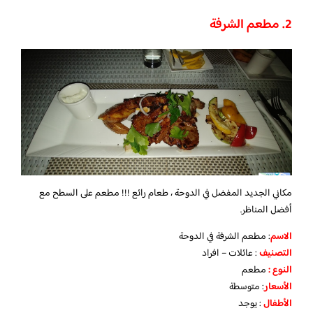
2. مطعم الشرفة
مكاني الجديد المفضل في الدوحة ، طعام رائع !!! مطعم على السطح مع
أفضل المناظر.
الاسم
: مطعم الشرفة في الدوحة
التصنيف
: عائلات – افراد
النوع :
مطعم
الأسعار
:
متوسطة
الأطفال
:
يوجد