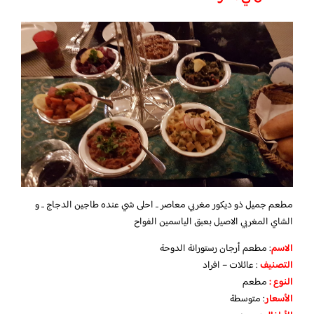
مطعم جميل ذو ديكور مغربي معاصر .. احلى شي عنده طاجين الدجاج .. و
الشاي المغربي الاصيل بعبق الياسمين الفواح
الاسم
: مطعم أرجان رستورانة الدوحة
التصنيف
: عائلات – افراد
النوع :
مطعم
الأسعار
:
متوسطة