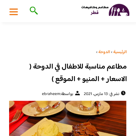
الرئيسية
›
الدوحة
›
مطاعم مناسبة للاطفال في الدوحة (
الاسعار + المنيو + الموقع )
نشر في: 13 مارس، 2021
بواسطة:
ebraheem