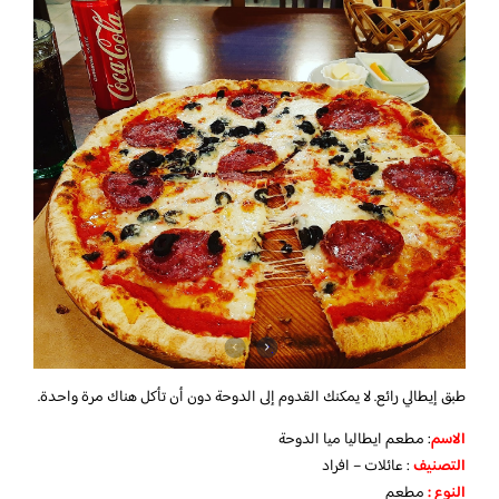
طبق إيطالي رائع. لا يمكنك القدوم إلى الدوحة دون أن تأكل هناك مرة واحدة.
الاسم
: مطعم ايطاليا ميا الدوحة
التصنيف
: عائلات – افراد
النوع :
مطعم