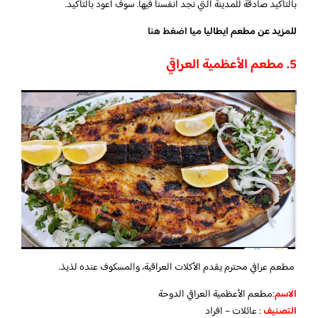
بالتأكيد صادقة للمدينة التي نجد أنفسنا فيها. سوف أعود بالتأكيد.
للمزيد عن مطعم ايطاليا ميا
اضغط هنا
5. مطعم الأعظمية العراقي
مطعم عرافي محترم يقدم الأكلات العراقية، والمسكوف عنده لذيذ.
الاسم
:مطعم الأعظمية العراقي الدوحة
التصنيف
: عائلات – افراد