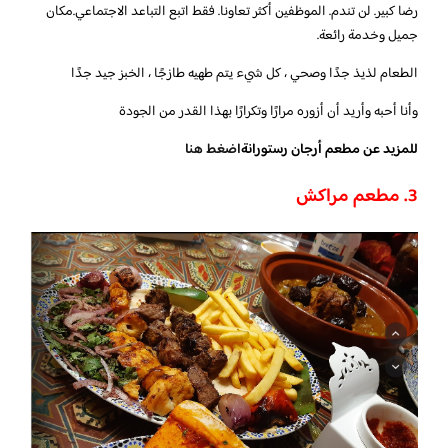
رضا كبير. لن تندم. الموظفين أكثر تعاونا. فقط اتبع التباعد الاجتماعي.مكان
جميل وخدمة رائعة.
الطعام لذيذ جدًا وصحي ، كل شيء يتم طهيه طازجًا ، الخبز جيد جدًا
وأنا أحبه وأريد أن أزوره مرارًا وتكرارًا بهذا القدر من الجودة
للمزيد عن مطعم أرجان رستورانة
اضغط هنا
3. مطعم مراكش