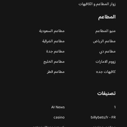
زوار المطاعم و الكافيهات
المطاعم
منيو المطاعم
مطاعم السعودية
مطاعم الرياض
مطاعم الشرقية
مطاعم دبي
مطاعم جدة
زووم الامارات
مطاعم الخليج
كافيهات جده
مطاعم قطر
تصنيفات
AI News
1
casino
billybets.fr - FR