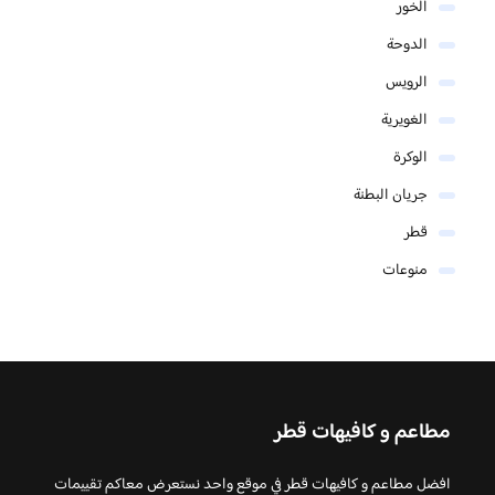
الخور
الدوحة
الرويس
الغويرية
الوكرة
جريان البطنة
قطر
منوعات
مطاعم و كافيهات قطر
افضل مطاعم و كافيهات قطر في موقع واحد نستعرض معاكم تقييمات