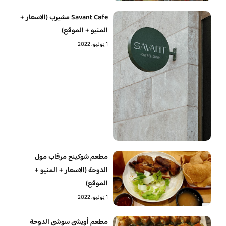
Savant Cafe مشيرب (الاسعار +
المنيو + الموقع)
1 يونيو، 2022
مطعم شوكينج مرقاب مول
الدوحة (الاسعار + المنيو +
الموقع)
1 يونيو، 2022
مطعم أويشي سوشي الدوحة