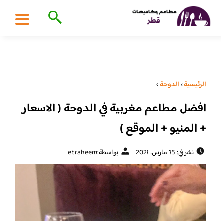
الرئيسية
›
الدوحة
›
افضل مطاعم مغربية في الدوحة ( الاسعار
+ المنيو + الموقع )
نشر في: 15 مارس، 2021
بواسطة:
ebraheem