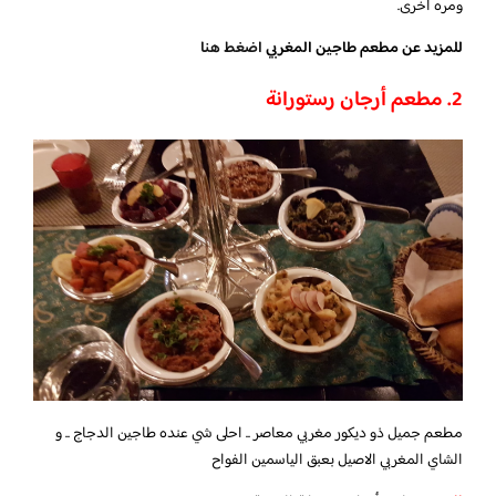
ومره اخرى.
للمزيد عن مطعم طاجين المغربي
اضغط هنا
2. مطعم أرجان رستورانة
مطعم جميل ذو ديكور مغربي معاصر .. احلى شي عنده طاجين الدجاج .. و
الشاي المغربي الاصيل بعبق الياسمين الفواح