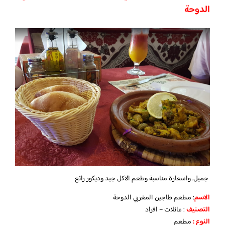
الدوحة
جميل. واسعارة مناسبة وطعم الاكل جيد وديكور رائع
الاسم
: مطعم طاجين المغربي الدوحة
التصنيف
: عائلات – افراد
النوع :
مطعم