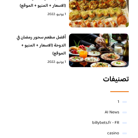
(الاسعار + المنيو + الموقع)
1 يونيو، 2022
أفضل مطعم سحور رمضان في
الدوحة (الاسعار + المنيو +
الموقع)
1 يونيو، 2022
تصنيفات
1
AI News
billybets.fr - FR
casino