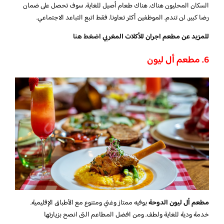
السكان المحليون هناك. هناك طعام أصيل للغاية. سوف تحصل على ضمان
رضا كبير. لن تندم. الموظفين أكثر تعاونا. فقط اتبع التباعد الاجتماعي.
للمزيد عن مطعم اجران للأكلات المغربي
اضغط هنا
6. مطعم أل ليون
مطعم أل ليون الدوحة
بوفيه ممتاز وغني ومتنوع مع الأطباق الإقليمية.
خدمة ودية للغاية ولطف. ومن افضل المطاعم التى انصح بزيارتها