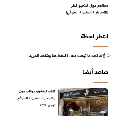
مطاعم مول فلاجيو قطر
(الاسعار + المنيو + الموقع)
انتظر لحظة
😊
☝️لم تجد ما تبحث عنه .. اضغط هنا وشاهد المزيد
شاهد أيضا
كافيه كونشرتو مرقاب مول
(الاسعار + المنيو + الموقع)
1 يونيو، 2022