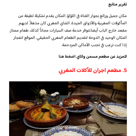
تقرير متابع
مكان جميل ورائع بجوار القناة في اللؤلؤ. المكان يقدم تشكيلة لطيفة من
المأكولات المغربية والأذواق الجيدة. الشاي المغربي كان مذهلاً. لديهم
مقعد خارج الباب أيضا.تتوفر خدمة صف السيارات مجاناً كذلك. طعام ممتاز.
المكان الوحيد في الدوحة لتقديم الطعام المغربي الحقيقي. الموقع انفجار
إذا كنت ترغب في تجنب الأماكن المزدحمة.
للمزيد عن مطعم مسمن واتاي
اضغط هنا
5. مطعم اجران للأكلات المغربي