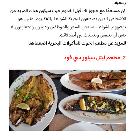
رسمية.
كن مستعدًا مع حجوزاتك قبل القدوم حيث سيكون هناك المزيد من
الأشخاص الذين يصطفون لتجربة الشواء الرائعة. يوم الاثنين هو
بوفيههم للشواء – يستحق السعر والموظفين ودودون ومتعاونون. لا
تنس أن تتنفس وتتحدث مع أصدقائك.
للمزيد عن مطعم الحوت للمأكولات البحرية
اضغط هنا
2. مطعم ليتل سيلور سي فود