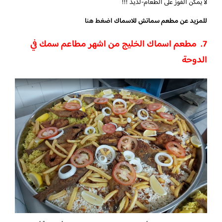
لا يمكن الفوز على الطعام-لذيذ !!!
للمزيد عن مطعم سماتش للاسماك
اضغط هنا
7. مطعم اسماك الخليج من اشهر مطاعم سمك في
الدوحة