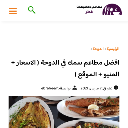
الرئيسية
›
الدوحة
›
افضل مطاعم سمك في الدوحة ( الاسعار +
المنيو + الموقع )
نشر في: 7 مارس، 2021
بواسطة:
ebraheem