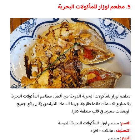
5. مطعم لوزار للمأكولات البحرية
مطعم لوزار للمأكولات البحرية الدوحة من أفضل مطاعم المأكولات البحرية
بلا منازع. الاسماك دائما طازجة. جربنا السمك التايلندي وكان رائع. جميع
الوصفات مميزه. في قلب منطقة كتارا.
الاسم
: مطعم لوزار للمأكولات البحرية الدوحة
التصنيف
: عائلات – افراد
النوع :
مطعم