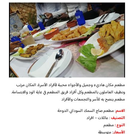
مطعم مكان هاديء وجميل والأجواء محببة لأفراد الأسرة. المكان مرتب
ونظيف العاملون بالمطعم وكل أفراد فريق المطعم في غاية الود والابتسامة.
مطعم ينصح به للأسر والتجمعات والأفراد
الاسم
: مطعم صاج السمك السوداني الدوحة
التصنيف
: عائلات – افراد
النوع :
مطعم
الأسعار
:
متوسطة