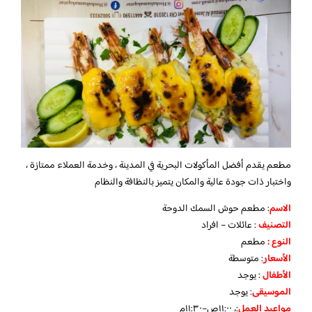
مطعم يقدم أفضل المأكولات البحرية في المدينة ، وخدمة العملاء ممتازة ،
واختبار ذات جودة عالية والمكان يتميز بالنظافة والنظام
الاسم
: مطعم حوش السمك الدوحة
التصنيف
: عائلات – افراد
النوع :
مطعم
الأسعار
:
متوسطة
الأطفال
:
يوجد
الموسيقى
:
يوجد
مواعيد العمل
:، ١١:٠٠ص–١١:٣٠م