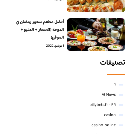
أفضل مطعم سحور رمضان في
الدوحة (الاسعار + المنيو +
الموقع)
1 يونيو، 2022
تصنيفات
1
AI News
billybets.fr - FR
casino
casino-online