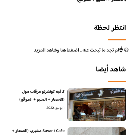
انتظر لحظة
😊
☝️لم تجد ما تبحث عنه .. اضغط هنا وشاهد المزيد
شاهد أيضا
كافيه كونشرتو مرقاب مول
(الاسعار + المنيو + الموقع)
1 يونيو، 2022
Savant Cafe مشيرب (الاسعار +