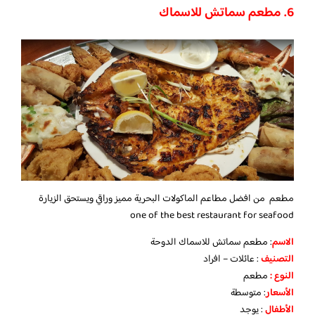
6. مطعم سماتش للاسماك
مطعم من افضل مطاعم الماكولات البحرية مميز وراقي ويستحق الزيارة
one of the best restaurant for seafood
الاسم
: مطعم سماتش للاسماك الدوحة
التصنيف
: عائلات – افراد
النوع :
مطعم
الأسعار
:
متوسطة
الأطفال
:
يوجد