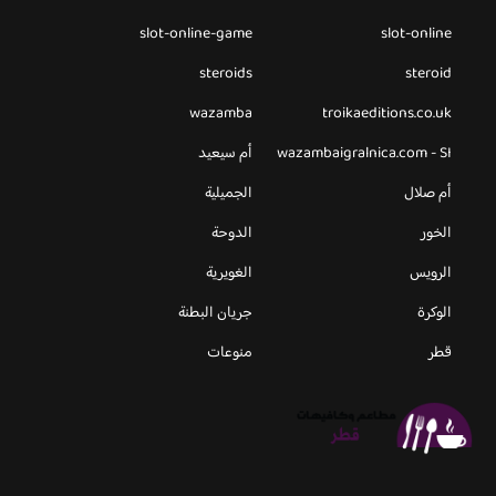
slot-online-game
slot-online
steroids
steroid
wazamba
troikaeditions.co.uk
wazambaigralnica.com - SI
أم سيعيد
أم صلال
الجميلية
الخور
الدوحة
الرويس
الغويرية
الوكرة
جريان البطنة
قطر
منوعات