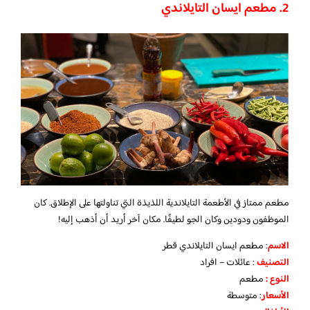
2. مطعم ايسان التايلاندي
مطعم ممتاز في الأطعمة التايلاندية اللذيذة التي تناولتها على الإطلاق. كان
الموظفون ودودين وكان الجو لطيفًا. مكان آخر أريد أن أذهب إليه!
الاسم
: مطعم ايسان التايلاندي قطر
التصنيف
: عائلات – افراد
النوع :
مطعم
الأسعار
:
متوسطة