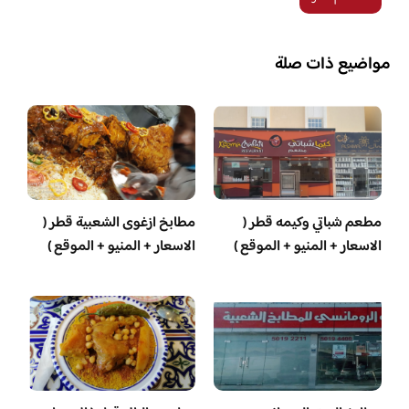
مواضيع ذات صلة
مطعم شباتي وكيمه قطر (
مطابخ ازغوى الشعبية قطر (
الاسعار + المنيو + الموقع )
الاسعار + المنيو + الموقع )