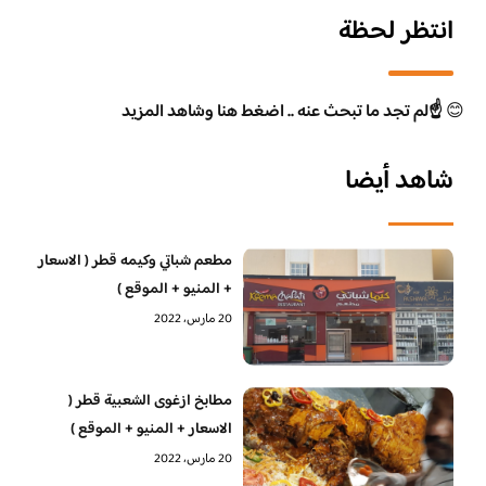
انتظر لحظة
😊
☝️لم تجد ما تبحث عنه .. اضغط هنا وشاهد المزيد
شاهد أيضا
مطعم شباتي وكيمه قطر ( الاسعار
+ المنيو + الموقع )
20 مارس، 2022
مطابخ ازغوى الشعبية قطر (
الاسعار + المنيو + الموقع )
20 مارس، 2022