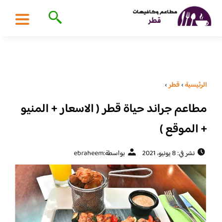
الرئيسية
›
قطر
›
مطاعم جراند حياة قطر ( الاسعار + المنيو
+ الموقع )
نشر في: 8 يونيو، 2021
بواسطة:
ebraheem