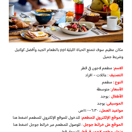
مكان عظيم. سوف تتمتع الحياة الليلية ppl بالطعام الجيد وأفضل كوكتيل
وشريط جميل
الاسم
: مطعم لاجون في قطر
التصنيف
: عائلات – افراد
النوع :
مطعم
الأسعار
:
متوسطة
الأطفال
:
يوجد
الموسيقى
:
يوجد
مواعيد العمل
:، ٦:٣٠–١١:٠٠ص
الموقع الإلكتروني للمطعم
: للدخول للموقع الإلكتروني للمطعم
اضغط هنا
الموقع على خرائط جوجل
: للوصول للمطعم عبر خرائط جوجل
اضغط هنا
عنوان مطعم لاجون في قطر
الدوحة، قطر