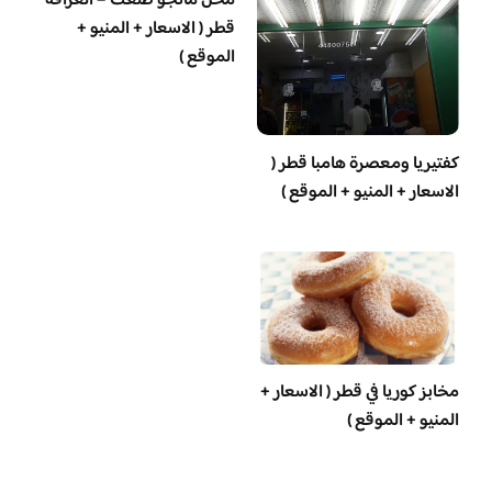
محل مانجو طلعت – الغرافة
قطر ( الاسعار + المنيو +
الموقع )
‏كفتيريا ومعصرة هامبا قطر (
الاسعار + المنيو + الموقع )
مخابز كوريا في قطر ( الاسعار +
المنيو + الموقع )