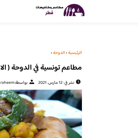
الرئيسية
›
الدوحة
›
مطاعم تونسية في الدوحة ( الا
نشر في: 12 مارس، 2021
بواسطة:
braheem