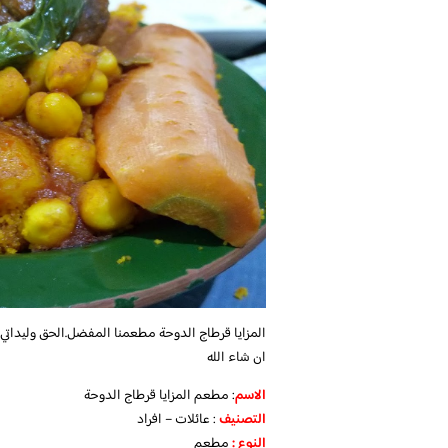
المزايا قرطاج الدوحة مطعمنا المفضل.الحق وليداتي يموت
ان شاء الله
الاسم
: مطعم المزايا قرطاج الدوحة
التصنيف
: عائلات – افراد
النوع :
مطعم