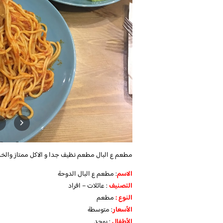
مطعم ع البال مطعم نظيف جدا و الاكل ممتاز والخد
الاسم
: مطعم ع البال الدوحة
التصنيف
: عائلات – افراد
النوع :
مطعم
الأسعار
:
متوسطة
الأطفال
:
يوجد