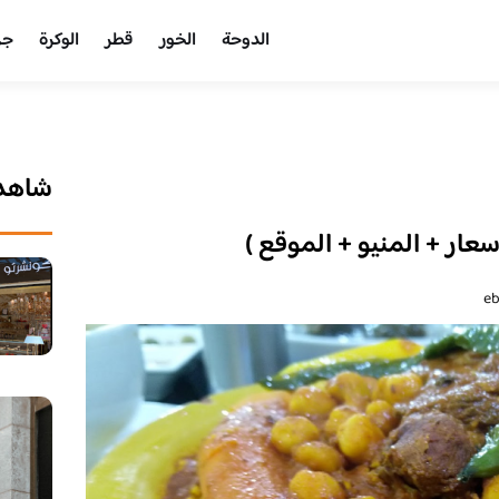
الدوحة
الخور
قطر
الوكرة
جر
شاهد 
سعار + المنيو + الموقع )
e