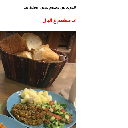
للمزيد عن مطعم ليجن
اضغط هنا
3. مطعم ع البال