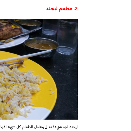
2. مطعم ليجند
ليجند لجو شيء! تعال وتناول الطعام. كل شيء لذيذ.