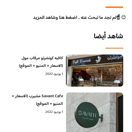
😊
☝️لم تجد ما تبحث عنه .. اضغط هنا وشاهد المزيد
شاهد أيضا
كافيه كونشرتو مرقاب مول
(الاسعار + المنيو + الموقع)
1 يونيو، 2022
Savant Cafe مشيرب (الاسعار +
المنيو + الموقع)
1 يونيو، 2022