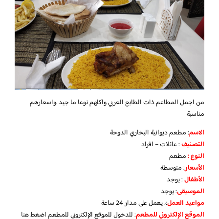
من اجمل المطاعم ذات الطابع العربي واكلهم نوعا ما جيد .واسعارهم
مناسبة
الاسم
: مطعم ديوانية البخاري الدوحة
التصنيف
: عائلات – افراد
النوع :
مطعم
الأسعار
:
متوسطة
الأطفال
:
يوجد
الموسيقى
:
يوجد
مواعيد العمل
:، يعمل على مدار 24 ساعة
الموقع الإلكتروني للمطعم
: للدخول للموقع الإلكتروني للمطعم
اضغط هنا