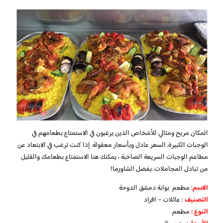
المكان مريح ومثالي للأشخاص الذين يرغبون في الاستمتاع بطعامهم في
الوجبات الكبيرة. السعر عادل وبأسعار معقولة. إذا كنت ترغب في الابتعاد عن
مطاعم الوجبات السريعة الصاخبة ، يمكنك هنا الاستمتاع بطعامك والقليل
من تبادل المجاملات. يفضل الشاورما!
الاسم
: مطعم بوابة دمشق الدوحة
التصنيف
: عائلات – افراد
النوع :
مطعم