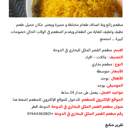
مطعم رائع وبة اصناف طعام مختلفة و مميزة ويعتبر مكان جميل. طعم
نظيف ولطيف للغاية من الطعام ويقدم المطعم في الوقت الحالي خصومات
كبيرة …. استمتع
الاسم
: مطعم القصر الملكي للبخاري في الدوحة
التصنيف
: عائلات – افراد
النوع :
مطعم بخاري
الأسعار
:
متوسطة
الأطفال
:
يوجد
الموسيقى
:
يوجد
مواعيد العمل
:، يعمل على مدار 24 ساعة
الموقع الإلكتروني للمطعم
: للدخول للموقع الإلكتروني للمطعم
اضغط هنا
عنوان مطعم القصر الملكي للبخاري في الدوحة
الدوحة، قطر
رقم مطعم القصر الملكي للبخاري في الدوحة
+97444360801
تقرير متابع