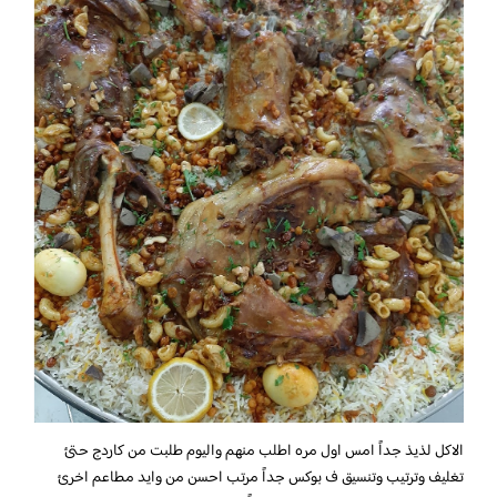
الاكل لذيذ جداً امس اول مره اطلب منهم واليوم طلبت من كاردج حتئ
تغليف وترتيب وتنسيق ف بوكس جداً مرتب احسن من وايد مطاعم اخرئ