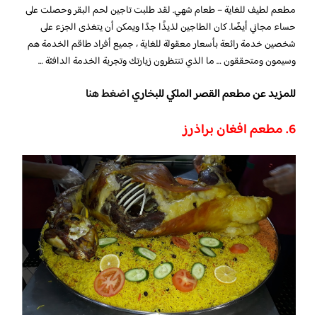
مطعم لطيف للغاية – طعام شهي. لقد طلبت تاجين لحم البقر وحصلت على
حساء مجاني أيضًا. كان الطاجين لذيذًا جدًا ويمكن أن يتغذى الجزء على
شخصين خدمة رائعة بأسعار معقولة للغاية ، جميع أفراد طاقم الخدمة هم
وسيمون ومتحققون … ما الذي تنتظرون زيارتك وتجربة الخدمة الدافئة …
للمزيد عن مطعم القصر الملكي للبخاري
اضغط هنا
6. مطعم افغان براذرز