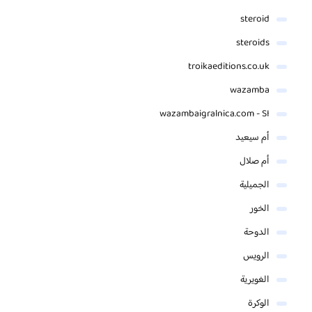
steroid
steroids
troikaeditions.co.uk
wazamba
wazambaigralnica.com - SI
أم سيعيد
أم صلال
الجميلية
الخور
الدوحة
الرويس
الغويرية
الوكرة