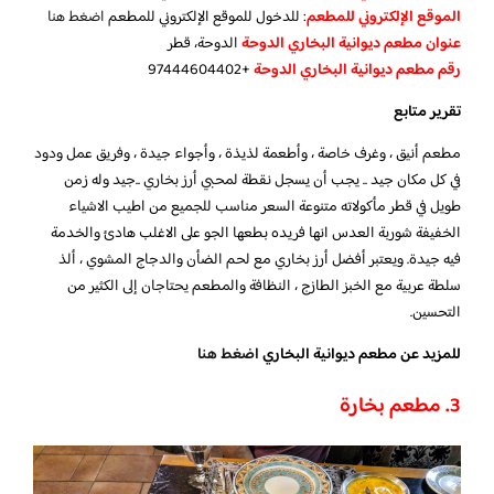
الموقع الإلكتروني للمطعم
: للدخول للموقع الإلكتروني للمطعم
اضغط هنا
عنوان مطعم ديوانية البخاري الدوحة
الدوحة، قطر
رقم مطعم ديوانية البخاري الدوحة
+97444604402
تقرير متابع
مطعم أنيق ، وغرف خاصة ، وأطعمة لذيذة ، وأجواء جيدة ، وفريق عمل ودود
في كل مكان جيد .. يجب أن يسجل نقطة لمحبي أرز بخاري ..جيد وله زمن
طويل في قطر مأكولاته متنوعة السعر مناسب للجميع من اطيب الاشياء
الخفيفة شوربة العدس انها فريده بطعها الجو على الاغلب هادئ والخدمة
فيه جيدة. ويعتبر أفضل أرز بخاري مع لحم الضأن والدجاج المشوي ، ألذ
سلطة عربية مع الخبز الطازج ، النظافة والمطعم يحتاجان إلى الكثير من
التحسين.
للمزيد عن مطعم ديوانية البخاري
اضغط هنا
3. مطعم بخارة