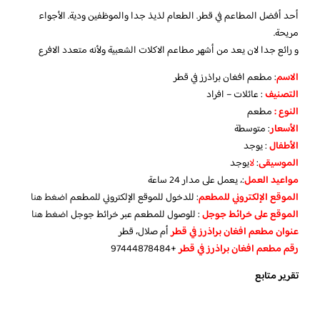
أحد أفضل المطاعم في قطر. الطعام لذيذ جدا والموظفين ودية. الأجواء
مريحة.
و رائع جدا لان يعد من أشهر مطاعم الاكلات الشعبية ولأنه متعدد الافرع
الاسم
: مطعم افغان براذرز في قطر
التصنيف
: عائلات – افراد
النوع :
مطعم
الأسعار
:
متوسطة
الأطفال
:
يوجد
الموسيقى
:
لا
يوجد
مواعيد العمل
:، يعمل على مدار 24 ساعة
الموقع الإلكتروني للمطعم
: للدخول للموقع الإلكتروني للمطعم
اضغط هنا
الموقع على خرائط جوجل
: للوصول للمطعم عبر خرائط جوجل
اضغط هنا
عنوان مطعم افغان براذرز في قطر
أم صلال، قطر
رقم مطعم افغان براذرز في قطر
+97444878484
تقرير متابع