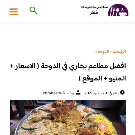
الرئيسية
›
الدوحة
›
افضل مطاعم بخاري في الدوحة ( الاسعار +
المنيو + الموقع )
نشر في: 20 يونيو، 2021
بواسطة:
ebraheem