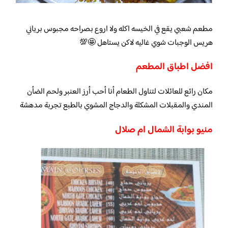
مطعم شعبي يقع في الخيسه اكله ولا اروع بصراحه مجبوس برياني
هريس الوجبات شوي غاليه لاكن يستاهل 🤩💯
افضل اطباق المطعم
مكان رائع للعائلات لتناول الطعام أنا أحب أرز العنبر ولحم الضأن
المندي والمقبلات المشكلة والدجاج المشوي بالطبع تجربة مدهشة
منيو بوابة الشمال ام صلال