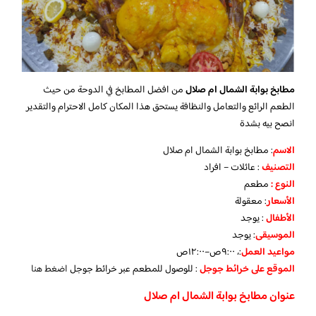
مطابخ بوابة الشمال ام صلال
من افضل المطابخ في الدوحة من حيث
الطعم الرائع والتعامل والنظافة يستحق هذا المكان كامل الاحترام والتقدير
انصح بيه بشدة
الاسم
: مطابخ بوابة الشمال ام صلال
التصنيف
: عائلات – افراد
النوع :
مطعم
الأسعار
:
معقولة
الأطفال
:
يوجد
الموسيقى
:
يوجد
مواعيد العمل
:، ٩:٠٠ص–١٢:٠٠ص
الموقع على خرائط جوجل
: للوصول للمطعم عبر خرائط جوجل
اضغط هنا
عنوان مطابخ بوابة الشمال ام صلال