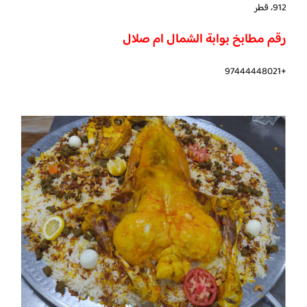
912، قطر
رقم مطابخ بوابة الشمال ام صلال
+97444448021