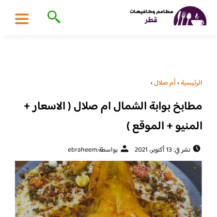
الرئيسية
›
أم صلال
›
مطابخ بوابة الشمال ام صلال ( الاسعار +
المنيو + الموقع )
نشر في: 13 أكتوبر، 2021
بواسطة:
ebraheem