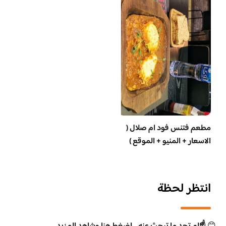
مطعم فتنس فود ام صلال (
الاسعار + المنيو + الموقع )
انتظر لحظة