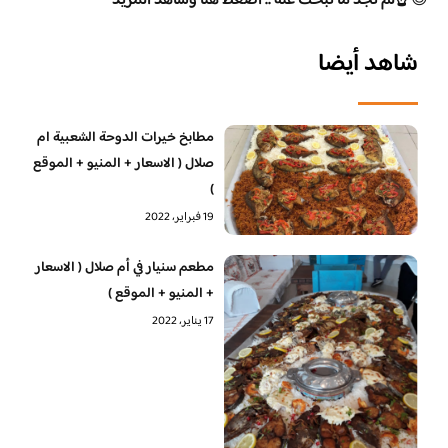
😊
☝️لم تجد ما تبحث عنه .. اضغط هنا وشاهد المزيد
شاهد أيضا
مطابخ خيرات الدوحة الشعبية ام
صلال ( الاسعار + المنيو + الموقع
)
19 فبراير، 2022
مطعم سنيار في أم صلال ( الاسعار
+ المنيو + الموقع )
17 يناير، 2022