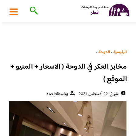
الرئيسية
›
الدوحة
›
مخابز العكر في الدوحة ( الاسعار + المنيو +
الموقع )
نشر في: 22 أغسطس، 2021
بواسطة:
احمد