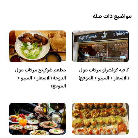
مواضيع ذات صلة
كافيه كونشرتو مرقاب مول
مطعم شوكينج مرقاب مول
(الاسعار + المنيو + الموقع)
الدوحة (الاسعار + المنيو +
الموقع)