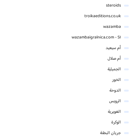
steroids
troikaeditions.co.uk
wazamba
wazambaigralnica.com - SI
أم سيعيد
أم صلال
الجميلية
الخور
الدوحة
الرويس
الغويرية
الوكرة
جريان البطنة