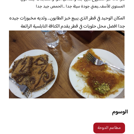
المستوى للأسف…يعني جودة سيئة جدا …الحمص جيد جدا
المكان الوحيد في قطر الذي يبيع خبز الطابون… ولديه مخبوزات جيده
جدا افضل محل حلويات في قطر يقدم الكنافة النابلسية الرائعة
الوسوم
مطاعم الدوحة