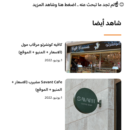
😊
☝️لم تجد ما تبحث عنه .. اضغط هنا وشاهد المزيد
شاهد أيضا
كافيه كونشرتو مرقاب مول
(الاسعار + المنيو + الموقع)
1 يونيو، 2022
Savant Cafe مشيرب (الاسعار +
المنيو + الموقع)
1 يونيو، 2022