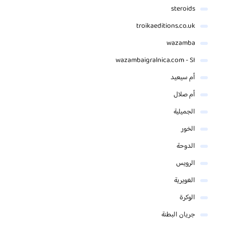
steroids
troikaeditions.co.uk
wazamba
wazambaigralnica.com - SI
أم سيعيد
أم صلال
الجميلية
الخور
الدوحة
الرويس
الغويرية
الوكرة
جريان البطنة