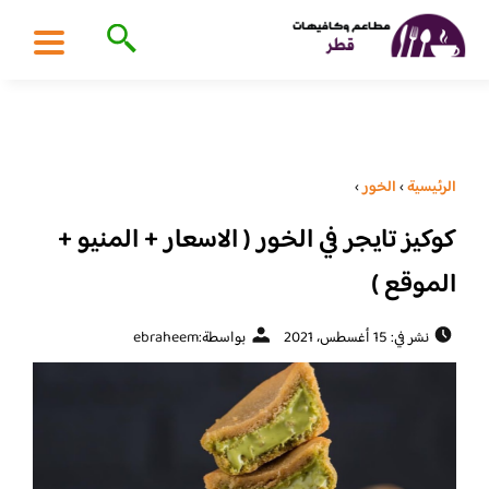
الرئيسية
›
الخور
›
كوكيز تايجر في الخور ( الاسعار + المنيو +
الموقع )
نشر في: 15 أغسطس، 2021
بواسطة:
ebraheem