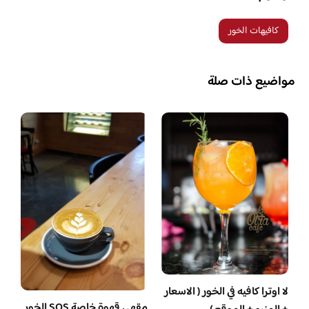
كافيهات الخور
مواضيع ذات صلة
لا اوترا كافيه في الخور ( الاسعار
مقهي قهوة خاصة SOS الخور