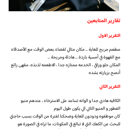
تقارير المتابعين
التقرير الاول
مطعم مريح للغاية … مكان مثالي لقضاء بعض الوقت مع الأصدقاء
مع القهوة في أمسية باردة … هادئة ومريحة …
المكان حلو وراقي ، الخدمه ممتازه جدا ، الاطعمه لذبذه، مقهى رائع
أنصح بزيارته بشده
التقرير الثاني
الكافيه هادي جدا و الوانه تساعد على الاسترخاء ، عندهم منيو
الفطور و المنيو الثاني الي يكون طول اليوم
كان موظفوه ودودون للغاية وضحكنا لفترة من الوقت بسبب حاجتي
للبحث عن الكعك التي لا تبالغ في المكونات. ما تراه في الصورة هو