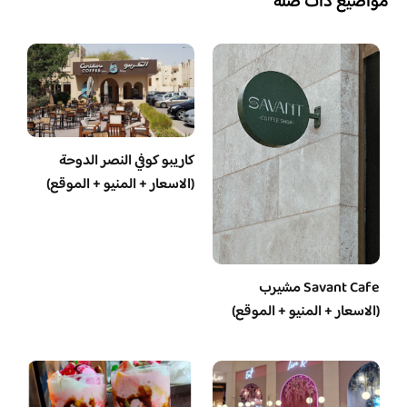
مواضيع ذات صلة
كاريبو كوفي النصر الدوحة
(الاسعار + المنيو + الموقع)
Savant Cafe مشيرب
(الاسعار + المنيو + الموقع)