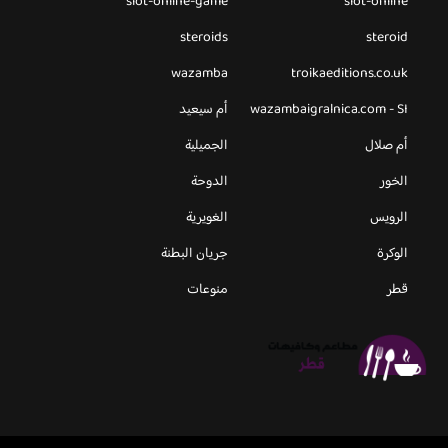
slot-online-game
slot-online
steroids
steroid
wazamba
troikaeditions.co.uk
wazambaigralnica.com - SI
أم سيعيد
أم صلال
الجميلية
الخور
الدوحة
الرويس
الغويرية
الوكرة
جريان البطنة
قطر
منوعات