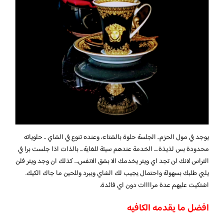
يوجد في مول الحزم.. الجلسة حلوة بالشتاء، وعنده تنوع في الشاي .. حلوياته
محدودة بس لذيذة…. الخدمة عندهم سيئة للغاية… بالذات اذا جلست برا في
التراس لانك لن تجد اي ويتر يخدمك الا بشق الانفس… كذلك ان وجد ويتر فلن
يلبي طلبك بسهولة واحتمال يجيب لك الشاي ويبرد وللحين ما جاك الكيك.
اشتكيت عليهم عدة مراااات دون اي فائدة.
افضل ما يقدمه الكافيه