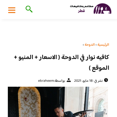
الرئيسية
›
الدوحة
›
كافيه نوار في الدوحة ( الاسعار + المنيو +
الموقع )
نشر في: 18 مايو، 2021
بواسطة:
ebraheem