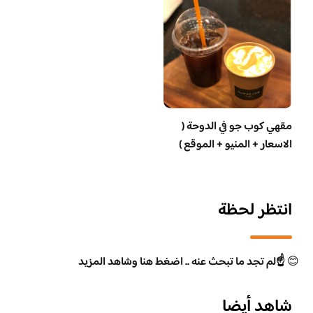
مقهي كوب جو في الدوحة (
الاسعار + المنيو + الموقع )
انتظر لحظة
😊
☝️لم تجد ما تبحث عنه .. اضغط هنا وشاهد المزيد
شاهد أيضا